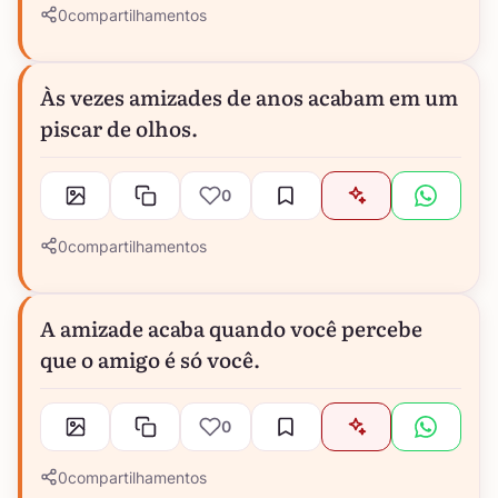
0
compartilhamentos
Às vezes amizades de anos acabam em um
piscar de olhos.
0
0
compartilhamentos
A amizade acaba quando você percebe
que o amigo é só você.
0
0
compartilhamentos