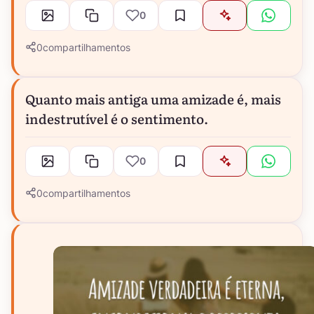
0
0
compartilhamentos
Quanto mais antiga uma amizade é, mais
indestrutível é o sentimento.
0
0
compartilhamentos