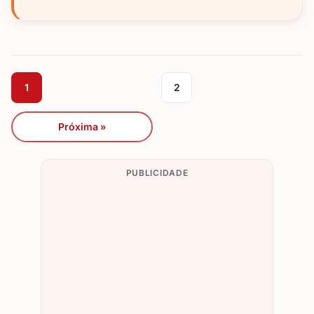
1
2
Próxima »
PUBLICIDADE