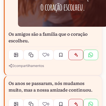
Os amigos são a família que o coração
escolheu.
0
0
compartilhamentos
Os anos se passaram, nós mudamos
muito, mas a nossa amizade continuou.
0