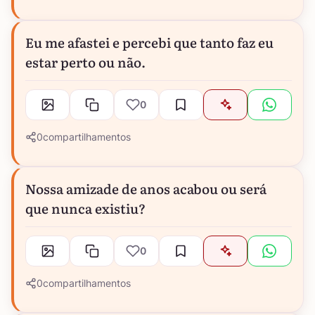
Eu me afastei e percebi que tanto faz eu
estar perto ou não.
0
0
compartilhamentos
Nossa amizade de anos acabou ou será
que nunca existiu?
0
0
compartilhamentos