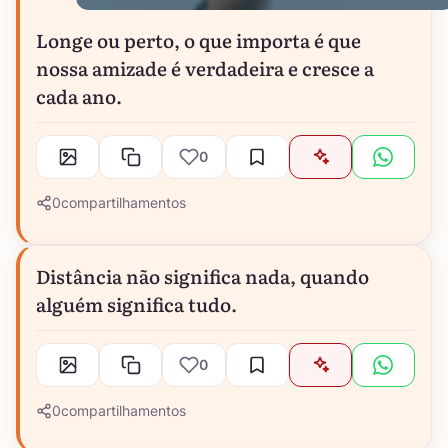
Longe ou perto, o que importa é que
nossa amizade é verdadeira e cresce a
cada ano.
0
0
compartilhamentos
Distância não significa nada, quando
alguém significa tudo.
0
0
compartilhamentos