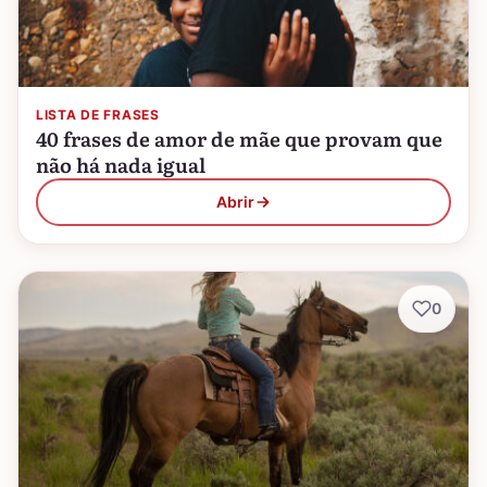
LISTA DE FRASES
40 frases de amor de mãe que provam que
não há nada igual
Abrir
0