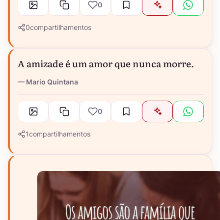
0
0
compartilhamentos
A amizade é um amor que nunca morre.
Mario Quintana
0
1
compartilhamentos