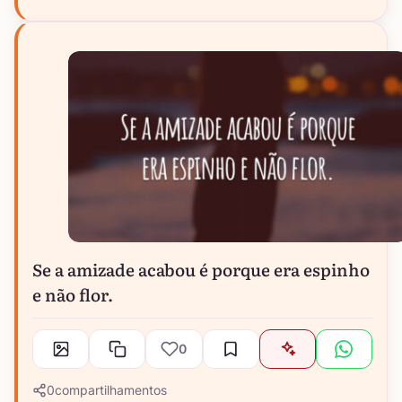
Se a amizade acabou é porque era espinho
e não flor.
0
0
compartilhamentos