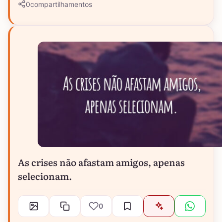
0
compartilhamentos
As crises não afastam amigos, apenas
selecionam.
0