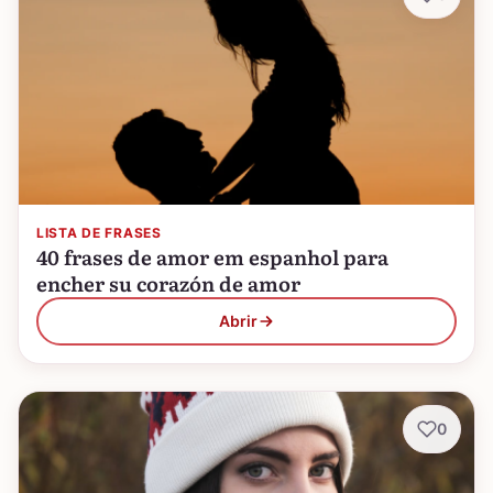
LISTA DE FRASES
40 frases de amor em espanhol para
encher su corazón de amor
Abrir
0