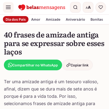
A
A
Menu
Tamanho do t
Dia dos Pais
Amor
Amizade
Aniversário
Bonitas
40 frases de amizade antiga
para se expressar sobre esses
laços
Compartilhar no WhatsApp
Copiar link
Ter uma amizade antiga é um tesouro valioso,
afinal, dizem que se dura mais de sete anos é
porque é para a vida toda. Por isso,
selecionamos frases de amizade antiga para