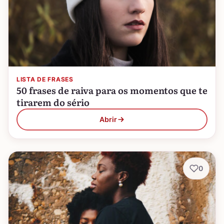
LISTA DE FRASES
50 frases de raiva para os momentos que te
tirarem do sério
Abrir
0