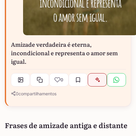
Amizade verdadeira é eterna,
incondicional e representa o amor sem
igual.
0
0
compartilhamentos
Frases de amizade antiga e distante