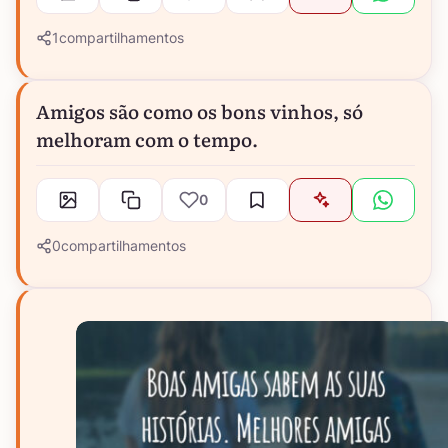
1
compartilhamentos
Amigos são como os bons vinhos, só
melhoram com o tempo.
0
0
compartilhamentos