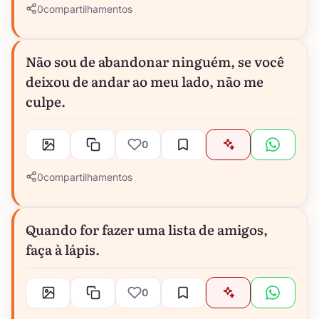
0
compartilhamentos
Não sou de abandonar ninguém, se você
deixou de andar ao meu lado, não me
culpe.
0
0
compartilhamentos
Quando for fazer uma lista de amigos,
faça à lápis.
0