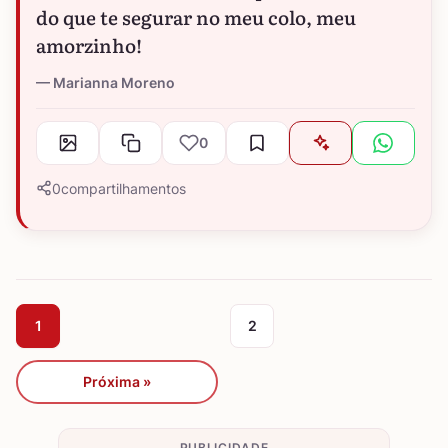
do que te segurar no meu colo, meu
amorzinho!
Marianna Moreno
0
0
compartilhamentos
1
2
Próxima »
PUBLICIDADE