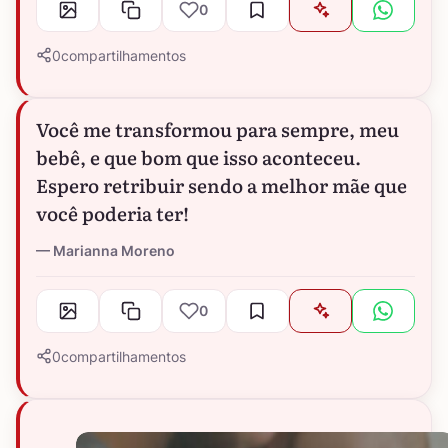
0
0
compartilhamentos
Você me transformou para sempre, meu
bebê, e que bom que isso aconteceu.
Espero retribuir sendo a melhor mãe que
você poderia ter!
Marianna Moreno
0
0
compartilhamentos