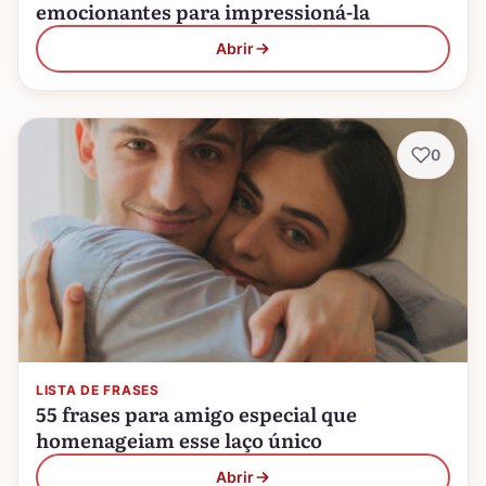
emocionantes para impressioná-la
Abrir
0
LISTA DE FRASES
55 frases para amigo especial que
homenageiam esse laço único
Abrir