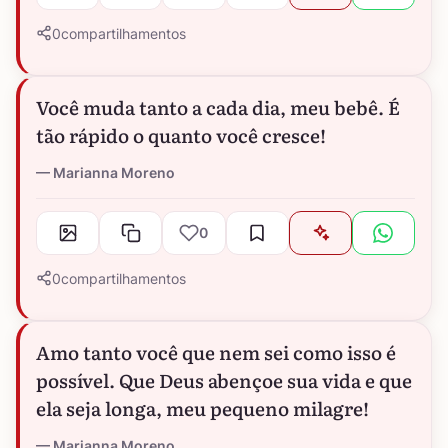
0
compartilhamentos
Você muda tanto a cada dia, meu bebê. É
tão rápido o quanto você cresce!
Marianna Moreno
0
0
compartilhamentos
Amo tanto você que nem sei como isso é
possível. Que Deus abençoe sua vida e que
ela seja longa, meu pequeno milagre!
Marianna Moreno