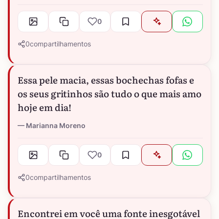
0
0
compartilhamentos
Essa pele macia, essas bochechas fofas e
os seus gritinhos são tudo o que mais amo
hoje em dia!
Marianna Moreno
0
0
compartilhamentos
Encontrei em você uma fonte inesgotável