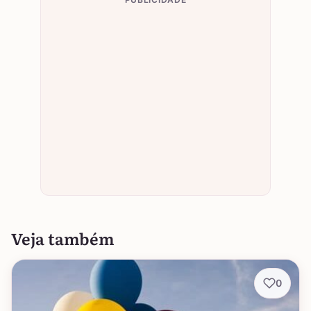
Veja também
0