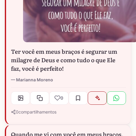
Ter você em meus braços é segurar um
milagre de Deus e como tudo o que Ele
faz, você é perfeito!
Marianna Moreno
0
0
compartilhamentos
Quando me vi com você em meus braços,