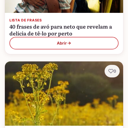
LISTA DE FRASES
40 frases de avó para neto que revelam a
delícia de tê-lo por perto
Abrir
0