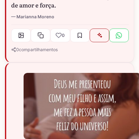
de amor e força.
Marianna Moreno
0
0
compartilhamentos