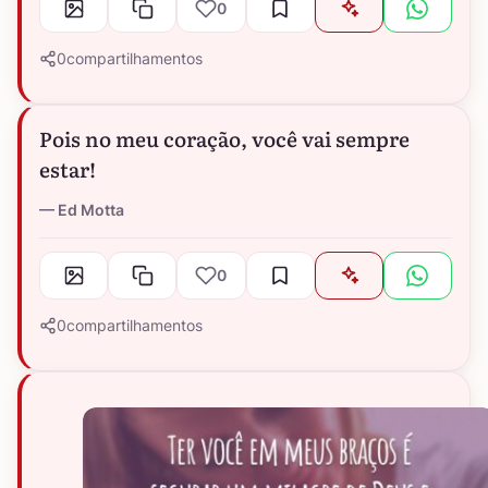
0
0
compartilhamentos
Pois no meu coração, você vai sempre
estar!
Ed Motta
0
0
compartilhamentos