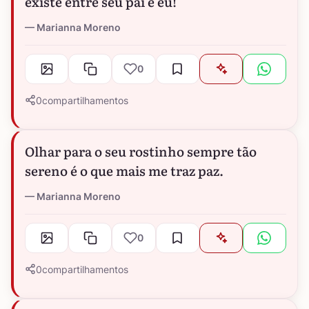
existe entre seu pai e eu!
Marianna Moreno
0
0
compartilhamentos
Olhar para o seu rostinho sempre tão
sereno é o que mais me traz paz.
Marianna Moreno
0
0
compartilhamentos