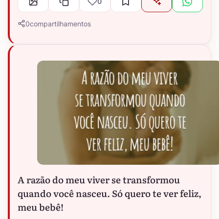
0
0
compartilhamentos
A razão do meu viver se transformou
quando você nasceu. Só quero te ver feliz,
meu bebê!