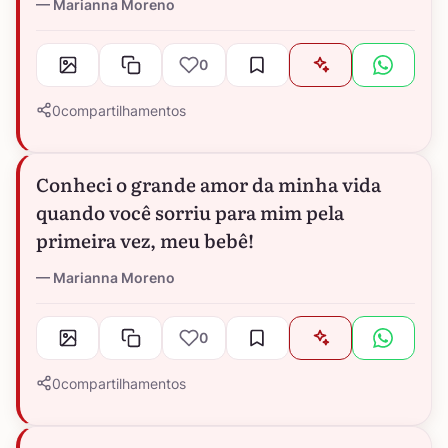
Marianna Moreno
0
0
compartilhamentos
Conheci o grande amor da minha vida
quando você sorriu para mim pela
primeira vez, meu bebê!
Marianna Moreno
0
0
compartilhamentos