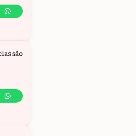
las são