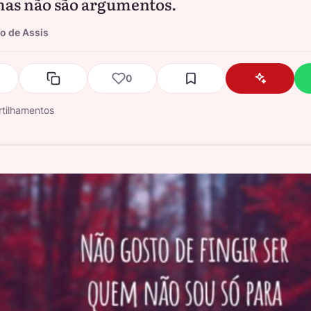
as não são argumentos.
 de Assis
0
tilhamentos