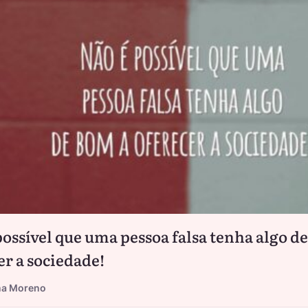
possível que uma pessoa falsa tenha algo d
er a sociedade!
na Moreno