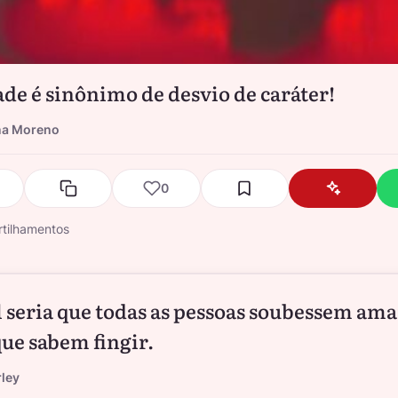
ade é sinônimo de desvio de caráter!
na Moreno
0
tilhamentos
l seria que todas as pessoas soubessem ama
que sabem fingir.
ley