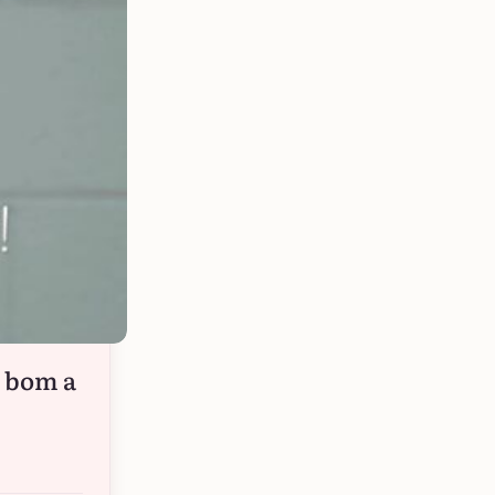
e bom a