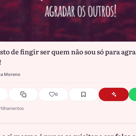
sto de fingir ser quem não sou só para agra
!
na Moreno
0
tilhamentos