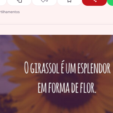
0
tilhamentos