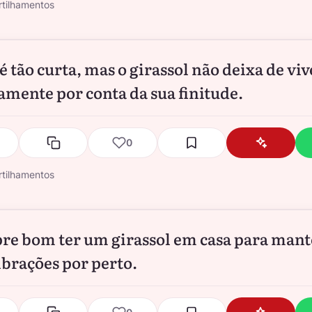
tilhamentos
é tão curta, mas o girassol não deixa de viv
amente por conta da sua finitude.
0
tilhamentos
re bom ter um girassol em casa para mant
ibrações por perto.