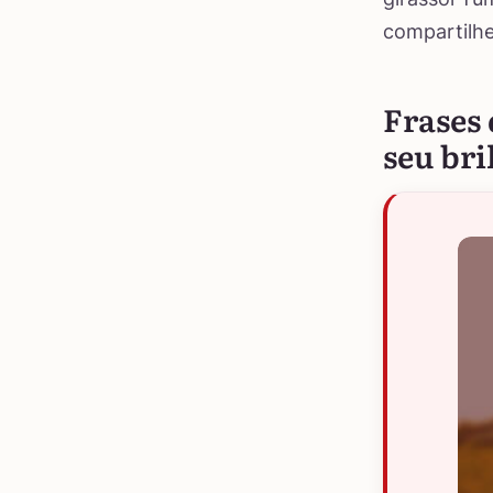
compartilhe
Frases 
seu bri