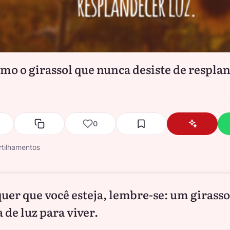
omo o girassol que nunca desiste de respla
0
tilhamentos
uer que você esteja, lembre-se: um girasso
 de luz para viver.