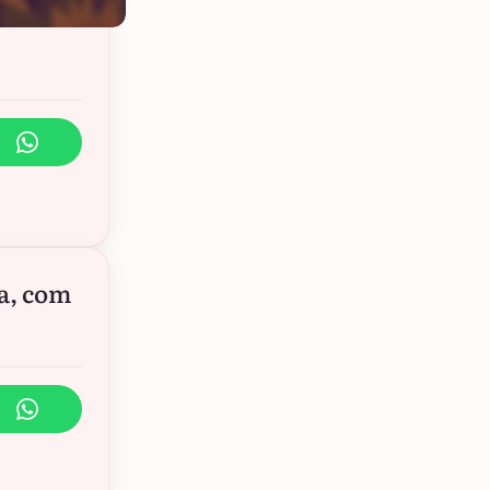
a, com