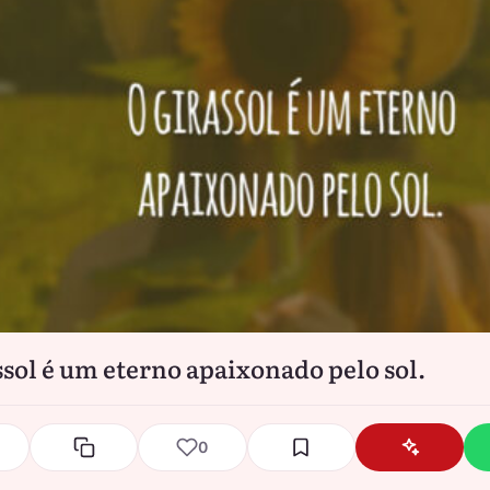
ssol é um eterno apaixonado pelo sol.
0