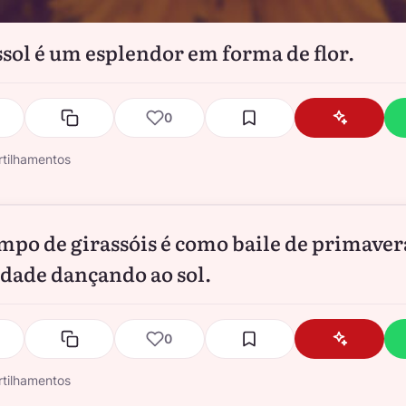
ssol é um esplendor em forma de flor.
0
tilhamentos
po de girassóis é como baile de primaver
cidade dançando ao sol.
0
tilhamentos