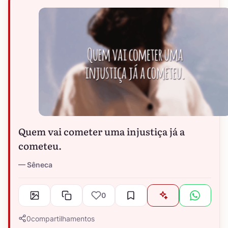
Quem vai cometer uma injustiça já a
cometeu.
Sêneca
0
0
compartilhamentos