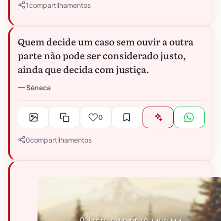
1
compartilhamentos
Quem decide um caso sem ouvir a outra
parte não pode ser considerado justo,
ainda que decida com justiça.
Séneca
0
0
compartilhamentos