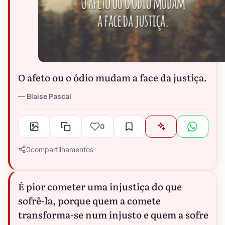
O afeto ou o ódio mudam a face da justiça.
Blaise Pascal
0
0
compartilhamentos
É pior cometer uma injustiça do que
sofrê-la, porque quem a comete
transforma-se num injusto e quem a sofre