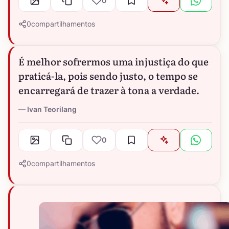
0
0
compartilhamentos
É melhor sofrermos uma injustiça do que
praticá-la, pois sendo justo, o tempo se
encarregará de trazer à tona a verdade.
Ivan Teorilang
0
0
compartilhamentos