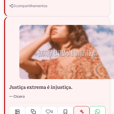
0
compartilhamentos
Justiça extrema é injustiça.
Cícero
0