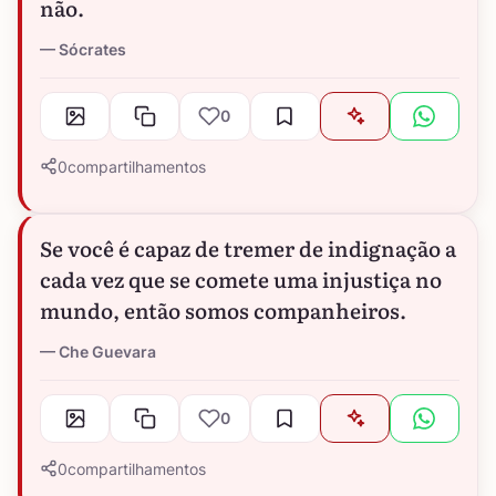
não.
Sócrates
0
0
compartilhamentos
Se você é capaz de tremer de indignação a
cada vez que se comete uma injustiça no
mundo, então somos companheiros.
Che Guevara
0
0
compartilhamentos