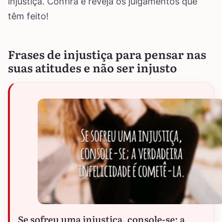
injustiça. Confira e reveja os julgamentos que
têm feito!
Frases de injustiça para pensar nas
suas atitudes e não ser injusto
Se sofreu uma injustiça, console-se; a