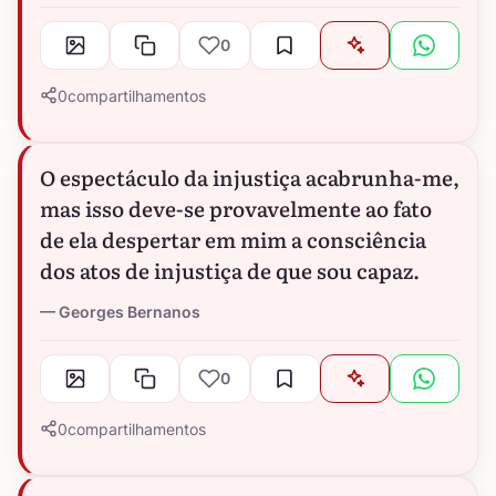
0
0
compartilhamentos
O espectáculo da injustiça acabrunha-me,
mas isso deve-se provavelmente ao fato
de ela despertar em mim a consciência
dos atos de injustiça de que sou capaz.
Georges Bernanos
0
0
compartilhamentos