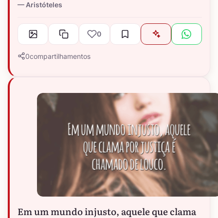
Aristóteles
0
0
compartilhamentos
Em um mundo injusto, aquele que clama