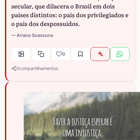
secular, que dilacera o Brasil em dois
países distintos: o país dos privilegiados e
o país dos despossuídos.
Ariano Suassuna
0
0
compartilhamentos