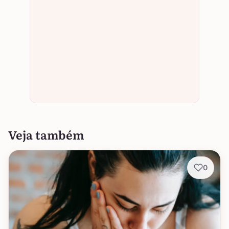
Veja também
0