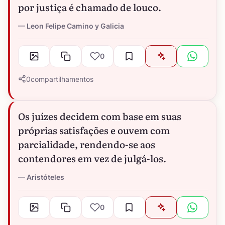
por justiça é chamado de louco.
Leon Felipe Camino y Galicia
0
0
compartilhamentos
Os juízes decidem com base em suas
próprias satisfações e ouvem com
parcialidade, rendendo-se aos
contendores em vez de julgá-los.
Aristóteles
0