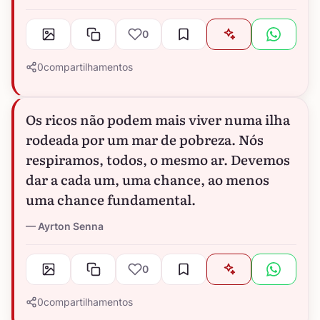
0
0
compartilhamentos
Os ricos não podem mais viver numa ilha
rodeada por um mar de pobreza. Nós
respiramos, todos, o mesmo ar. Devemos
dar a cada um, uma chance, ao menos
uma chance fundamental.
Ayrton Senna
0
0
compartilhamentos