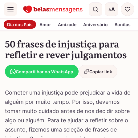
A
A
Menu
Tamanho do t
Dia dos Pais
Amor
Amizade
Aniversário
Bonitas
50 frases de injustiça para
refletir e rever julgamentos
Compartilhar no WhatsApp
Copiar link
Cometer uma injustiça pode prejudicar a vida de
alguém por muito tempo. Por isso, devemos
tomar muito cuidado antes de nos decidir sobre
algo ou alguém. Para te ajudar a refletir sobre o
assunto, fizemos uma seleção de frases de