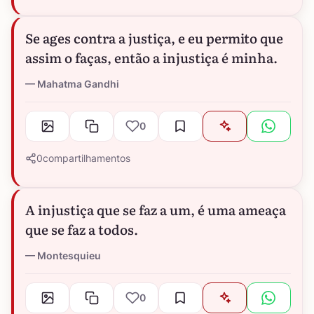
Se ages contra a justiça, e eu permito que
assim o faças, então a injustiça é minha.
Mahatma Gandhi
0
0
compartilhamentos
A injustiça que se faz a um, é uma ameaça
que se faz a todos.
Montesquieu
0