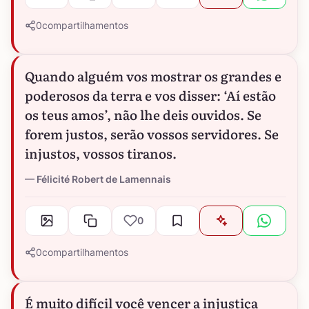
0
compartilhamentos
Quando alguém vos mostrar os grandes e
poderosos da terra e vos disser: ‘Aí estão
os teus amos’, não lhe deis ouvidos. Se
forem justos, serão vossos servidores. Se
injustos, vossos tiranos.
Félicité Robert de Lamennais
0
0
compartilhamentos
É muito difícil você vencer a injustiça