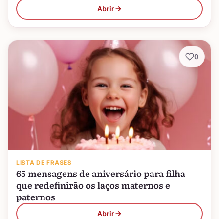
Abrir
0
LISTA DE FRASES
65 mensagens de aniversário para filha
que redefinirão os laços maternos e
paternos
Abrir