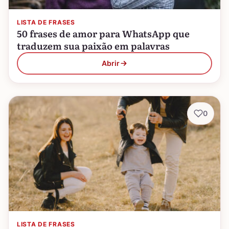
LISTA DE FRASES
50 frases de amor para WhatsApp que
traduzem sua paixão em palavras
Abrir
0
LISTA DE FRASES