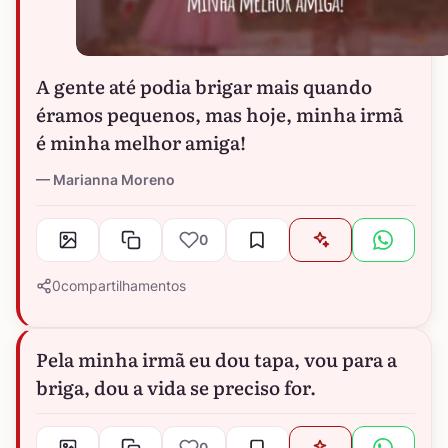
A gente até podia brigar mais quando
éramos pequenos, mas hoje, minha irmã
é minha melhor amiga!
Marianna Moreno
0
0
compartilhamentos
Pela minha irmã eu dou tapa, vou para a
briga, dou a vida se preciso for.
0