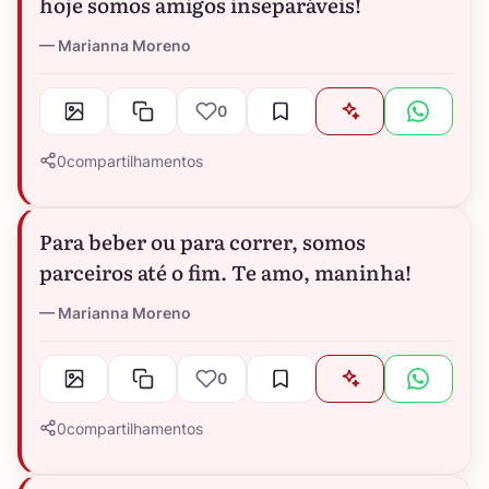
hoje somos amigos inseparáveis!
Marianna Moreno
0
0
compartilhamentos
Para beber ou para correr, somos
parceiros até o fim. Te amo, maninha!
Marianna Moreno
0
0
compartilhamentos