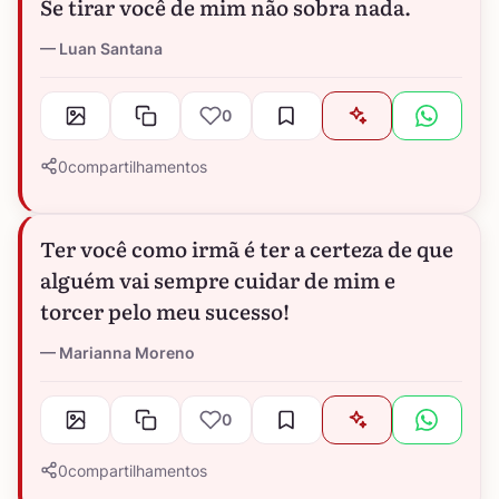
Se tirar você de mim não sobra nada.
Luan Santana
0
0
compartilhamentos
Ter você como irmã é ter a certeza de que
alguém vai sempre cuidar de mim e
torcer pelo meu sucesso!
Marianna Moreno
0
0
compartilhamentos