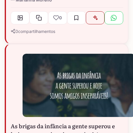
0
0
compartilhamentos
As brigas da infância a gente superou e