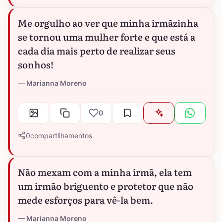
Me orgulho ao ver que minha irmãzinha
se tornou uma mulher forte e que está a
cada dia mais perto de realizar seus
sonhos!
Marianna Moreno
0
0
compartilhamentos
Não mexam com a minha irmã, ela tem
um irmão briguento e protetor que não
mede esforços para vê-la bem.
Marianna Moreno