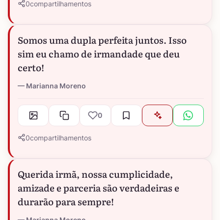
0
compartilhamentos
Somos uma dupla perfeita juntos. Isso
sim eu chamo de irmandade que deu
certo!
Marianna Moreno
0
0
compartilhamentos
Querida irmã, nossa cumplicidade,
amizade e parceria são verdadeiras e
durarão para sempre!
Marianna Moreno