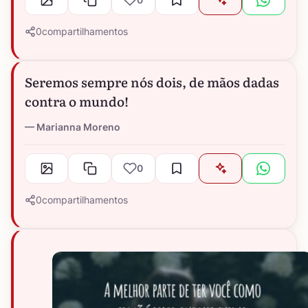
0
compartilhamentos
Seremos sempre nós dois, de mãos dadas
contra o mundo!
Marianna Moreno
0
0
compartilhamentos