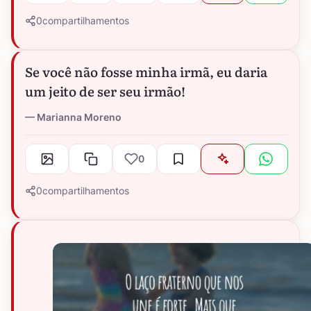
0
compartilhamentos
Se você não fosse minha irmã, eu daria
um jeito de ser seu irmão!
Marianna Moreno
0
0
compartilhamentos