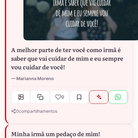
A melhor parte de ter você como irmã é
saber que vai cuidar de mim e eu sempre
vou cuidar de você!
Marianna Moreno
0
0
compartilhamentos
Minha irmã um pedaço de mim!