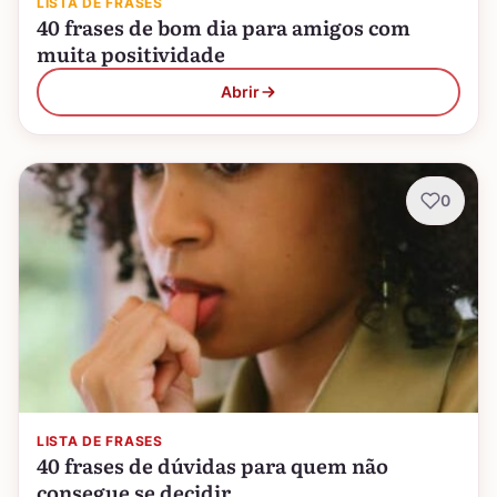
LISTA DE FRASES
40 frases de bom dia para amigos com
muita positividade
Abrir
0
LISTA DE FRASES
40 frases de dúvidas para quem não
consegue se decidir