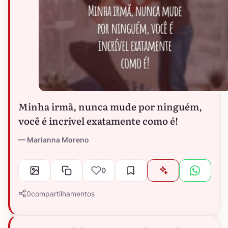
Minha irmã, nunca mude por ninguém,
você é incrível exatamente como é!
Marianna Moreno
0
0
compartilhamentos