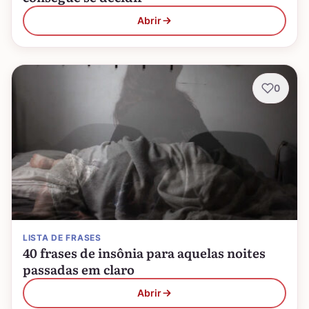
Abrir
0
LISTA DE FRASES
40 frases de insônia para aquelas noites
passadas em claro
Abrir