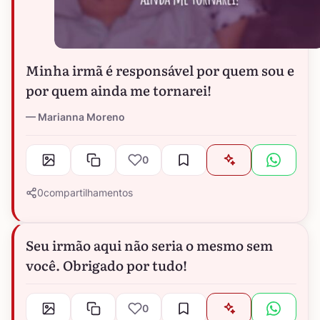
Minha irmã é responsável por quem sou e
por quem ainda me tornarei!
Marianna Moreno
0
0
compartilhamentos
Seu irmão aqui não seria o mesmo sem
você. Obrigado por tudo!
0