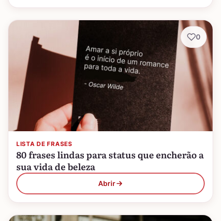
0
LISTA DE FRASES
80 frases lindas para status que encherão a
sua vida de beleza
Abrir