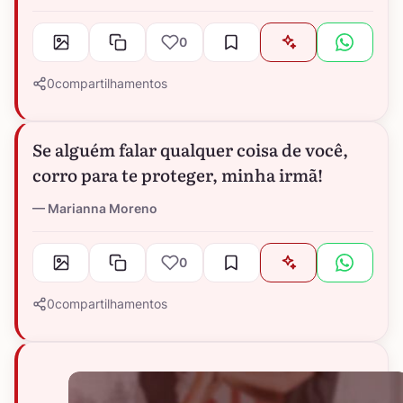
0
0
compartilhamentos
Se alguém falar qualquer coisa de você,
corro para te proteger, minha irmã!
Marianna Moreno
0
0
compartilhamentos