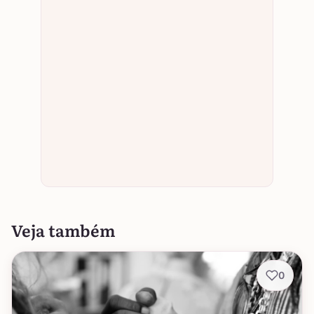
Veja também
0