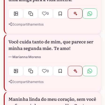
0
0
compartilhamentos
Você cuida tanto de mim, que parece ser
minha segunda mãe. Te amo!
Marianna Moreno
0
0
compartilhamentos
Maninha linda do meu coração, sem você