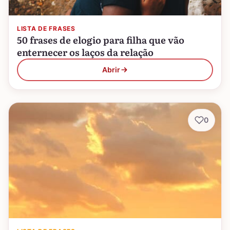
LISTA DE FRASES
50 frases de elogio para filha que vão
enternecer os laços da relação
Abrir
0