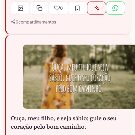
0
0
compartilhamentos
Ouça, meu filho, e seja sábio; guie o seu
coração pelo bom caminho.