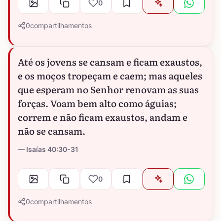
0
0
compartilhamentos
Até os jovens se cansam e ficam exaustos,
e os moços tropeçam e caem; mas aqueles
que esperam no Senhor renovam as suas
forças. Voam bem alto como águias;
correm e não ficam exaustos, andam e
não se cansam.
Isaías 40:30-31
0
0
compartilhamentos