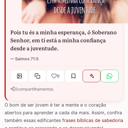
Pois tu és a minha esperança, ó Soberano
Senhor, em ti está a minha confiança
desde a juventude.
Salmos 71:5
0
0
compartilhamentos
O bom de ser jovem é ter a mente e o coração
abertos para aprender a cada dia mais. Assim, confira
também essas edificantes
frases bíblicas de sabedoria
e continue se crescendo e se desenvolvendo!