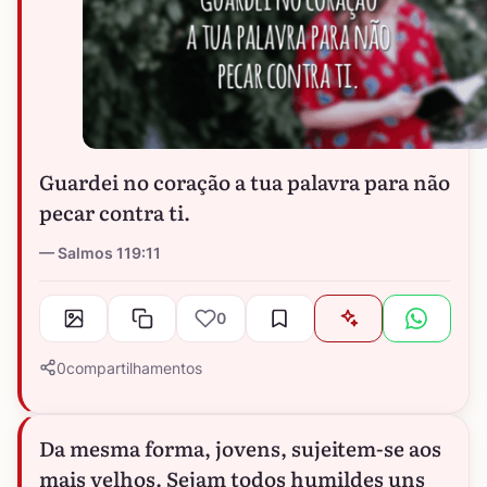
Guardei no coração a tua palavra para não
pecar contra ti.
Salmos 119:11
0
0
compartilhamentos
Da mesma forma, jovens, sujeitem-se aos
mais velhos. Sejam todos humildes uns