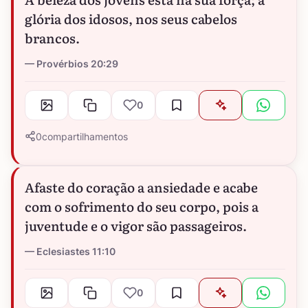
glória dos idosos, nos seus cabelos
brancos.
Provérbios 20:29
0
0
compartilhamentos
Afaste do coração a ansiedade e acabe
com o sofrimento do seu corpo, pois a
juventude e o vigor são passageiros.
Eclesiastes 11:10
0