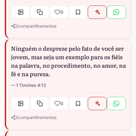
0
0
compartilhamentos
Ninguém o despreze pelo fato de você ser
jovem, mas seja um exemplo para os fiéis
na palavra, no procedimento, no amor, na
fé e na pureza.
1 Timóteo 4:12
0
0
compartilhamentos