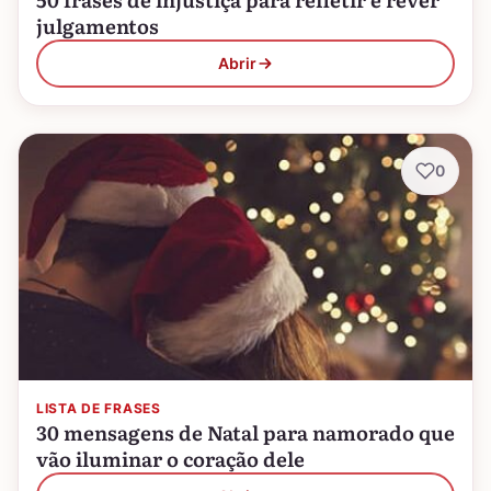
julgamentos
Abrir
0
LISTA DE FRASES
30 mensagens de Natal para namorado que
vão iluminar o coração dele