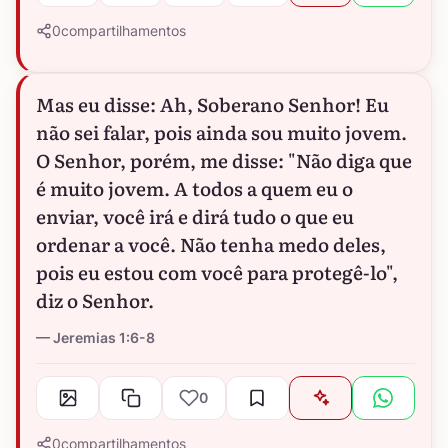
0
compartilhamentos
Mas eu disse: Ah, Soberano Senhor! Eu
não sei falar, pois ainda sou muito jovem.
O Senhor, porém, me disse: "Não diga que
é muito jovem. A todos a quem eu o
enviar, você irá e dirá tudo o que eu
ordenar a você. Não tenha medo deles,
pois eu estou com você para protegê-lo",
diz o Senhor.
Jeremias 1:6-8
0
0
compartilhamentos