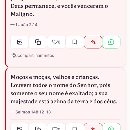
Deus permanece, e vocês venceram o
Maligno.
1 João 2:14
0
0
compartilhamentos
Moços e moças, velhos e crianças.
Louvem todos o nome do Senhor, pois
somente o seu nome é exaltado; a sua
majestade está acima da terra e dos céus.
Salmos 148:12-13
0