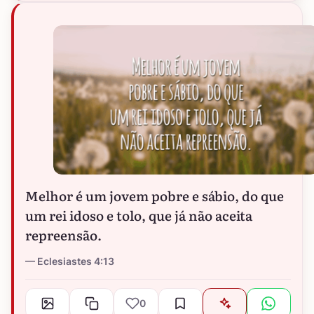
Melhor é um jovem pobre e sábio, do que
um rei idoso e tolo, que já não aceita
repreensão.
Eclesiastes 4:13
0