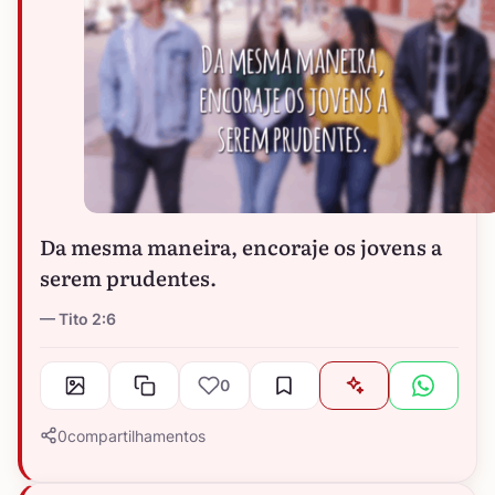
Da mesma maneira, encoraje os jovens a
serem prudentes.
Tito 2:6
0
0
compartilhamentos