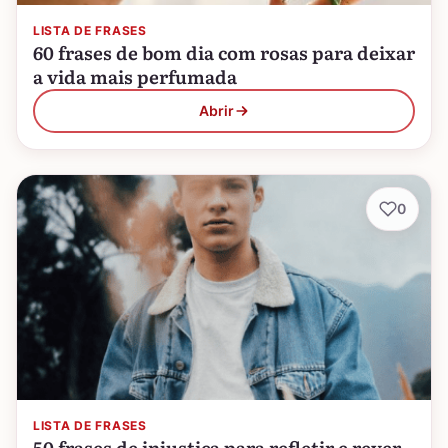
LISTA DE FRASES
60 frases de bom dia com rosas para deixar
a vida mais perfumada
Abrir
0
LISTA DE FRASES
50 frases de injustiça para refletir e rever