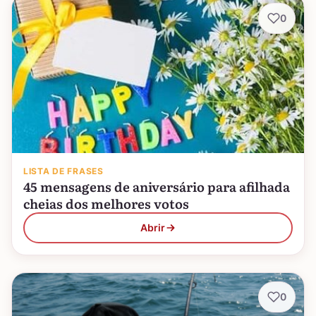
0
LISTA DE FRASES
45 mensagens de aniversário para afilhada
cheias dos melhores votos
Abrir
0