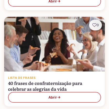
Abrir
0
LISTA DE FRASES
40 frases de confraternização para
celebrar as alegrias da vida
Abrir