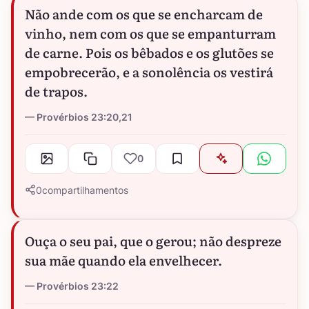
Não ande com os que se encharcam de
vinho, nem com os que se empanturram
de carne. Pois os bêbados e os glutões se
empobrecerão, e a sonolência os vestirá
de trapos.
Provérbios 23:20,21
0
0
compartilhamentos
Ouça o seu pai, que o gerou; não despreze
sua mãe quando ela envelhecer.
Provérbios 23:22