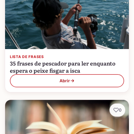
LISTA DE FRASES
35 frases de pescador para ler enquanto
espera o peixe fisgar a isca
Abrir
0