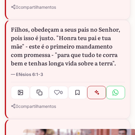
0
compartilhamentos
Filhos, obedeçam a seus pais no Senhor,
pois isso é justo. "Honra teu pai e tua
mãe" - este é o primeiro mandamento
com promessa - "para que tudo te corra
bem e tenhas longa vida sobre a terra".
Efésios 6:1-3
0
0
compartilhamentos