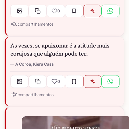
0
0
compartilhamentos
Às vezes, se apaixonar é a atitude mais
corajosa que alguém pode ter.
A Coroa, Kiera Cass
0
0
compartilhamentos