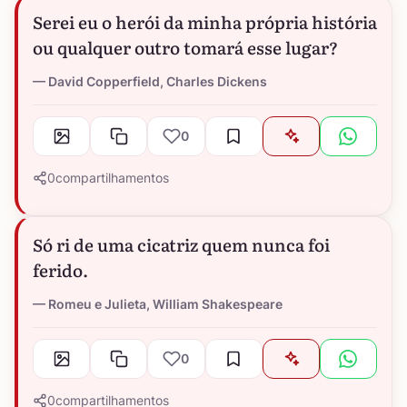
Serei eu o herói da minha própria história
ou qualquer outro tomará esse lugar?
David Copperfield, Charles Dickens
0
0
compartilhamentos
Só ri de uma cicatriz quem nunca foi
ferido.
Romeu e Julieta, William Shakespeare
0
0
compartilhamentos