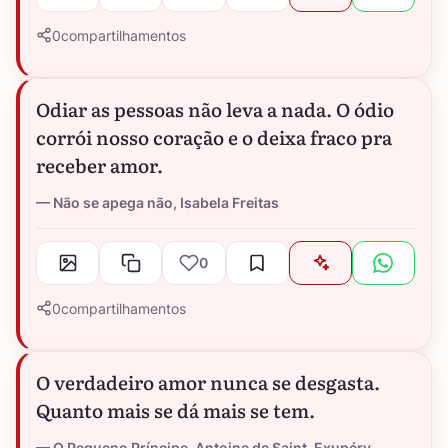
0
compartilhamentos
Odiar as pessoas não leva a nada. O ódio
corrói nosso coração e o deixa fraco pra
receber amor.
Não se apega não, Isabela Freitas
0
0
compartilhamentos
O verdadeiro amor nunca se desgasta.
Quanto mais se dá mais se tem.
O Pequeno Príncipe, Antoine de Saint-Exupéry