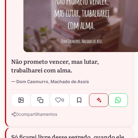
Não prometo vencer, mas lutar,
trabalharei com alma.
Dom Casmurro, Machado de Assis
0
0
compartilhamentos
Só ficarei livre desse segredo, quando ele