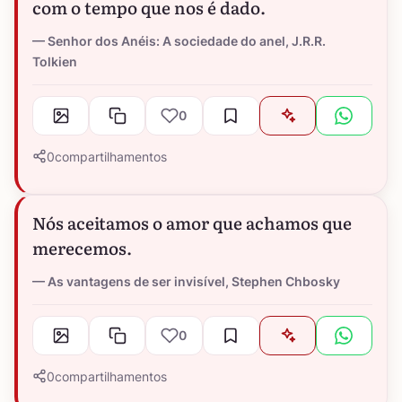
com o tempo que nos é dado.
Senhor dos Anéis: A sociedade do anel, J.R.R.
Tolkien
0
0
compartilhamentos
Nós aceitamos o amor que achamos que
merecemos.
As vantagens de ser invisível, Stephen Chbosky
0
0
compartilhamentos