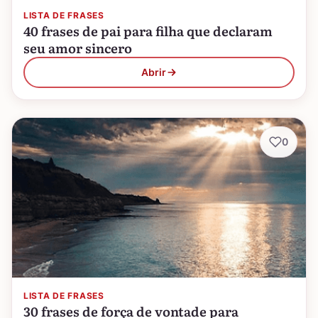
LISTA DE FRASES
40 frases de pai para filha que declaram
seu amor sincero
Abrir
0
LISTA DE FRASES
30 frases de força de vontade para