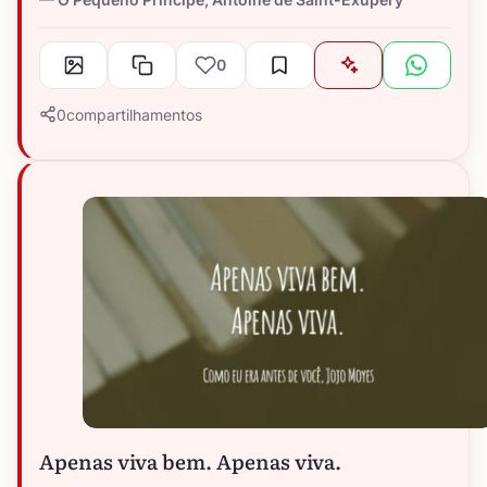
0
0
compartilhamentos
Apenas viva bem. Apenas viva.