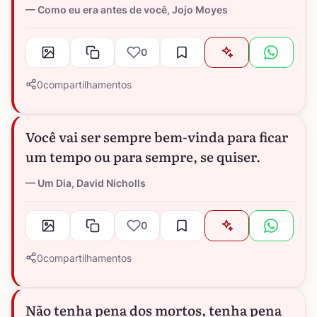
Como eu era antes de você, Jojo Moyes
0
0
compartilhamentos
Você vai ser sempre bem-vinda para ficar
um tempo ou para sempre, se quiser.
Um Dia, David Nicholls
0
0
compartilhamentos
Não tenha pena dos mortos, tenha pena