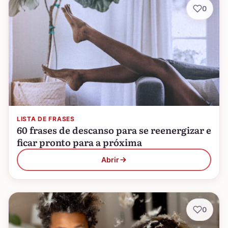
0
LISTA DE FRASES
60 frases de descanso para se reenergizar e
ficar pronto para a próxima
Abrir
0