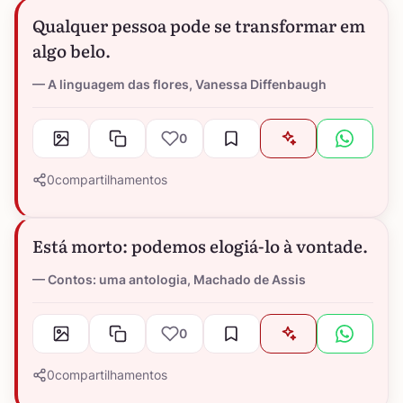
Qualquer pessoa pode se transformar em
algo belo.
A linguagem das flores, Vanessa Diffenbaugh
0
0
compartilhamentos
Está morto: podemos elogiá-lo à vontade.
Contos: uma antologia, Machado de Assis
0
0
compartilhamentos