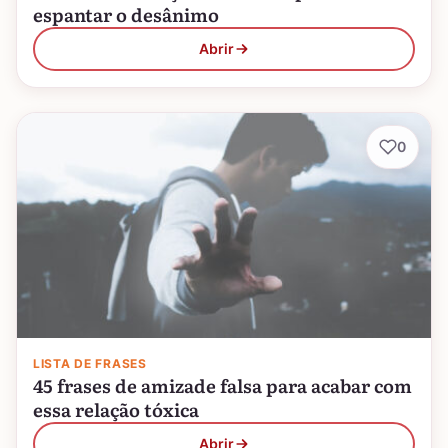
espantar o desânimo
Abrir
0
LISTA DE FRASES
45 frases de amizade falsa para acabar com
essa relação tóxica
Abrir