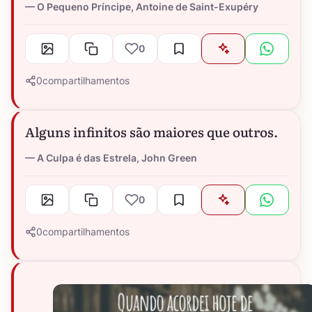
O Pequeno Príncipe, Antoine de Saint-Exupéry
0
0
compartilhamentos
Alguns infinitos são maiores que outros.
A Culpa é das Estrela, John Green
0
0
compartilhamentos