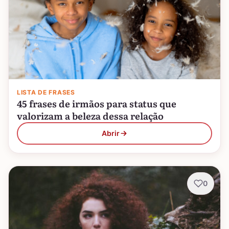
LISTA DE FRASES
45 frases de irmãos para status que
valorizam a beleza dessa relação
Abrir
0