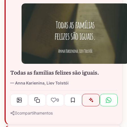
Todas as famílias felizes são iguais.
Anna Karienina, Liev Tolstói
0
0
compartilhamentos