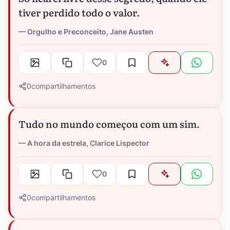
tiver perdido todo o valor.
Orgulho e Preconceito, Jane Austen
0
0
compartilhamentos
Tudo no mundo começou com um sim.
A hora da estrela, Clarice Lispector
0
0
compartilhamentos