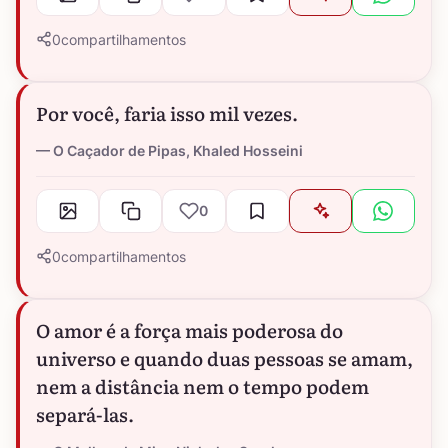
0
compartilhamentos
Por você, faria isso mil vezes.
O Caçador de Pipas, Khaled Hosseini
0
0
compartilhamentos
O amor é a força mais poderosa do
universo e quando duas pessoas se amam,
nem a distância nem o tempo podem
separá-las.