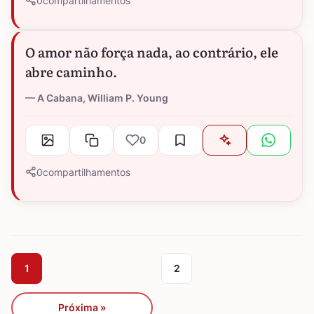
0
compartilhamentos
O amor não força nada, ao contrário, ele
abre caminho.
A Cabana, William P. Young
0
0
compartilhamentos
1
2
Próxima »