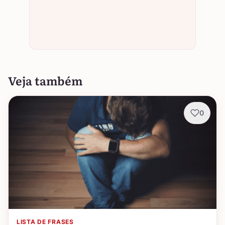
Veja também
0
LISTA DE FRASES