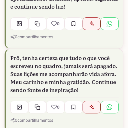
e continue sendo luz!
0
0
compartilhamentos
Prô, tenha certeza que tudo o que você
escreveu no quadro, jamais será apagado.
Suas lições me acompanharão vida afora.
Meu carinho e minha gratidão. Continue
sendo fonte de inspiração!
0
0
compartilhamentos