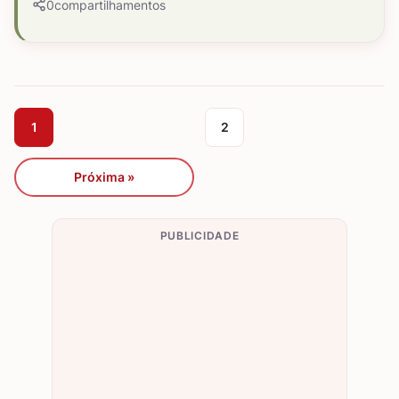
0
compartilhamentos
1
2
Próxima »
PUBLICIDADE