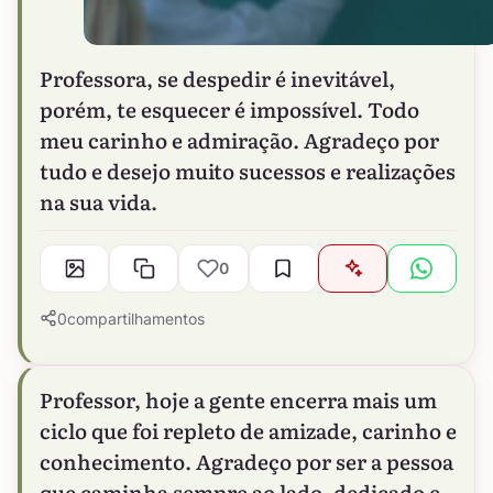
Professora, se despedir é inevitável,
porém, te esquecer é impossível. Todo
meu carinho e admiração. Agradeço por
tudo e desejo muito sucessos e realizações
na sua vida.
0
0
compartilhamentos
Professor, hoje a gente encerra mais um
ciclo que foi repleto de amizade, carinho e
conhecimento. Agradeço por ser a pessoa
que caminha sempre ao lado, dedicado e