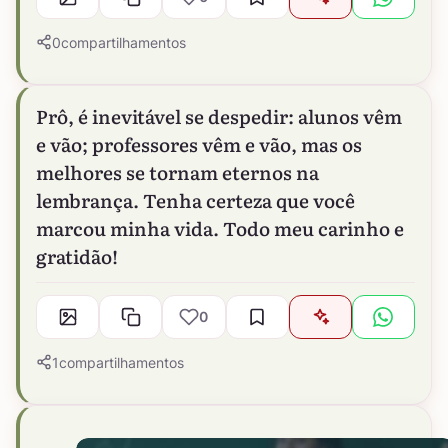
0
compartilhamentos
Prô, é inevitável se despedir: alunos vêm
e vão; professores vêm e vão, mas os
melhores se tornam eternos na
lembrança. Tenha certeza que você
marcou minha vida. Todo meu carinho e
gratidão!
0
1
compartilhamentos