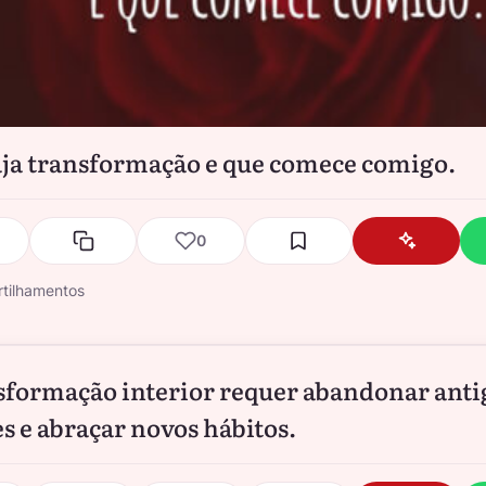
ja transformação e que comece comigo.
0
tilhamentos
sformação interior requer abandonar anti
s e abraçar novos hábitos.