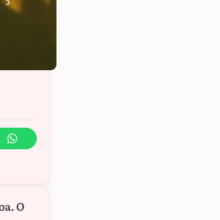
oa. O