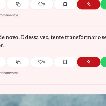
0
tilhamentos
de novo. E dessa vez, tente transformar o s
r.
0
tilhamentos