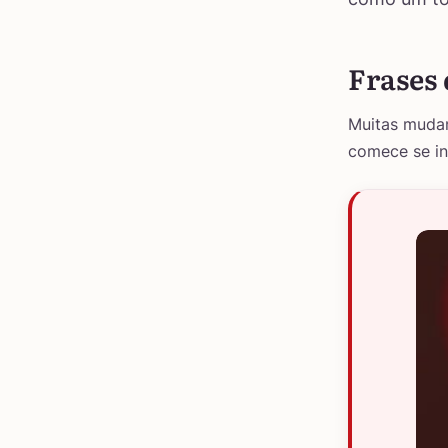
Frases
Muitas mudan
comece se in