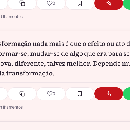
0
tilhamentos
sformação nada mais é que o efeito ou ato 
ormar-se, mudar-se de algo que era para s
nova, diferente, talvez melhor. Depende m
da transformação.
0
tilhamentos