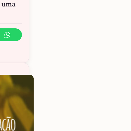
e uma