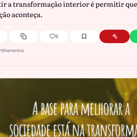
ir a transformação interior é permitir qu
ção aconteça.
0
tilhamentos