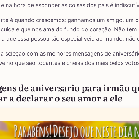
 e na hora de esconder as coisas dos pais é indiscutív
arte é quando crescemos: ganhamos um amigo, um co
 cuida e que nos ama do fundo do coração. Não tem
dia que essa pessoa tão especial veio ao mundo, não
a seleção com as melhores mensagens de aniversári
velho que são tocantes e cheias dos mais belos votos
ens de aniversario para irmão q
ar a declarar o seu amor a ele