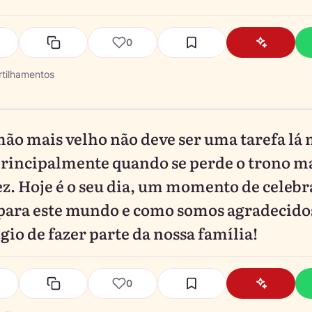
0
tilhamentos
mão mais velho não deve ser uma tarefa lá 
 principalmente quando se perde o trono m
z. Hoje é o seu dia, um momento de celebra
para este mundo e como somos agradecido
gio de fazer parte da nossa família!
0