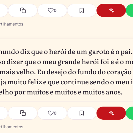
0
tilhamentos
undo diz que o herói de um garoto é o pai
so dizer que o meu grande herói foi e é o m
mais velho. Eu desejo do fundo do coração
eja muito feliz e que continue sendo o meu
elho por muitos e muitos e muitos anos.
0
tilhamentos