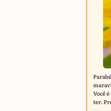
Parabé
maravi
Você é
ter. Pr