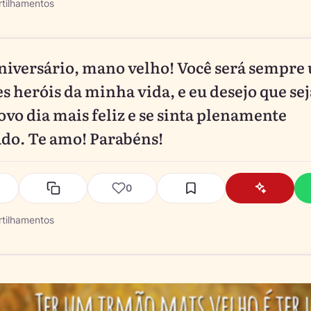
tilhamentos
aniversário, mano velho! Você será sempre
s heróis da minha vida, e eu desejo que sej
ovo dia mais feliz e se sinta plenamente
ado. Te amo! Parabéns!
0
tilhamentos