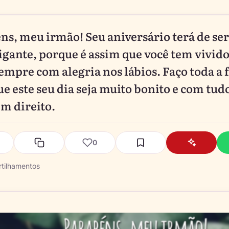
ns, meu irmão! Seu aniversário terá de se
gigante, porque é assim que você tem vivido
sempre com alegria nos lábios. Faço toda a 
ue este seu dia seja muito bonito e com tud
em direito.
0
tilhamentos