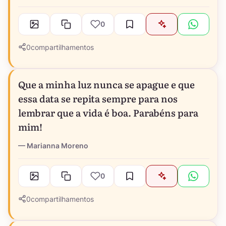
0
0
compartilhamentos
Que a minha luz nunca se apague e que
essa data se repita sempre para nos
lembrar que a vida é boa. Parabéns para
mim!
Marianna Moreno
0
0
compartilhamentos