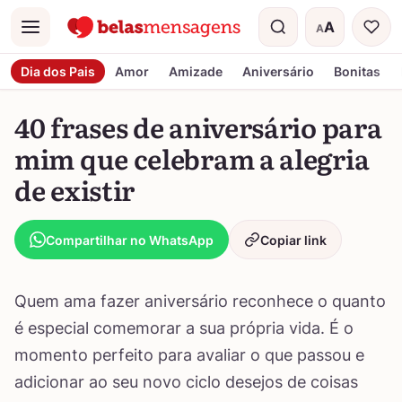
A
A
Menu
Tamanho do t
Dia dos Pais
Amor
Amizade
Aniversário
Bonitas
40 frases de aniversário para
mim que celebram a alegria
de existir
Compartilhar no WhatsApp
Copiar link
Quem ama fazer aniversário reconhece o quanto
é especial comemorar a sua própria vida. É o
momento perfeito para avaliar o que passou e
adicionar ao seu novo ciclo desejos de coisas