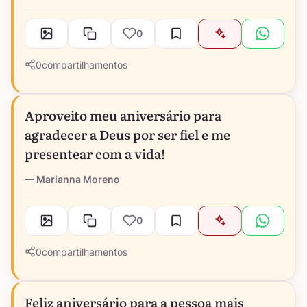
0
0
compartilhamentos
Aproveito meu aniversário para
agradecer a Deus por ser fiel e me
presentear com a vida!
Marianna Moreno
0
0
compartilhamentos
Feliz aniversário para a pessoa mais