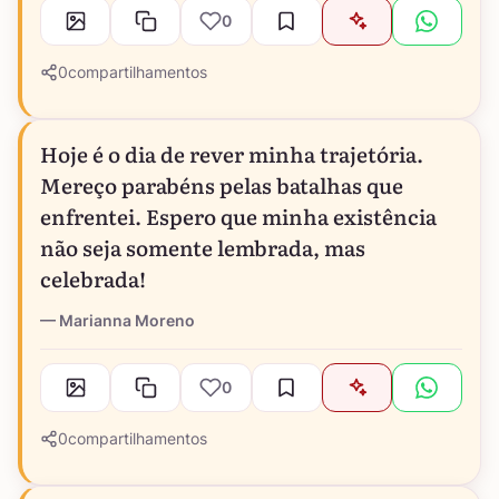
0
0
compartilhamentos
Hoje é o dia de rever minha trajetória.
Mereço parabéns pelas batalhas que
enfrentei. Espero que minha existência
não seja somente lembrada, mas
celebrada!
Marianna Moreno
0
0
compartilhamentos