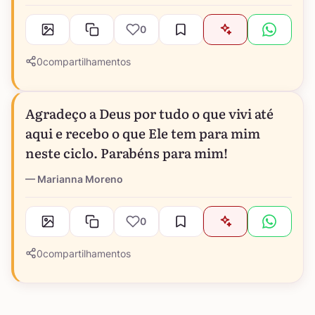
0
0
compartilhamentos
Agradeço a Deus por tudo o que vivi até
aqui e recebo o que Ele tem para mim
neste ciclo. Parabéns para mim!
Marianna Moreno
0
0
compartilhamentos