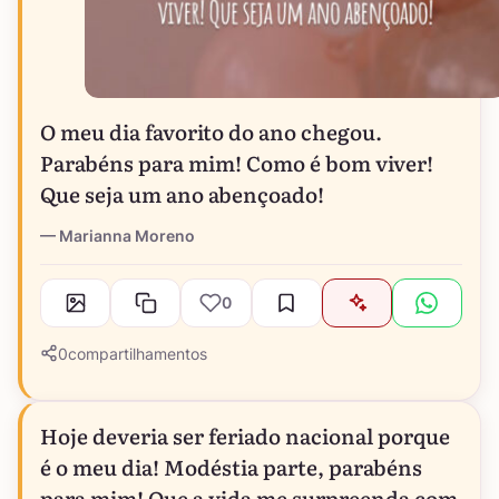
O meu dia favorito do ano chegou.
Parabéns para mim! Como é bom viver!
Que seja um ano abençoado!
Marianna Moreno
0
0
compartilhamentos
Hoje deveria ser feriado nacional porque
é o meu dia! Modéstia parte, parabéns
para mim! Que a vida me surpreenda com