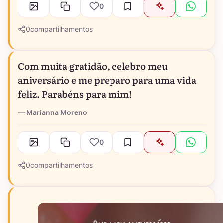
0
0
compartilhamentos
Com muita gratidão, celebro meu
aniversário e me preparo para uma vida
feliz. Parabéns para mim!
Marianna Moreno
0
0
compartilhamentos