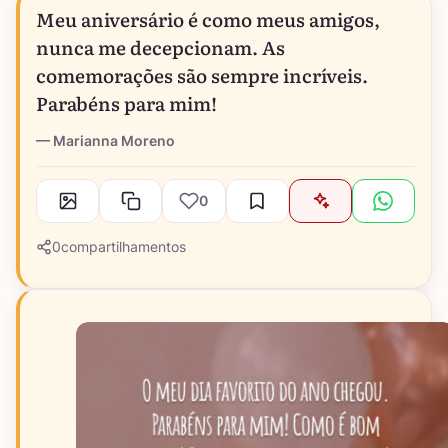
Meu aniversário é como meus amigos,
nunca me decepcionam. As
comemorações são sempre incríveis.
Parabéns para mim!
Marianna Moreno
0
0
compartilhamentos