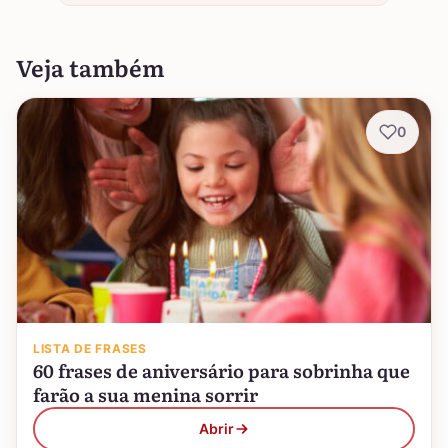
Veja também
0
LISTA DE FRASES
60 frases de aniversário para sobrinha que
farão a sua menina sorrir
Abrir