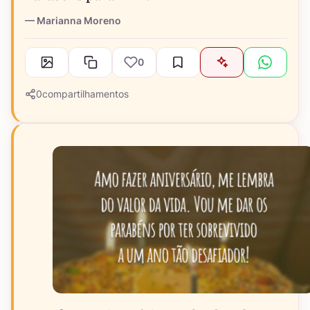
Marianna Moreno
0
0
compartilhamentos