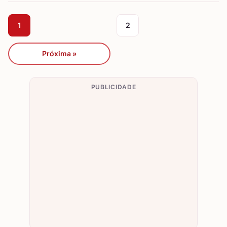
1
2
Próxima »
PUBLICIDADE