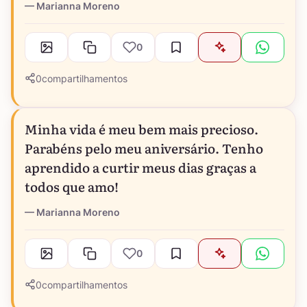
Marianna Moreno
0
0
compartilhamentos
Minha vida é meu bem mais precioso.
Parabéns pelo meu aniversário. Tenho
aprendido a curtir meus dias graças a
todos que amo!
Marianna Moreno
0
0
compartilhamentos