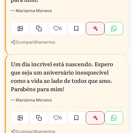
Marianna Moreno
0
0
compartilhamentos
Um dia incrível está nascendo. Espero
que seja um aniversário inesquecível
como a vida ao lado de todos que amo.
Parabéns para mim!
Marianna Moreno
0
0
compartilhamentos