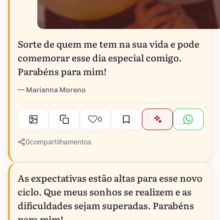
Sorte de quem me tem na sua vida e pode
comemorar esse dia especial comigo.
Parabéns para mim!
Marianna Moreno
0
0
compartilhamentos
As expectativas estão altas para esse novo
ciclo. Que meus sonhos se realizem e as
dificuldades sejam superadas. Parabéns
para mim!