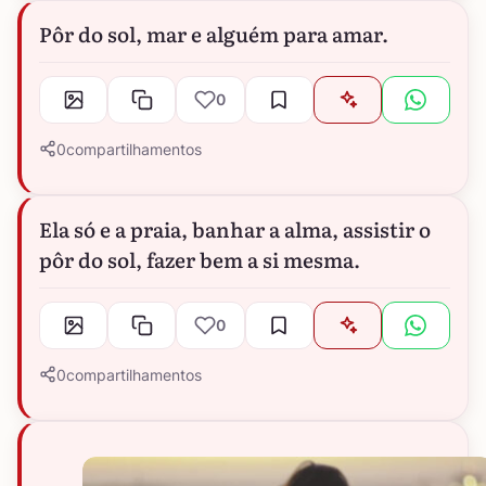
Pôr do sol, mar e alguém para amar.
0
0
compartilhamentos
Ela só e a praia, banhar a alma, assistir o
pôr do sol, fazer bem a si mesma.
0
0
compartilhamentos