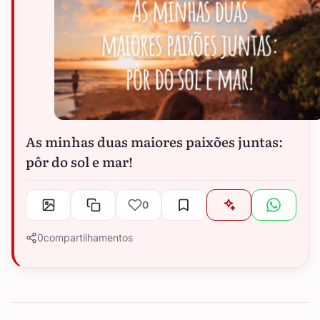
As minhas duas maiores paixões juntas:
pôr do sol e mar!
0
0
compartilhamentos