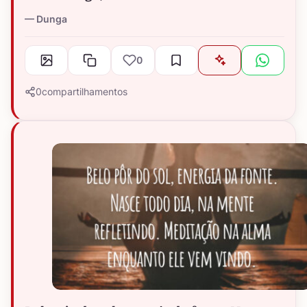
Dunga
0
0
compartilhamentos