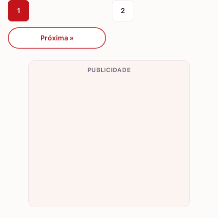
1
2
Próxima »
PUBLICIDADE