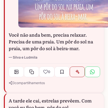
Você não anda bem, precisa relaxar.
Precisa de uma praia. Um pôr do sol na
praia, um pôr do sol à beira-mar.
Silva e Ludmila
0
0
compartilhamentos
A tarde ele cai, estrelas prevêem. Com
você eu fico bem, pôr do sol.