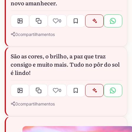
novo amanhecer.
0
0
compartilhamentos
São as cores, o brilho, a paz que traz
consigo e muito mais. Tudo no pôr do sol
é lindo!
0
0
compartilhamentos