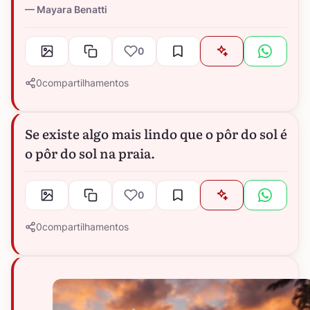
Mayara Benatti
0
0
compartilhamentos
Se existe algo mais lindo que o pôr do sol é
o pôr do sol na praia.
0
0
compartilhamentos