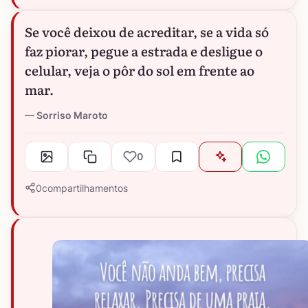
Se você deixou de acreditar, se a vida só
faz piorar, pegue a estrada e desligue o
celular, veja o pôr do sol em frente ao
mar.
Sorriso Maroto
0
0
compartilhamentos