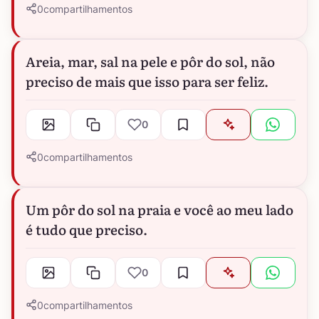
0
compartilhamentos
Areia, mar, sal na pele e pôr do sol, não
preciso de mais que isso para ser feliz.
0
0
compartilhamentos
Um pôr do sol na praia e você ao meu lado
é tudo que preciso.
0
0
compartilhamentos