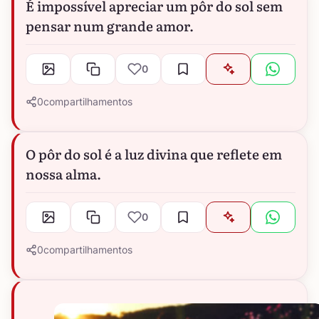
É impossível apreciar um pôr do sol sem
pensar num grande amor.
0
0
compartilhamentos
O pôr do sol é a luz divina que reflete em
nossa alma.
0
0
compartilhamentos