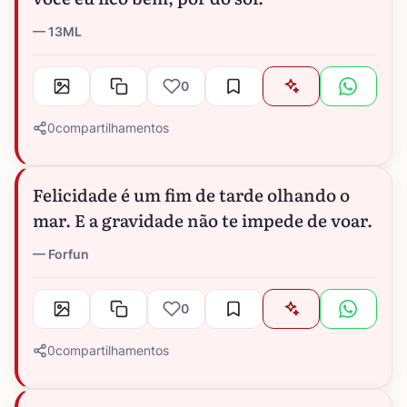
13ML
0
0
compartilhamentos
Felicidade é um fim de tarde olhando o
mar. E a gravidade não te impede de voar.
Forfun
0
0
compartilhamentos