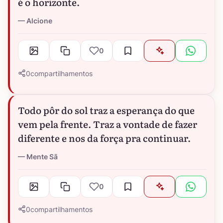
é o horizonte.
Alcione
0
0
compartilhamentos
Todo pôr do sol traz a esperança do que
vem pela frente. Traz a vontade de fazer
diferente e nos da força pra continuar.
Mente Sã
0
0
compartilhamentos