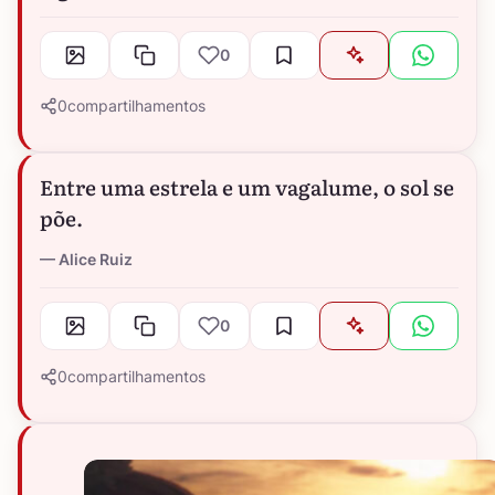
0
0
compartilhamentos
Entre uma estrela e um vagalume, o sol se
põe.
Alice Ruiz
0
0
compartilhamentos