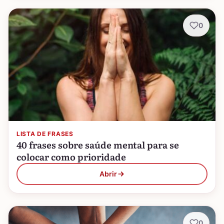
0
LISTA DE FRASES
40 frases sobre saúde mental para se
colocar como prioridade
Abrir
0