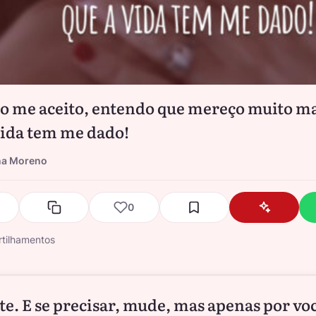
 me aceito, entendo que mereço muito ma
vida tem me dado!
na Moreno
0
tilhamentos
ite. E se precisar, mude, mas apenas por vo