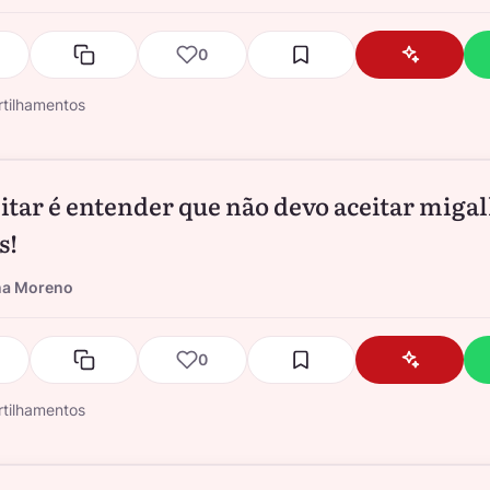
0
tilhamentos
itar é entender que não devo aceitar migal
s!
na Moreno
0
tilhamentos