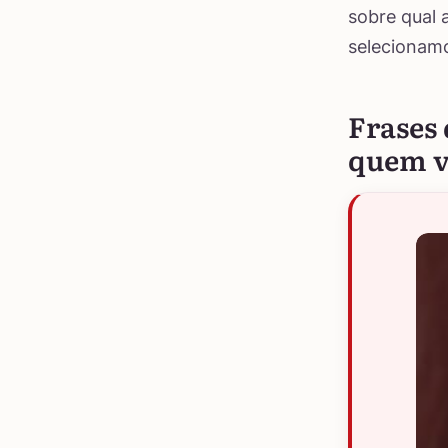
sobre qual a
selecionamo
Frases 
quem v