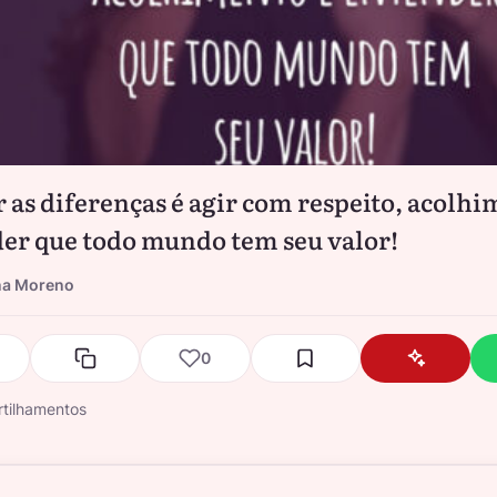
r as diferenças é agir com respeito, acolhi
er que todo mundo tem seu valor!
na Moreno
0
tilhamentos