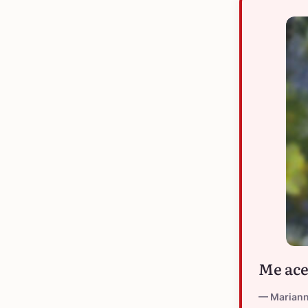
Me ace
Marian