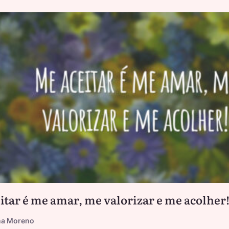
itar é me amar, me valorizar e me acolher
na Moreno