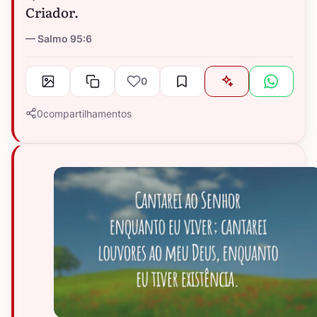
Criador.
Salmo 95:6
0
0
compartilhamentos