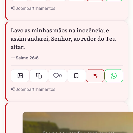
0
compartilhamentos
Lavo as minhas mãos na inocência; e
assim andarei, Senhor, ao redor do Teu
altar.
Salmo 26:6
0
0
compartilhamentos