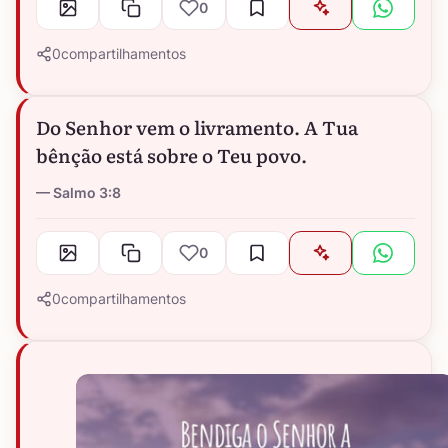
0
0
compartilhamentos
Do Senhor vem o livramento. A Tua
bênção está sobre o Teu povo.
Salmo 3:8
0
0
compartilhamentos