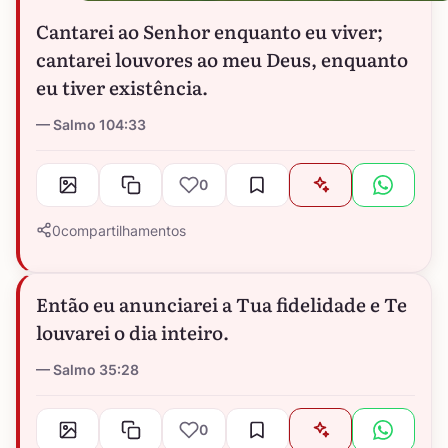
Cantarei ao Senhor enquanto eu viver;
cantarei louvores ao meu Deus, enquanto
eu tiver existência.
Salmo 104:33
0
0
compartilhamentos
Então eu anunciarei a Tua fidelidade e Te
louvarei o dia inteiro.
Salmo 35:28
0