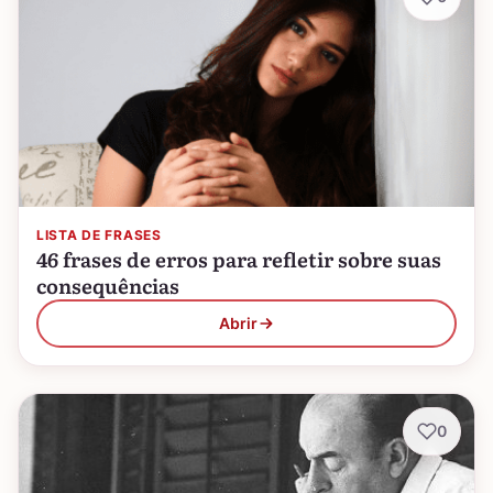
LISTA DE FRASES
46 frases de erros para refletir sobre suas
consequências
Abrir
0