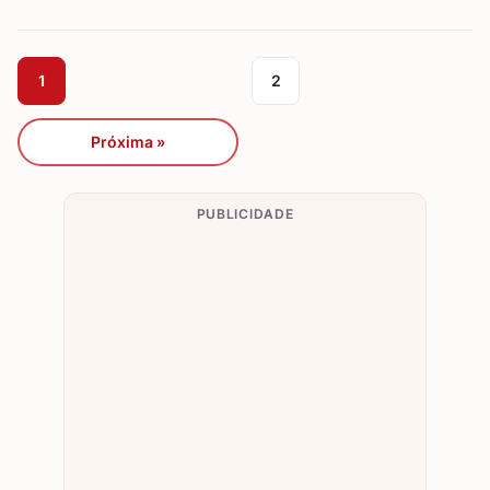
1
2
Próxima »
PUBLICIDADE