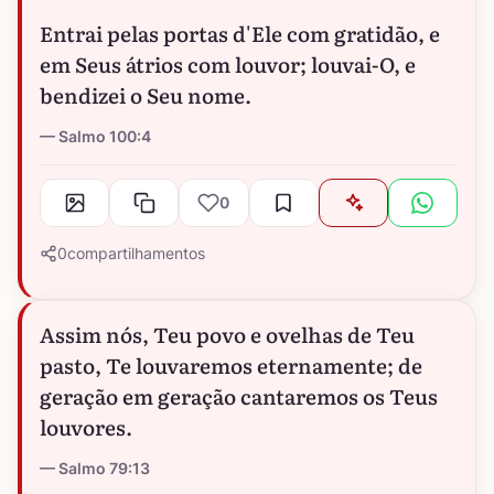
Entrai pelas portas d'Ele com gratidão, e
em Seus átrios com louvor; louvai-O, e
bendizei o Seu nome.
Salmo 100:4
0
0
compartilhamentos
Assim nós, Teu povo e ovelhas de Teu
pasto, Te louvaremos eternamente; de
geração em geração cantaremos os Teus
louvores.
Salmo 79:13