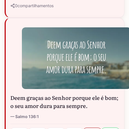
0
compartilhamentos
Deem graças ao Senhor porque ele é bom;
o seu amor dura para sempre.
Salmo 136:1