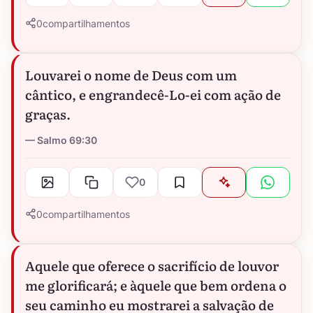
0
compartilhamentos
Louvarei o nome de Deus com um
cântico, e engrandecê-Lo-ei com ação de
graças.
Salmo 69:30
0
0
compartilhamentos
Aquele que oferece o sacrifício de louvor
me glorificará; e àquele que bem ordena o
seu caminho eu mostrarei a salvação de