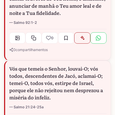
anunciar de manhã o Teu amor leal e de
noite a Tua fidelidade.
Salmo 92:1-2
0
0
compartilhamentos
Vós que temeis o Senhor, louvai-O; vós
todos, descendentes de Jacó, aclamai-O;
temei-O, todos vós, estirpe de Israel,
porque ele não rejeitou nem desprezou a
miséria do infeliz.
Salmo 21:24-25a