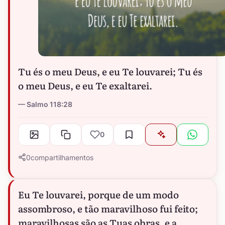
Tu és o meu Deus, e eu Te louvarei; Tu és
o meu Deus, e eu Te exaltarei.
Salmo 118:28
0
0
compartilhamentos
Eu Te louvarei, porque de um modo
assombroso, e tão maravilhoso fui feito;
maravilhosas são as Tuas obras, e a