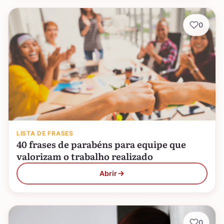
0
LISTA DE FRASES
40 frases de parabéns para equipe que
valorizam o trabalho realizado
Abrir
0