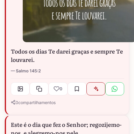
Todos os dias Te darei graças e sempre Te
louvarei.
Salmo 145:2
0
0
compartilhamentos
Este é o dia que fez o Senhor; regozijemo-
nos, e alegremo-nos nele.