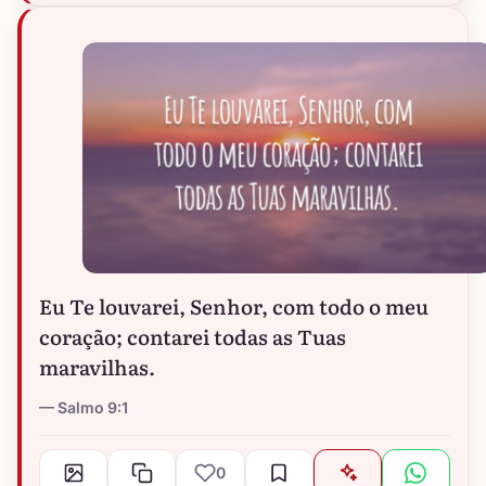
Eu Te louvarei, Senhor, com todo o meu
coração; contarei todas as Tuas
maravilhas.
Salmo 9:1
0