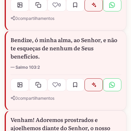
0
0
compartilhamentos
Bendize, ó minha alma, ao Senhor, e não
te esqueças de nenhum de Seus
benefícios.
Salmo 103:2
0
0
compartilhamentos
Venham! Adoremos prostrados e
ajoelhemos diante do Senhor, o nosso