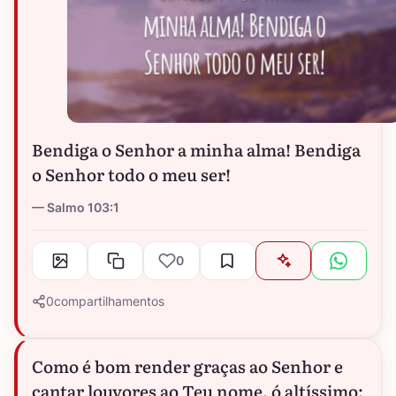
Bendiga o Senhor a minha alma! Bendiga
o Senhor todo o meu ser!
Salmo 103:1
0
0
compartilhamentos
Como é bom render graças ao Senhor e
cantar louvores ao Teu nome, ó altíssimo;