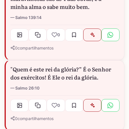
minha alma o sabe muito bem.
Salmo 139:14
0
0
compartilhamentos
"Quem é este rei da glória?” É o Senhor
dos exércitos! É Ele o rei da glória.
Salmo 26:10
0
0
compartilhamentos