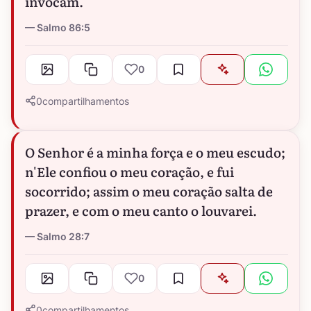
invocam.
Salmo 86:5
0
0
compartilhamentos
O Senhor é a minha força e o meu escudo;
n'Ele confiou o meu coração, e fui
socorrido; assim o meu coração salta de
prazer, e com o meu canto o louvarei.
Salmo 28:7
0
0
compartilhamentos