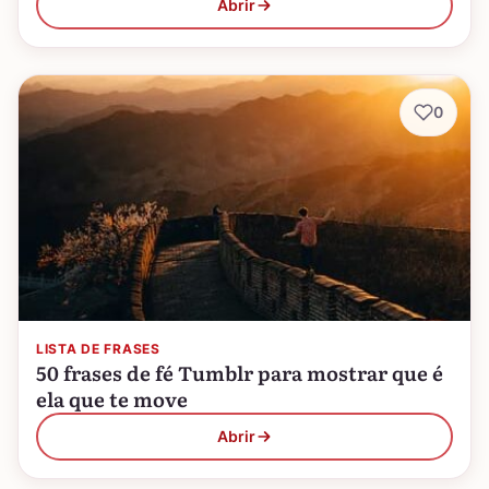
Abrir
0
LISTA DE FRASES
50 frases de fé Tumblr para mostrar que é
ela que te move
Abrir