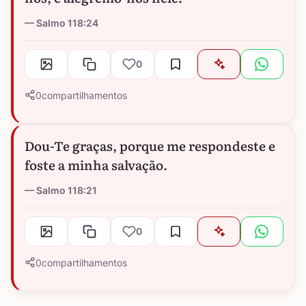
Salmo 118:24
0
0
compartilhamentos
Dou-Te graças, porque me respondeste e
foste a minha salvação.
Salmo 118:21
0
0
compartilhamentos