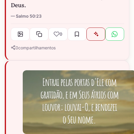
Deus.
Salmo 50:23
0
0
compartilhamentos