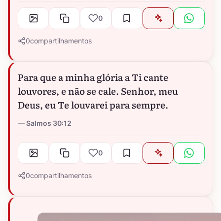
0
0
compartilhamentos
Para que a minha glória a Ti cante
louvores, e não se cale. Senhor, meu
Deus, eu Te louvarei para sempre.
Salmos 30:12
0
0
compartilhamentos