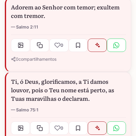
Adorem ao Senhor com temor; exultem
com tremor.
Salmo 2:11
0
0
compartilhamentos
Ti, ó Deus, glorificamos, a Ti damos
louvor, pois o Teu nome está perto, as
Tuas maravilhas o declaram.
Salmo 75:1
0