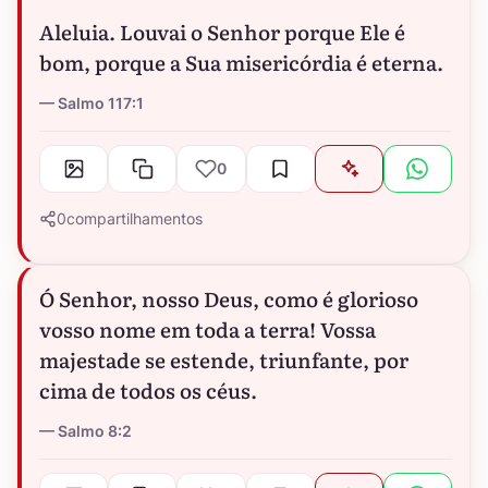
Aleluia. Louvai o Senhor porque Ele é
bom, porque a Sua misericórdia é eterna.
Salmo 117:1
0
0
compartilhamentos
Ó Senhor, nosso Deus, como é glorioso
vosso nome em toda a terra! Vossa
majestade se estende, triunfante, por
cima de todos os céus.
Salmo 8:2