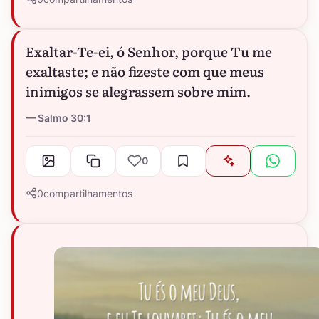
Exaltar-Te-ei, ó Senhor, porque Tu me
exaltaste; e não fizeste com que meus
inimigos se alegrassem sobre mim.
Salmo 30:1
0
0
compartilhamentos