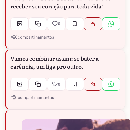
receber seu coração para toda vida!
0
0
compartilhamentos
Vamos combinar assim: se bater a
carência, um liga pro outro.
0
0
compartilhamentos