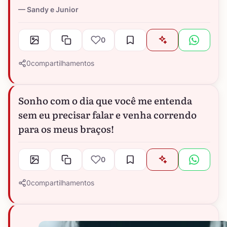
Sandy e Junior
0
0
compartilhamentos
Sonho com o dia que você me entenda
sem eu precisar falar e venha correndo
para os meus braços!
0
0
compartilhamentos