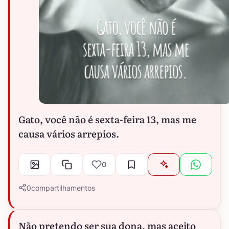
Gato, você não é sexta-feira 13, mas me
causa vários arrepios.
0
0
compartilhamentos
Não pretendo ser sua dona, mas aceito