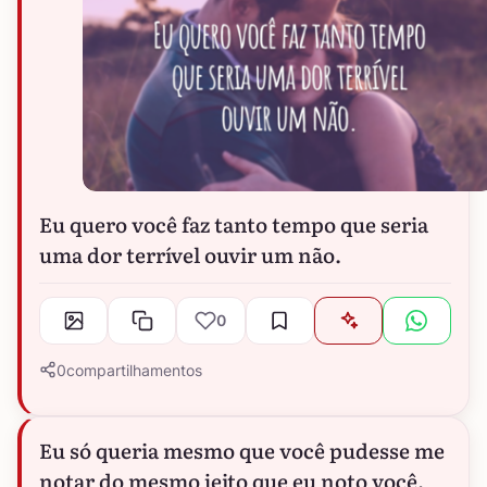
Eu quero você faz tanto tempo que seria
uma dor terrível ouvir um não.
0
0
compartilhamentos
Eu só queria mesmo que você pudesse me
notar do mesmo jeito que eu noto você.