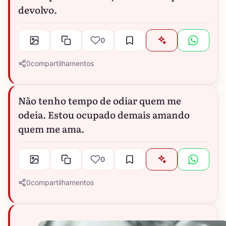
devolvo.
0
0
compartilhamentos
Não tenho tempo de odiar quem me
odeia. Estou ocupado demais amando
quem me ama.
0
0
compartilhamentos