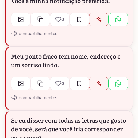
Você é minha notificação preferida!
0
0
compartilhamentos
Meu ponto fraco tem nome, endereço e
um sorriso lindo.
0
0
compartilhamentos
Se eu disser com todas as letras que gosto
de você, será que você iria corresponder
este amor?