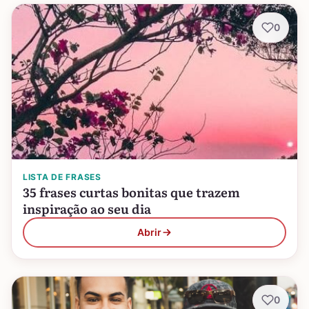
0
LISTA DE FRASES
35 frases curtas bonitas que trazem
inspiração ao seu dia
Abrir
0