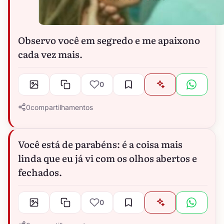
Observo você em segredo e me apaixono
cada vez mais.
0
0
compartilhamentos
Você está de parabéns: é a coisa mais
linda que eu já vi com os olhos abertos e
fechados.
0