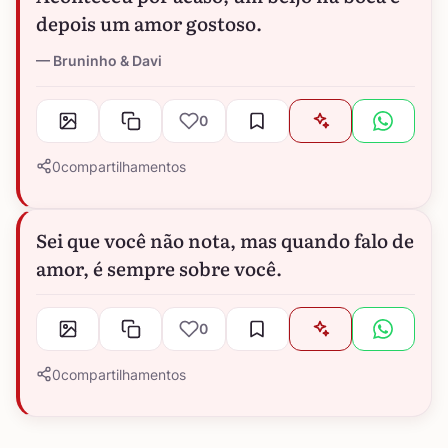
depois um amor gostoso.
Bruninho & Davi
0
0
compartilhamentos
Sei que você não nota, mas quando falo de
amor, é sempre sobre você.
0
0
compartilhamentos