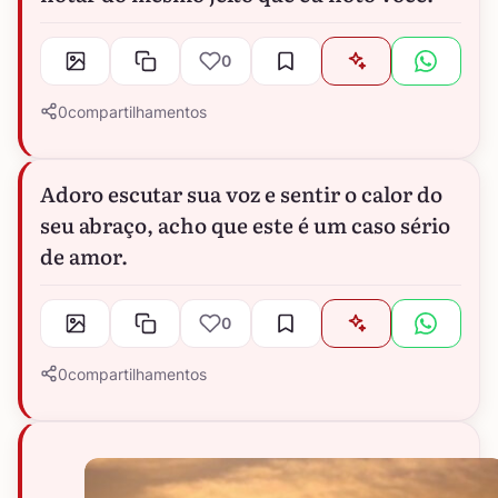
0
0
compartilhamentos
Adoro escutar sua voz e sentir o calor do
seu abraço, acho que este é um caso sério
de amor.
0
0
compartilhamentos