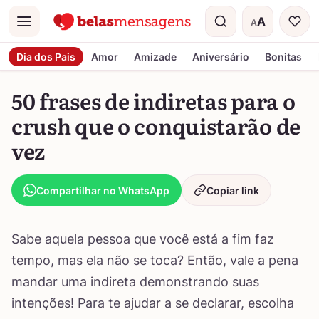
A
A
Menu
Tamanho do t
Dia dos Pais
Amor
Amizade
Aniversário
Bonitas
50 frases de indiretas para o
crush que o conquistarão de
vez
Compartilhar no WhatsApp
Copiar link
Sabe aquela pessoa que você está a fim faz
tempo, mas ela não se toca? Então, vale a pena
mandar uma indireta demonstrando suas
intenções! Para te ajudar a se declarar, escolha