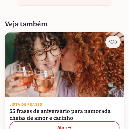
Veja também
0
LISTA DE FRASES
55 frases de aniversário para namorada
cheias de amor e carinho
Abrir