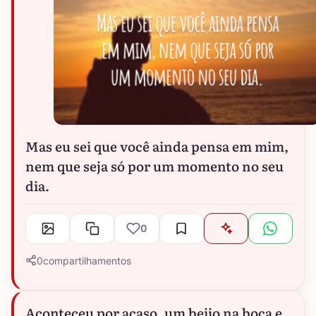
Mas eu sei que você ainda pensa em mim,
nem que seja só por um momento no seu
dia.
0
0
compartilhamentos
Aconteceu por acaso, um beijo na boca e