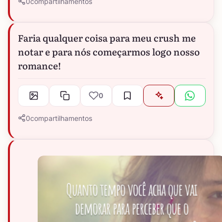
0
compartilhamentos
Faria qualquer coisa para meu crush me
notar e para nós começarmos logo nosso
romance!
0
0
compartilhamentos