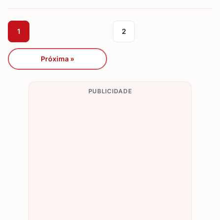
1
2
Próxima »
PUBLICIDADE