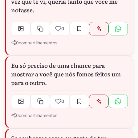
vez que te vi, queria tanto que você me
notasse.
0
0
compartilhamentos
Eu só preciso de uma chance para
mostrar a você que nós fomos feitos um
para o outro.
0
0
compartilhamentos
Se soubesses como eu gosto do teu