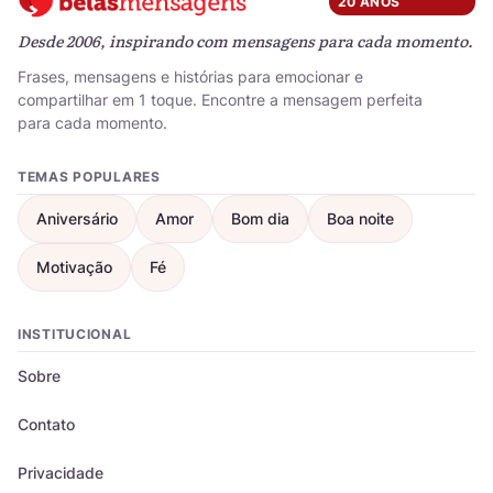
20 ANOS
Desde 2006, inspirando com mensagens para cada momento.
Frases, mensagens e histórias para emocionar e
compartilhar em 1 toque. Encontre a mensagem perfeita
para cada momento.
TEMAS POPULARES
Aniversário
Amor
Bom dia
Boa noite
Motivação
Fé
INSTITUCIONAL
Sobre
Contato
Privacidade