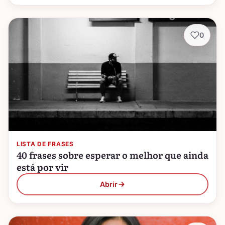
0
LISTA DE FRASES
40 frases sobre esperar o melhor que ainda
está por vir
Abrir