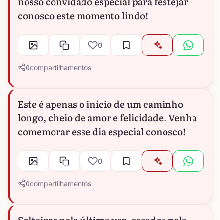
nosso convidado especial para festejar
conosco este momento lindo!
0
0
compartilhamentos
Este é apenas o início de um caminho
longo, cheio de amor e felicidade. Venha
comemorar esse dia especial conosco!
0
0
compartilhamentos
Solteiros pela última vez, casados pela