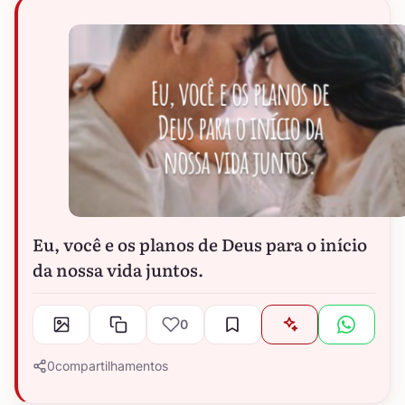
Eu, você e os planos de Deus para o início
da nossa vida juntos.
0
0
compartilhamentos