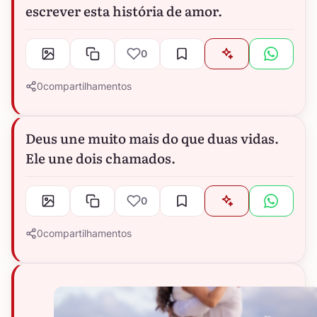
escrever esta história de amor.
0
0
compartilhamentos
Deus une muito mais do que duas vidas.
Ele une dois chamados.
0
0
compartilhamentos