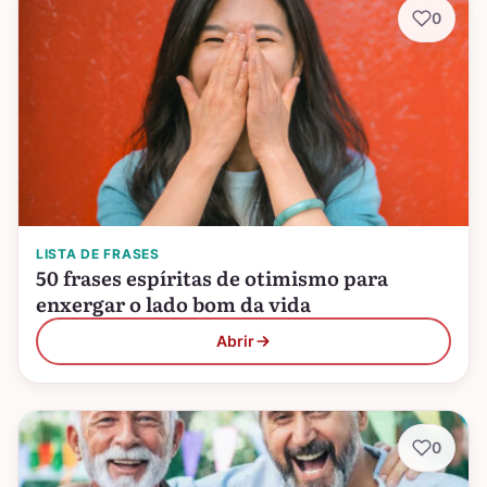
0
LISTA DE FRASES
50 frases espíritas de otimismo para
enxergar o lado bom da vida
Abrir
0