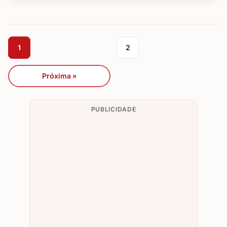
1
2
Próxima »
PUBLICIDADE