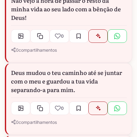
Não vejo a hora de passar o resto da
minha vida ao seu lado com a bênção de
Deus!
0
0
compartilhamentos
Deus mudou o teu caminho até se juntar
com o meu e guardou a tua vida
separando-a para mim.
0
0
compartilhamentos