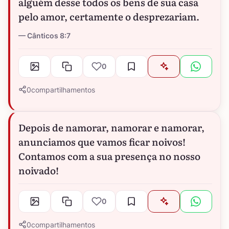
alguém desse todos os bens de sua casa
pelo amor, certamente o desprezariam.
Cânticos 8:7
0
0
compartilhamentos
Depois de namorar, namorar e namorar,
anunciamos que vamos ficar noivos!
Contamos com a sua presença no nosso
noivado!
0
0
compartilhamentos