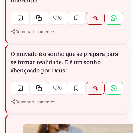
0
0
compartilhamentos
O noivado é o sonho que se prepara para
se tornar realidade. E é um sonho
abençoado por Deus!
0
0
compartilhamentos