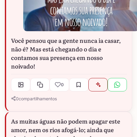
Você pensou que a gente nunca ia casar,
não é? Mas está chegando o dia e
contamos sua presença em nosso
noivado!
0
0
compartilhamentos
As muitas águas não podem apagar este
amor, nem os rios afogá-lo; ainda que