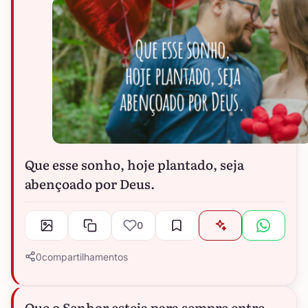
Que esse sonho, hoje plantado, seja
abençoado por Deus.
0
0
compartilhamentos
Que o Senhor esteja para sempre entre