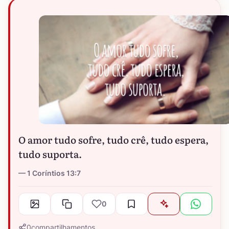
O amor tudo sofre, tudo crê, tudo espera,
tudo suporta.
1 Coríntios 13:7
0
0
compartilhamentos