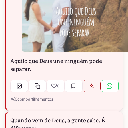
Aquilo que Deus une ninguém pode
separar.
0
0
compartilhamentos
Quando vem de Deus, a gente sabe. É
diferente!