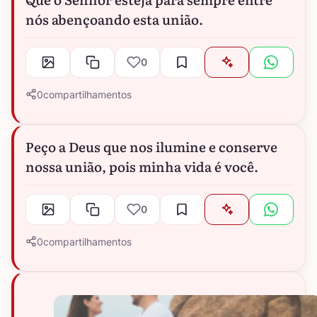
nós abençoando esta união.
0
0
compartilhamentos
Peço a Deus que nos ilumine e conserve
nossa união, pois minha vida é você.
0
0
compartilhamentos