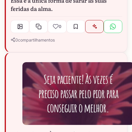
Essa é a única forma de sarar as suas
feridas da alma.
0
0
compartilhamentos