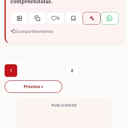
compreendidas.
0
0
compartilhamentos
1
2
Próxima »
PUBLICIDADE