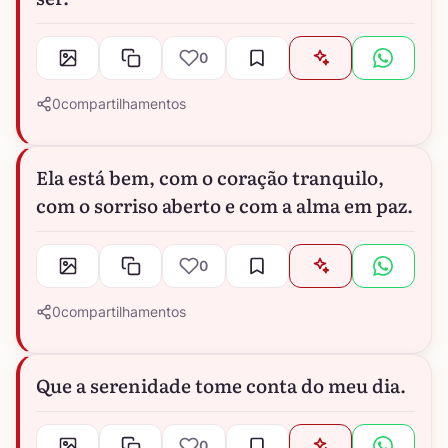
0
0
compartilhamentos
Ela está bem, com o coração tranquilo,
com o sorriso aberto e com a alma em paz.
0
0
compartilhamentos
Que a serenidade tome conta do meu dia.
0