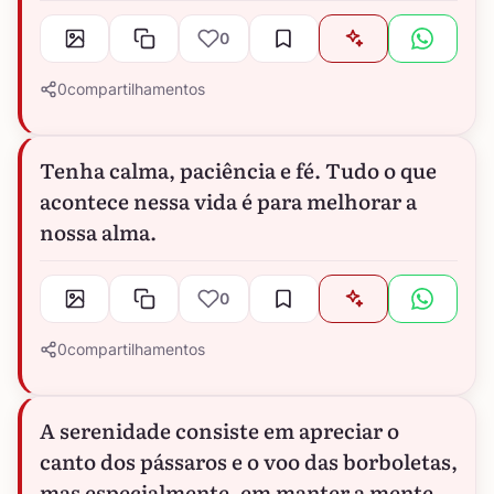
0
0
compartilhamentos
Tenha calma, paciência e fé. Tudo o que
acontece nessa vida é para melhorar a
nossa alma.
0
0
compartilhamentos
A serenidade consiste em apreciar o
canto dos pássaros e o voo das borboletas,
mas especialmente, em manter a mente