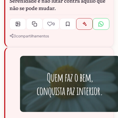
Serenidade é não lutar contra aquilo que
não se pode mudar.
0
0
compartilhamentos