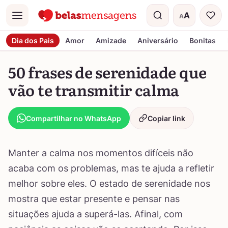
A
A
Menu
Tamanho do t
Dia dos Pais
Amor
Amizade
Aniversário
Bonitas
50 frases de serenidade que
vão te transmitir calma
Compartilhar no WhatsApp
Copiar link
Manter a calma nos momentos difíceis não
acaba com os problemas, mas te ajuda a refletir
melhor sobre eles. O estado de serenidade nos
mostra que estar presente e pensar nas
situações ajuda a superá-las. Afinal, com