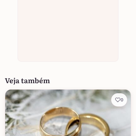
Veja também
0