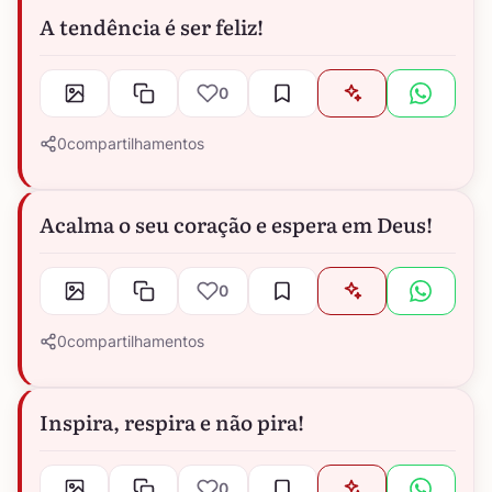
A tendência é ser feliz!
0
0
compartilhamentos
Acalma o seu coração e espera em Deus!
0
0
compartilhamentos
Inspira, respira e não pira!
0