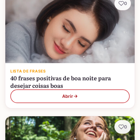
0
LISTA DE FRASES
40 frases positivas de boa noite para
desejar coisas boas
Abrir
0