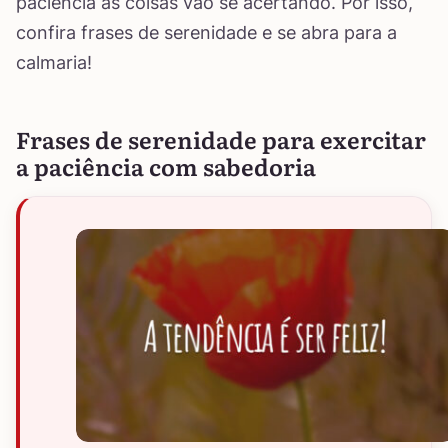
paciência as coisas vão se acertando. Por isso,
confira frases de serenidade e se abra para a
calmaria!
Frases de serenidade para exercitar
a paciência com sabedoria