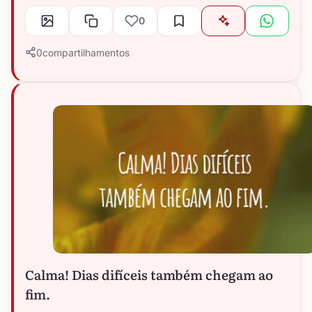
0
0
compartilhamentos
Calma! Dias difíceis também chegam ao
fim.