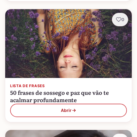
0
LISTA DE FRASES
50 frases de sossego e paz que vão te
acalmar profundamente
Abrir