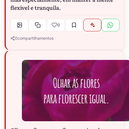
flexível e tranquila.
0
0
compartilhamentos