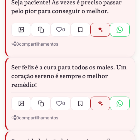
Seja paciente! Às vezes é preciso passar
pelo pior para conseguir o melhor.
0
0
compartilhamentos
Ser feliz é a cura para todos os males. Um
coração sereno é sempre o melhor
remédio!
0
0
compartilhamentos