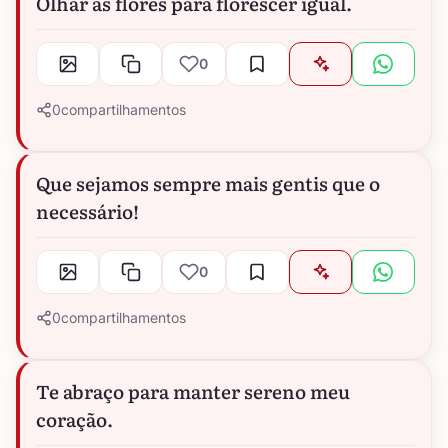
Olhar as flores para florescer igual.
0
0
compartilhamentos
Que sejamos sempre mais gentis que o
necessário!
0
0
compartilhamentos
Te abraço para manter sereno meu
coração.