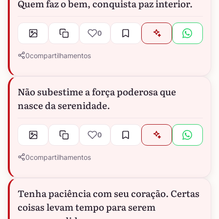
Quem faz o bem, conquista paz interior.
0
0
compartilhamentos
Não subestime a força poderosa que
nasce da serenidade.
0
0
compartilhamentos
Tenha paciência com seu coração. Certas
coisas levam tempo para serem