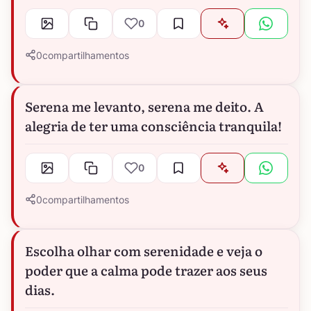
0
0
compartilhamentos
Serena me levanto, serena me deito. A
alegria de ter uma consciência tranquila!
0
0
compartilhamentos
Escolha olhar com serenidade e veja o
poder que a calma pode trazer aos seus
dias.