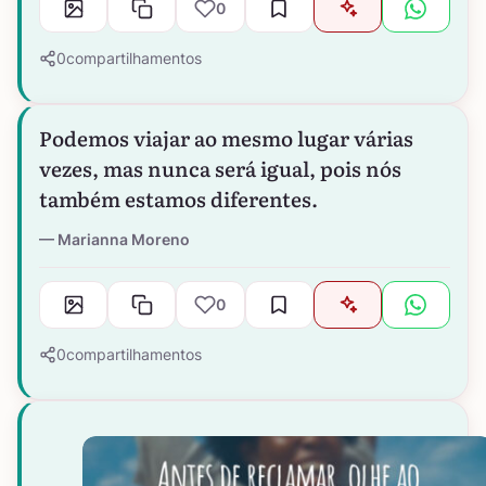
0
0
compartilhamentos
Podemos viajar ao mesmo lugar várias
vezes, mas nunca será igual, pois nós
também estamos diferentes.
Marianna Moreno
0
0
compartilhamentos