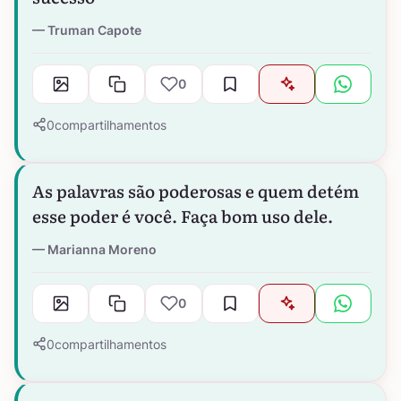
Truman Capote
0
0
compartilhamentos
As palavras são poderosas e quem detém
esse poder é você. Faça bom uso dele.
Marianna Moreno
0
0
compartilhamentos