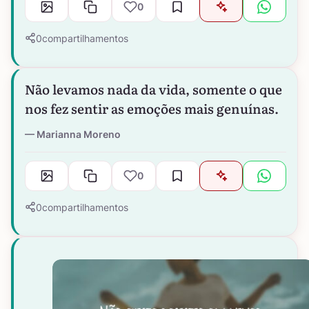
0
0
compartilhamentos
Não levamos nada da vida, somente o que
nos fez sentir as emoções mais genuínas.
Marianna Moreno
0
0
compartilhamentos