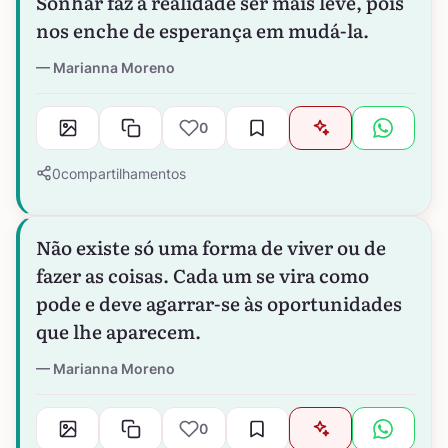
Sonhar faz a realidade ser mais leve, pois
nos enche de esperança em mudá-la.
Marianna Moreno
0
0
compartilhamentos
Não existe só uma forma de viver ou de
fazer as coisas. Cada um se vira como
pode e deve agarrar-se às oportunidades
que lhe aparecem.
Marianna Moreno
0