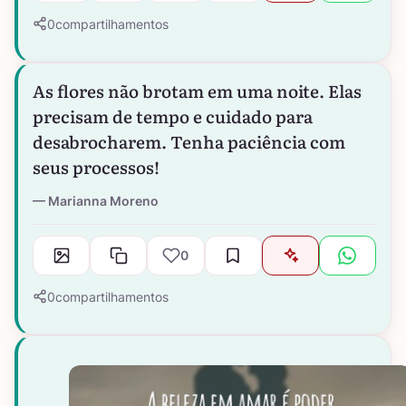
0
compartilhamentos
As flores não brotam em uma noite. Elas
precisam de tempo e cuidado para
desabrocharem. Tenha paciência com
seus processos!
Marianna Moreno
0
0
compartilhamentos