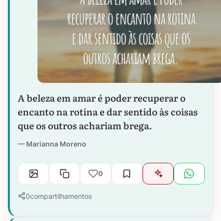
A beleza em amar é poder recuperar o
encanto na rotina e dar sentido às coisas
que os outros achariam brega.
Marianna Moreno
0
0
compartilhamentos