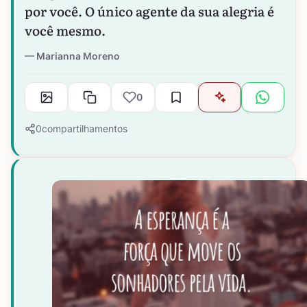
por você. O único agente da sua alegria é
você mesmo.
Marianna Moreno
0
0
compartilhamentos