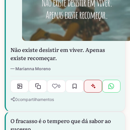
Não existe desistir em viver. Apenas
existe recomeçar.
Marianna Moreno
0
0
compartilhamentos
O fracasso é o tempero que dá sabor ao
sucesso