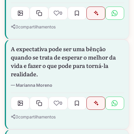
0
0
compartilhamentos
A expectativa pode ser uma bênção
quando se trata de esperar o melhor da
vida e fazer o que pode para torná-la
realidade.
Marianna Moreno
0
0
compartilhamentos