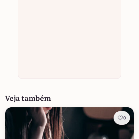
Veja também
0