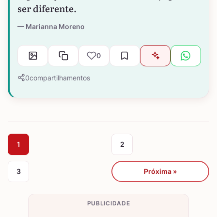
ser diferente.
Marianna Moreno
0
0
compartilhamentos
1
2
3
Próxima »
PUBLICIDADE