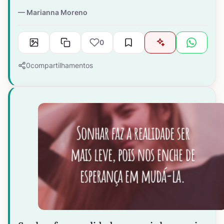
Marianna Moreno
0
0
compartilhamentos