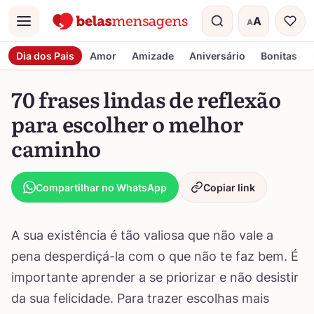
A
A
Menu
Tamanho do t
Dia dos Pais
Amor
Amizade
Aniversário
Bonitas
70 frases lindas de reflexão
para escolher o melhor
caminho
Compartilhar no WhatsApp
Copiar link
A sua existência é tão valiosa que não vale a
pena desperdiçá-la com o que não te faz bem. É
importante aprender a se priorizar e não desistir
da sua felicidade. Para trazer escolhas mais