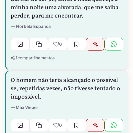
minha noite uma alvorada, que me saiba
perder, para me encontrar.
Florbela Espanca
0
1
compartilhamentos
O homem não teria alcançado o possível
se, repetidas vezes, não tivesse tentado o
impossível.
Max Weber
0