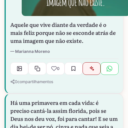
Aquele que vive diante da verdade é o
mais feliz porque não se esconde atrás de
uma imagem que não existe.
Marianna Moreno
0
0
compartilhamentos
Há uma primavera em cada vida: é
preciso cantá-la assim florida, pois se
Deus nos deu voz, foi para cantar! E se um
dia hei-de ser pó, cinza e nada que seja a