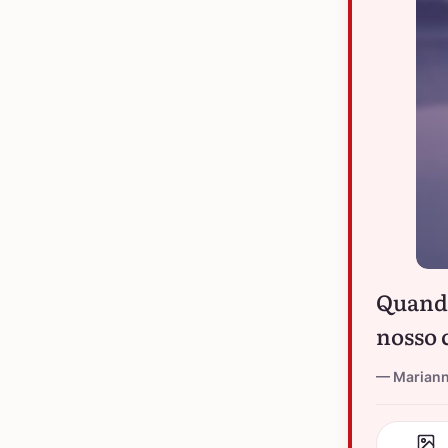
Quando
nosso 
Marian