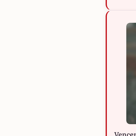
Vencen