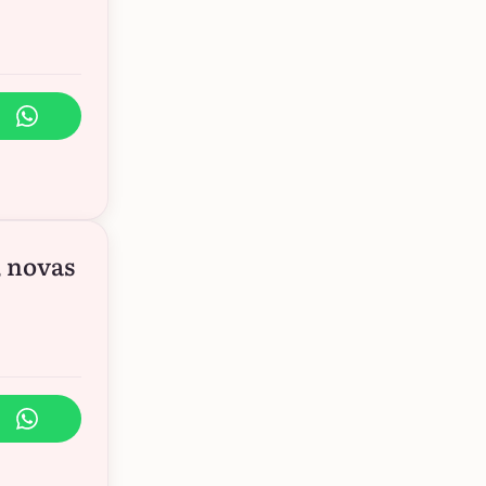
, novas