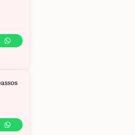
passos