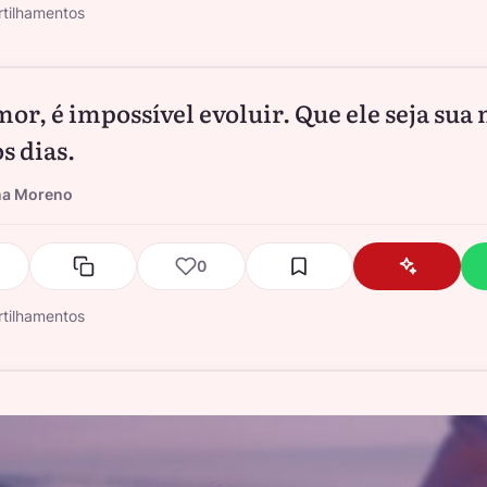
tilhamentos
or, é impossível evoluir. Que ele seja sua
s dias.
na Moreno
0
tilhamentos