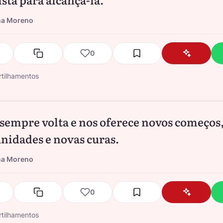
na Moreno
0
tilhamentos
 sempre volta e nos oferece novos começos
nidades e novas curas.
na Moreno
0
tilhamentos