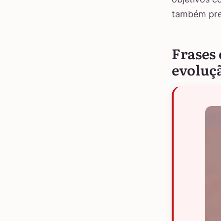
também pre
Frases
evoluçã