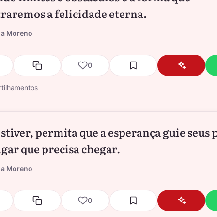
raremos a felicidade eterna.
na Moreno
0
tilhamentos
stiver, permita que a esperança guie seus 
lugar que precisa chegar.
na Moreno
0