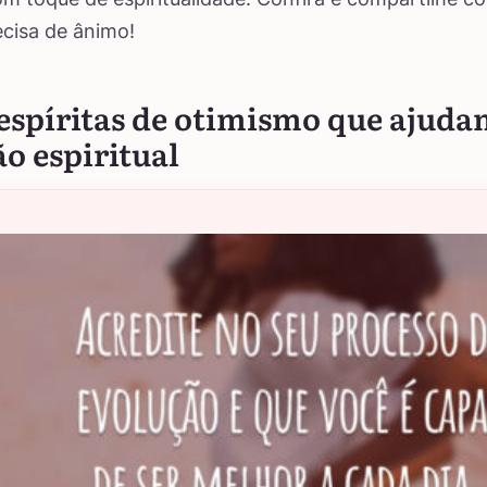
cisa de ânimo!
 espíritas de otimismo que ajuda
o espiritual