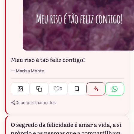
Meu riso é tão feliz contigo!
Marisa Monte
0
0
compartilhamentos
O segredo da felicidade é amar a vida, a si
próprio e as pessoas que a compartilham