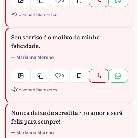
0
0
compartilhamentos
Seu sorriso é o motivo da minha
felicidade.
Marianna Moreno
0
0
compartilhamentos
Nunca deixe de acreditar no amor e será
feliz para sempre!
Marianna Moreno