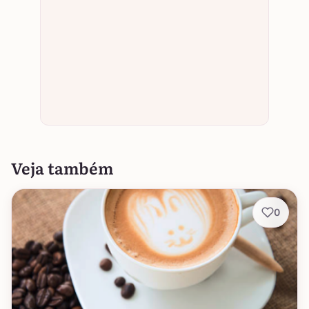
Veja também
0