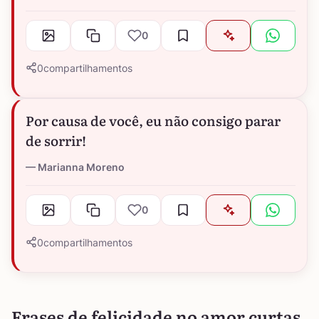
0
0
compartilhamentos
Por causa de você, eu não consigo parar
de sorrir!
Marianna Moreno
0
0
compartilhamentos
Frases de felicidade no amor curtas