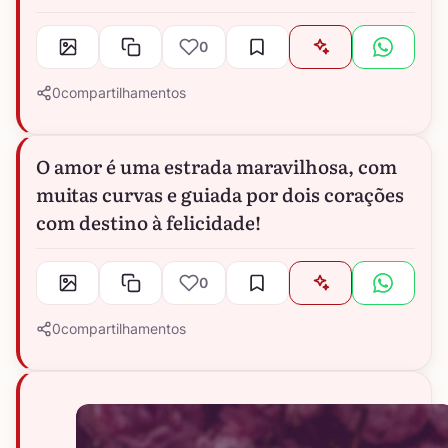
0
0
compartilhamentos
O amor é uma estrada maravilhosa, com
muitas curvas e guiada por dois corações
com destino à felicidade!
0
0
compartilhamentos