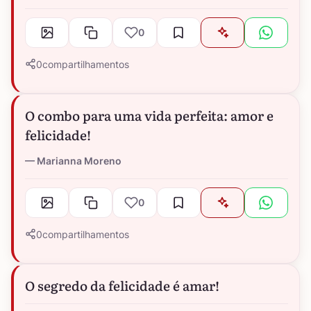
0
0
compartilhamentos
O combo para uma vida perfeita: amor e
felicidade!
Marianna Moreno
0
0
compartilhamentos
O segredo da felicidade é amar!