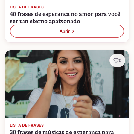
LISTA DE FRASES
40 frases de esperança no amor para você
ser um eterno apaixonado
Abrir
0
LISTA DE FRASES
30 frases de músicas de esperança para