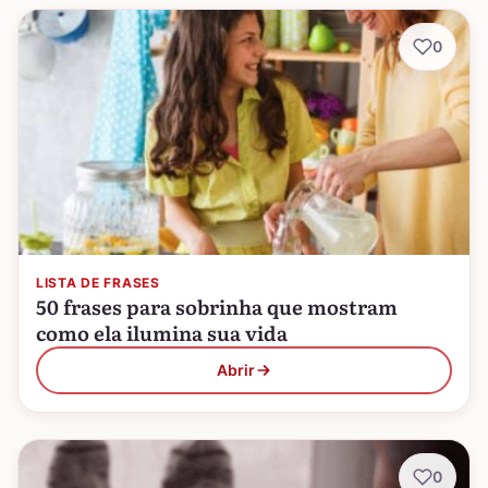
0
LISTA DE FRASES
50 frases para sobrinha que mostram
como ela ilumina sua vida
Abrir
0