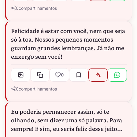
0
compartilhamentos
Felicidade é estar com você, nem que seja
só à toa. Nossos pequenos momentos
guardam grandes lembranças. Já não me
enxergo sem você!
0
0
compartilhamentos
Eu poderia permanecer assim, só te
olhando, sem dizer uma só palavra. Para
sempre! E sim, eu seria feliz desse jeito...