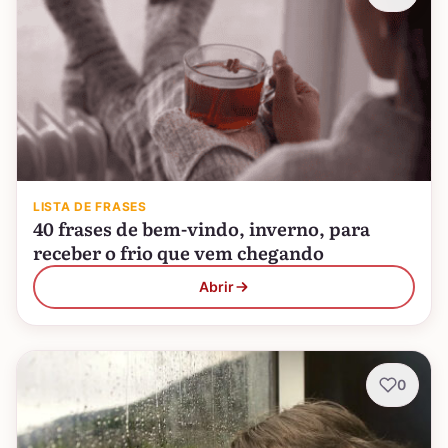
LISTA DE FRASES
40 frases de bem-vindo, inverno, para
receber o frio que vem chegando
Abrir
0