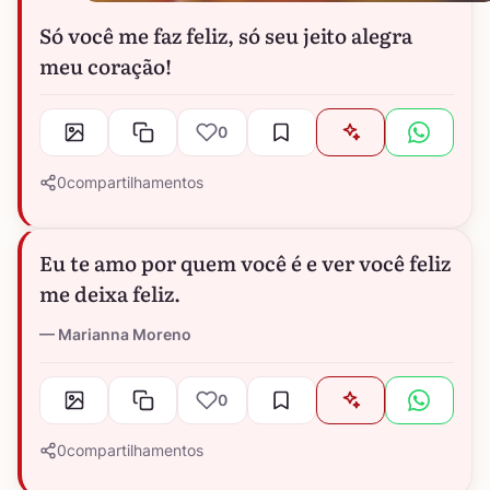
Só você me faz feliz, só seu jeito alegra
meu coração!
0
0
compartilhamentos
Eu te amo por quem você é e ver você feliz
me deixa feliz.
Marianna Moreno
0
0
compartilhamentos