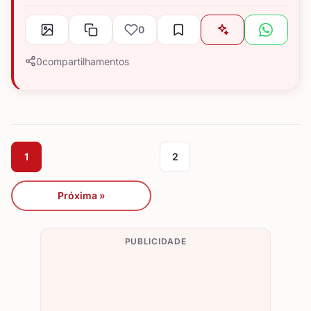
0
0
compartilhamentos
1
2
Próxima »
PUBLICIDADE