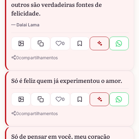
outros são verdadeiras fontes de
felicidade.
Dalai Lama
0
0
compartilhamentos
Só é feliz quem já experimentou o amor.
0
0
compartilhamentos
Só de pensar em você, meu coração