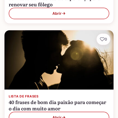
renovar seu fôlego
Abrir
0
LISTA DE FRASES
40 frases de bom dia paixão para começar
o dia com muito amor
Abrir