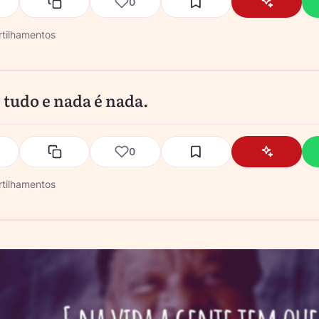
0
tilhamentos
 tudo e nada é nada.
0
tilhamentos