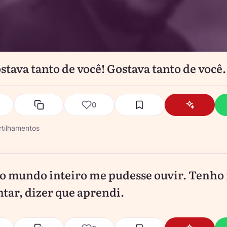
ostava tanto de você! Gostava tanto de você.
0
tilhamentos
 o mundo inteiro me pudesse ouvir. Tenho
ntar, dizer que aprendi.