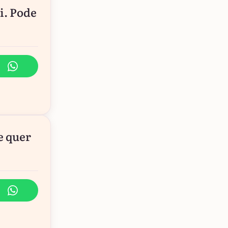
i. Pode
e quer