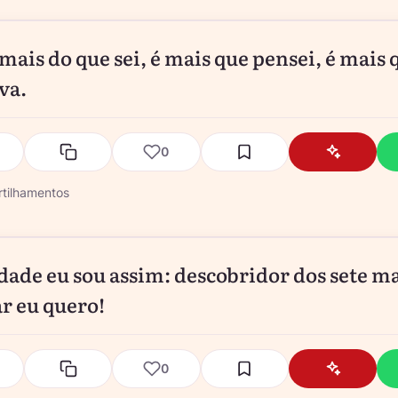
 mais do que sei, é mais que pensei, é mais 
va.
0
tilhamentos
dade eu sou assim: descobridor dos sete m
r eu quero!
0