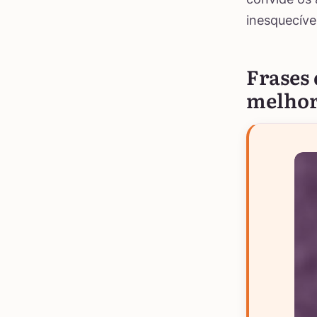
inesquecíve
Frases
melhor