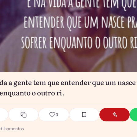
ida a gente tem que entender que um nasce
 enquanto o outro ri.
0
tilhamentos