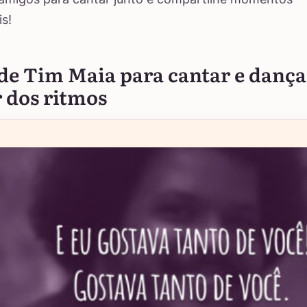
is!
 de Tim Maia para cantar e dança
 dos ritmos