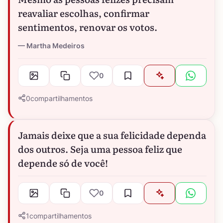
reavaliar escolhas, confirmar
sentimentos, renovar os votos.
Martha Medeiros
0
0
compartilhamentos
Jamais deixe que a sua felicidade dependa
dos outros. Seja uma pessoa feliz que
depende só de você!
0
1
compartilhamentos