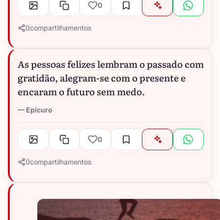
0
0
compartilhamentos
As pessoas felizes lembram o passado com
gratidão, alegram-se com o presente e
encaram o futuro sem medo.
Epicuro
0
0
compartilhamentos