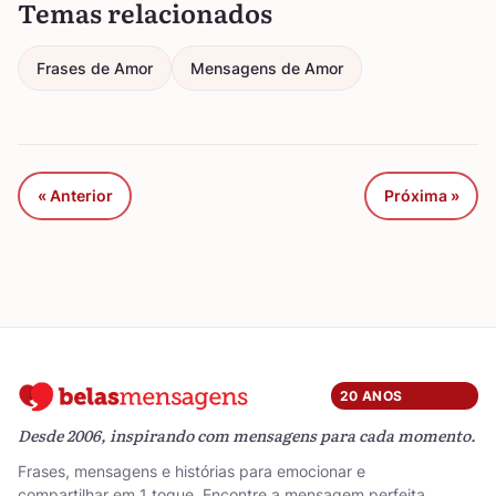
Temas relacionados
Frases de Amor
Mensagens de Amor
« Anterior
Próxima »
20 ANOS
Desde 2006, inspirando com mensagens para cada momento.
Frases, mensagens e histórias para emocionar e
compartilhar em 1 toque. Encontre a mensagem perfeita