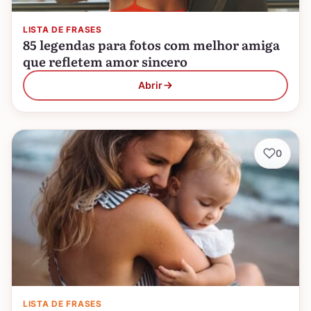
LISTA DE FRASES
85 legendas para fotos com melhor amiga
que refletem amor sincero
Abrir
0
LISTA DE FRASES