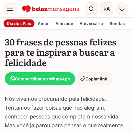
A
A
Menu
Tamanho do t
Dia dos Pais
Amor
Amizade
Aniversário
Bonitas
30 frases de pessoas felizes
para te inspirar a buscar a
felicidade
Compartilhar no WhatsApp
Copiar link
Nós vivemos procurando pela felicidade.
Tentamos fazer coisas que nos alegram,
conhecer pessoas que completam nossa vida.
Mas você já parou para pensar o que realmente