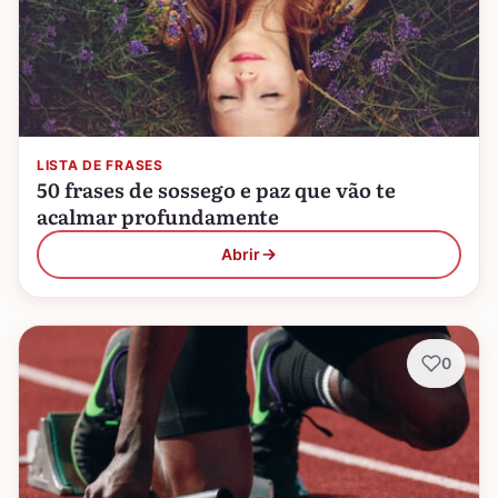
LISTA DE FRASES
50 frases de sossego e paz que vão te
acalmar profundamente
Abrir
0