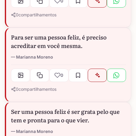
0
0
compartilhamentos
Para ser uma pessoa feliz, é preciso
acreditar em você mesma.
Marianna Moreno
0
0
compartilhamentos
Ser uma pessoa feliz é ser grata pelo que
tem e pronta para o que vier.
Marianna Moreno