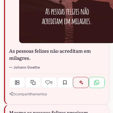
As pessoas felizes não acreditam em
milagres.
Johann Goethe
0
0
compartilhamentos
Mesmo as pessoas felizes precisam