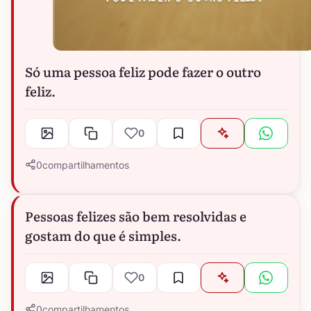
Só uma pessoa feliz pode fazer o outro
feliz.
0
0
compartilhamentos
Pessoas felizes são bem resolvidas e
gostam do que é simples.
0
0
compartilhamentos