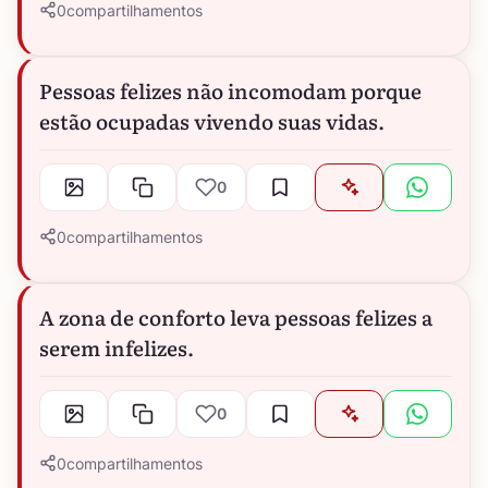
0
compartilhamentos
Pessoas felizes não incomodam porque
estão ocupadas vivendo suas vidas.
0
0
compartilhamentos
A zona de conforto leva pessoas felizes a
serem infelizes.
0
0
compartilhamentos