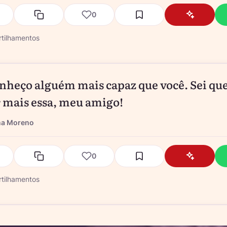
0
tilhamentos
nheço alguém mais capaz que você. Sei que
 mais essa, meu amigo!
na Moreno
0
tilhamentos