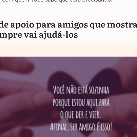
 de apoio para amigos que mostr
mpre vai ajudá-los