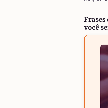
Frases
você se