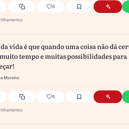
0
tilhamentos
da vida é que quando uma coisa não dá cer
muito tempo e muitas possibilidades para
eçar!
na Moreno
0
tilhamentos