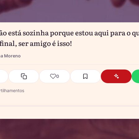
ão está sozinha porque estou aqui para o qu
final, ser amigo é isso!
na Moreno
0
tilhamentos