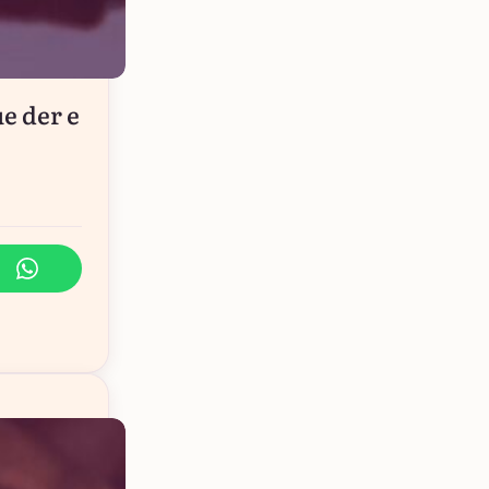
e der e