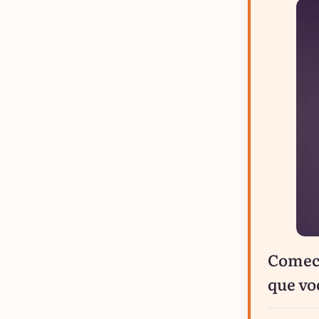
Comece
que vo