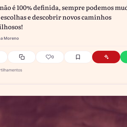
 não é 100% definida, sempre podemos mu
 escolhas e descobrir novos caminhos
lhosos!
na Moreno
0
tilhamentos