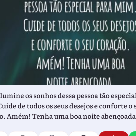
ilumine os sonhos dessa pessoa tão especia
uide de todos os seus desejos e conforte o 
o. Amém! Tenha uma boa noite abençoada