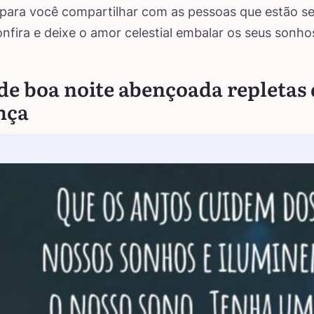
para você compartilhar com as pessoas que estão s
onfira e deixe o amor celestial embalar os seus sonho
de boa noite abençoada repletas d
nça