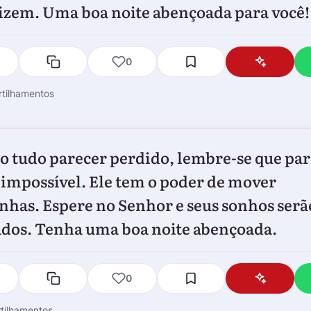
lizem. Uma boa noite abençoada para você!
0
tilhamentos
 tudo parecer perdido, lembre-se que pa
 impossível. Ele tem o poder de mover
has. Espere no Senhor e seus sonhos serã
ados. Tenha uma boa noite abençoada.
0
tilhamentos