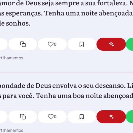
amor de Deus seja sempre a sua fortaleza.
as esperanças. Tenha uma noite abençoada
de sonhos.
0
tilhamentos
bondade de Deus envolva o seu descanso. L
 para você. Tenha uma boa noite abençoad
0
tilhamentos