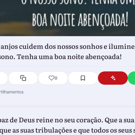
 anjos cuidem dos nossos sonhos e ilumin
sono. Tenha uma boa noite abençoada!
0
tilhamentos
paz de Deus reine no seu coração. Que a sua 
que as suas tribulações e que todos os seus