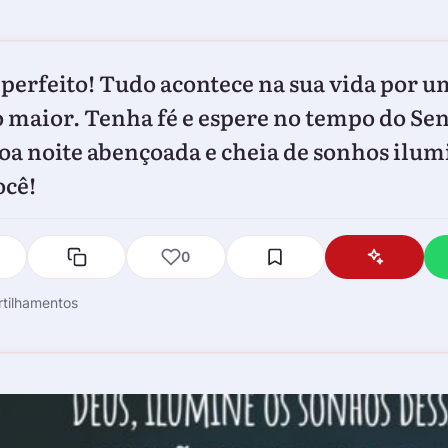
 perfeito! Tudo acontece na sua vida por u
 maior. Tenha fé e espere no tempo do Se
a noite abençoada e cheia de sonhos ilu
ocê!
0
tilhamentos