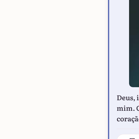
Deus, 
mim. C
coraçã