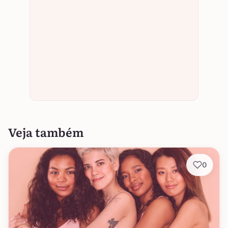
Veja também
0