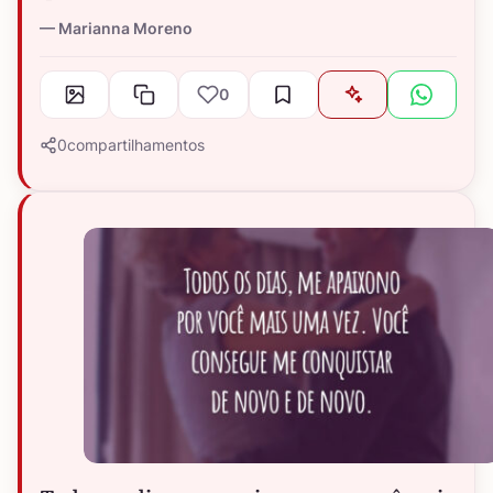
Marianna Moreno
0
0
compartilhamentos