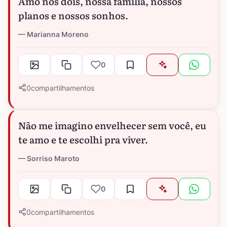
Amo nós dois, nossa família, nossos
planos e nossos sonhos.
Marianna Moreno
0
0
compartilhamentos
Não me imagino envelhecer sem você, eu
te amo e te escolhi pra viver.
Sorriso Maroto
0
0
compartilhamentos