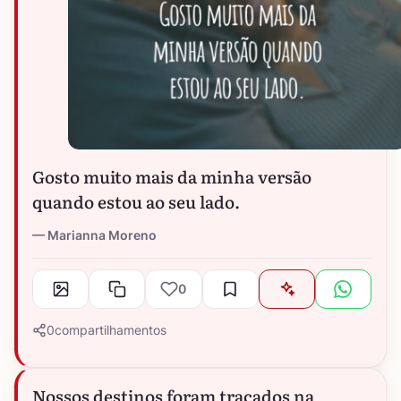
Gosto muito mais da minha versão
quando estou ao seu lado.
Marianna Moreno
0
0
compartilhamentos
Nossos destinos foram traçados na