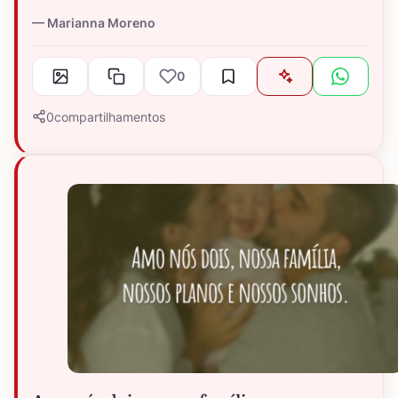
Marianna Moreno
0
0
compartilhamentos