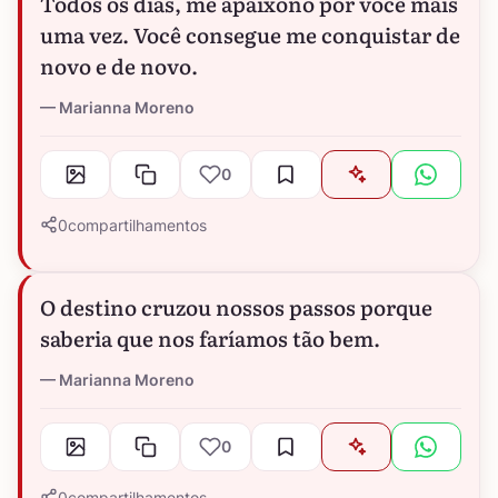
Todos os dias, me apaixono por você mais
uma vez. Você consegue me conquistar de
novo e de novo.
Marianna Moreno
0
0
compartilhamentos
O destino cruzou nossos passos porque
saberia que nos faríamos tão bem.
Marianna Moreno
0
0
compartilhamentos