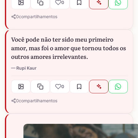
0
0
compartilhamentos
Você pode não ter sido meu primeiro
amor, mas foi o amor que tornou todos os
outros amores irrelevantes.
Rupi Kaur
0
0
compartilhamentos