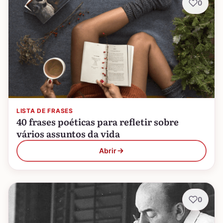
0
LISTA DE FRASES
40 frases poéticas para refletir sobre
vários assuntos da vida
Abrir
0