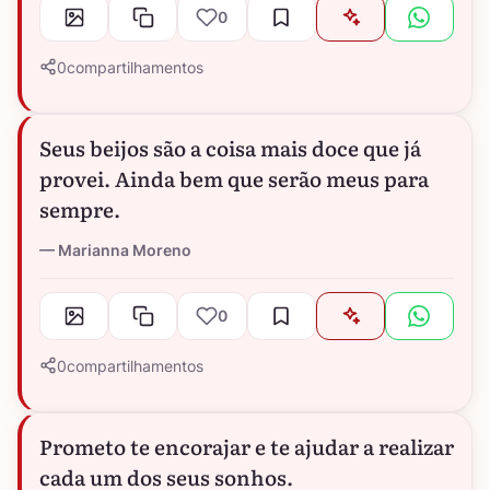
0
0
compartilhamentos
Seus beijos são a coisa mais doce que já
provei. Ainda bem que serão meus para
sempre.
Marianna Moreno
0
0
compartilhamentos
Prometo te encorajar e te ajudar a realizar
cada um dos seus sonhos.