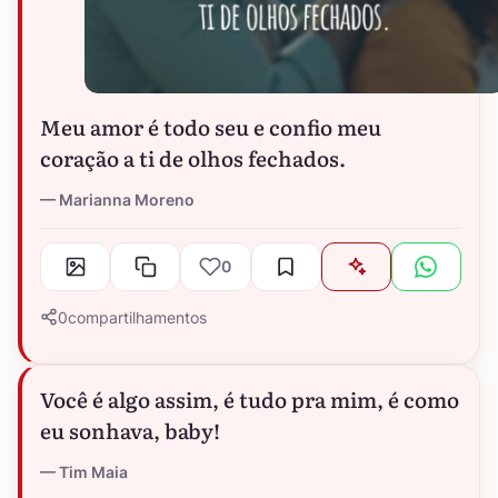
Meu amor é todo seu e confio meu
coração a ti de olhos fechados.
Marianna Moreno
0
0
compartilhamentos
Você é algo assim, é tudo pra mim, é como
eu sonhava, baby!
Tim Maia