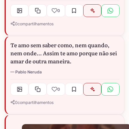
0
0
compartilhamentos
Te amo sem saber como, nem quando,
nem onde... Assim te amo porque não sei
amar de outra maneira.
Pablo Neruda
0
0
compartilhamentos