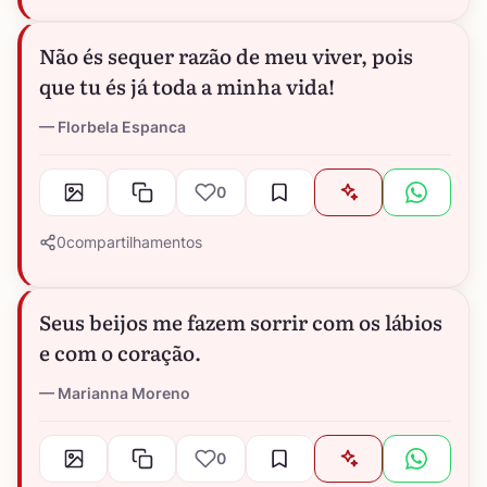
Não és sequer razão de meu viver, pois
que tu és já toda a minha vida!
Florbela Espanca
0
0
compartilhamentos
Seus beijos me fazem sorrir com os lábios
e com o coração.
Marianna Moreno
0