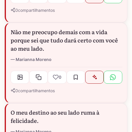
0
compartilhamentos
Não me preocupo demais com a vida
porque sei que tudo dará certo com você
ao meu lado.
Marianna Moreno
0
0
compartilhamentos
O meu destino ao seu lado ruma à
felicidade.
Marianna Moreno