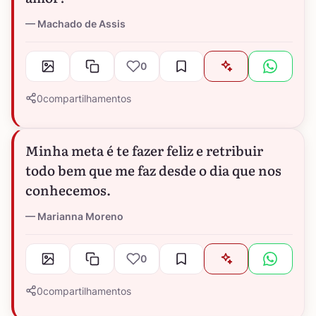
Machado de Assis
0
0
compartilhamentos
Minha meta é te fazer feliz e retribuir
todo bem que me faz desde o dia que nos
conhecemos.
Marianna Moreno
0
0
compartilhamentos