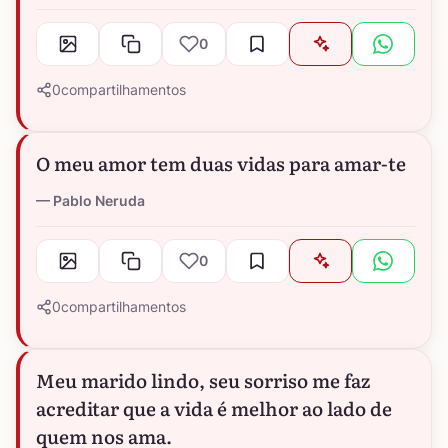
0
0
compartilhamentos
O meu amor tem duas vidas para amar-te
Pablo Neruda
0
0
compartilhamentos
Meu marido lindo, seu sorriso me faz
acreditar que a vida é melhor ao lado de
quem nos ama.