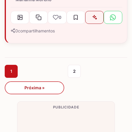
0
0
compartilhamentos
1
2
Próxima »
PUBLICIDADE