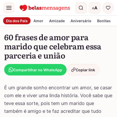
A
A
Menu
Tamanho do t
Dia dos Pais
Amor
Amizade
Aniversário
Bonitas
60 frases de amor para
marido que celebram essa
parceria e união
Compartilhar no WhatsApp
Copiar link
É um grande sonho encontrar um amor, se casar
com ele e viver uma linda história. Você sabe que
teve essa sorte, pois tem um marido que
também é amigo e te faz acreditar que tudo