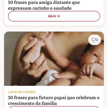
50 frases para amiga distante que
expressam carinho e saudade
Abrir
0
LISTA DE FRASES
30 frases para futuro papai que celebram o
crescimento da família