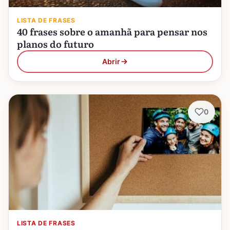
LISTA DE FRASES
40 frases sobre o amanhã para pensar nos
planos do futuro
Abrir
0
LISTA DE FRASES