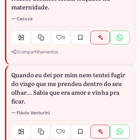
maternidade.
Cazuza
0
0
compartilhamentos
Quando eu dei por mim nem tentei fugir
do visgo que me prendeu dentro do seu
olhar... Sabia que era amor e vinha pra
ficar.
Flávio Venturini
0