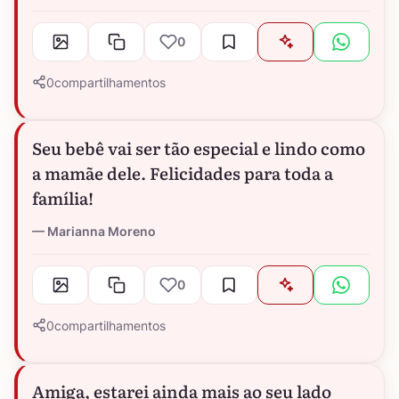
0
0
compartilhamentos
Seu bebê vai ser tão especial e lindo como
a mamãe dele. Felicidades para toda a
família!
Marianna Moreno
0
0
compartilhamentos
Amiga, estarei ainda mais ao seu lado