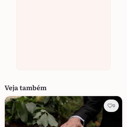
Veja também
0