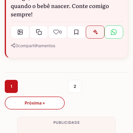
quando o bebê nascer. Conte comigo
sempre!
0
0
compartilhamentos
1
2
Próxima »
PUBLICIDADE