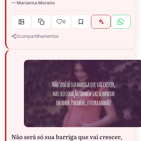
Marianna Moreno
0
0
compartilhamentos
Não será só sua barriga que vai crescer,