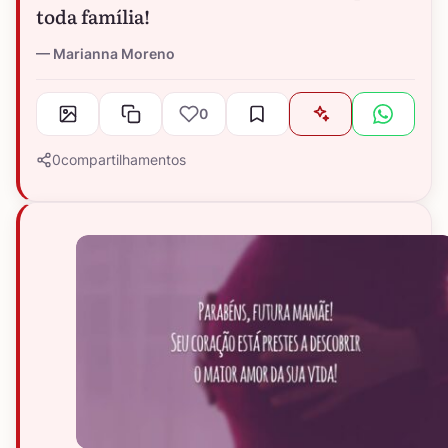
toda família!
Marianna Moreno
0
0
compartilhamentos