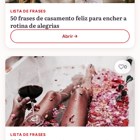
LISTA DE FRASES
50 frases de casamento feliz para encher a
rotina de alegrias
Abrir
0
LISTA DE FRASES