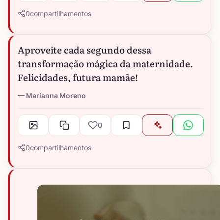
0
compartilhamentos
Aproveite cada segundo dessa
transformação mágica da maternidade.
Felicidades, futura mamãe!
Marianna Moreno
0
0
compartilhamentos