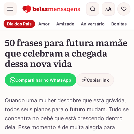
A
A
Menu
Tamanho do t
Dia dos Pais
Amor
Amizade
Aniversário
Bonitas
50 frases para futura mamãe
que celebram a chegada
dessa nova vida
Compartilhar no WhatsApp
Copiar link
Quando uma mulher descobre que está grávida,
todos seus planos para o futuro mudam. Tudo se
concentra no bebê que está crescendo dentro
dela. Esse momento é de muita alegria para