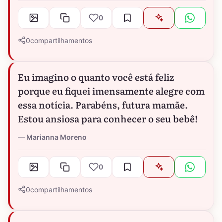
0
0
compartilhamentos
Eu imagino o quanto você está feliz
porque eu fiquei imensamente alegre com
essa notícia. Parabéns, futura mamãe.
Estou ansiosa para conhecer o seu bebê!
Marianna Moreno
0
0
compartilhamentos