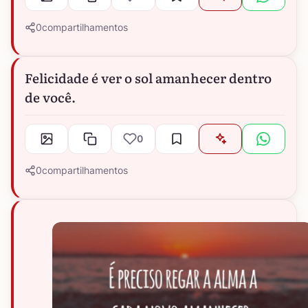
0
compartilhamentos
Felicidade é ver o sol amanhecer dentro
de você.
0
0
compartilhamentos