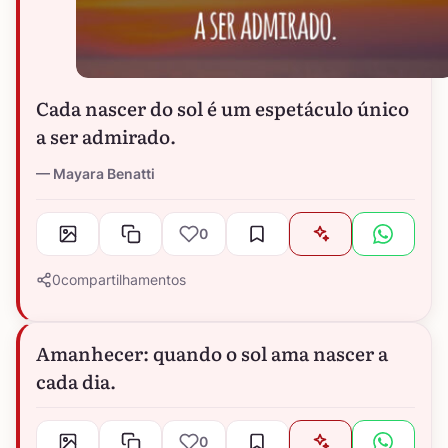
Cada nascer do sol é um espetáculo único
a ser admirado.
Mayara Benatti
0
0
compartilhamentos
Amanhecer: quando o sol ama nascer a
cada dia.
0