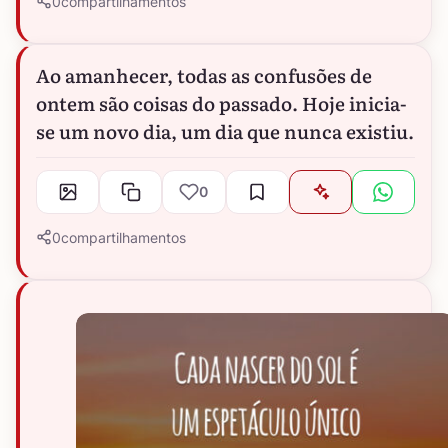
0
compartilhamentos
Ao amanhecer, todas as confusões de
ontem são coisas do passado. Hoje inicia-
se um novo dia, um dia que nunca existiu.
0
0
compartilhamentos