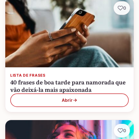
0
LISTA DE FRASES
40 frases de boa tarde para namorada que
vão deixá-la mais apaixonada
Abrir
0