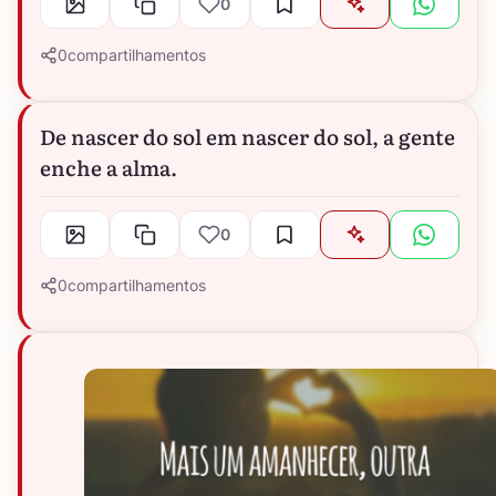
0
0
compartilhamentos
De nascer do sol em nascer do sol, a gente
enche a alma.
0
0
compartilhamentos