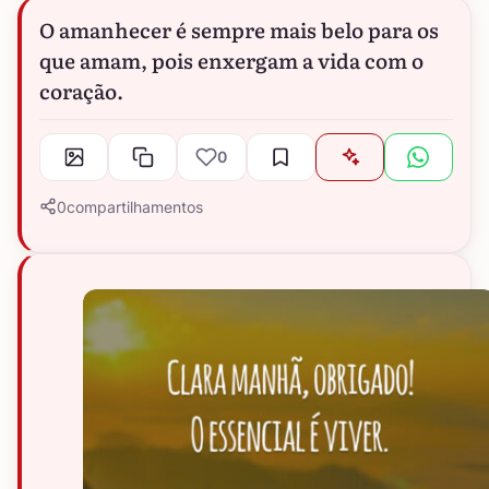
O amanhecer é sempre mais belo para os
que amam, pois enxergam a vida com o
coração.
0
0
compartilhamentos