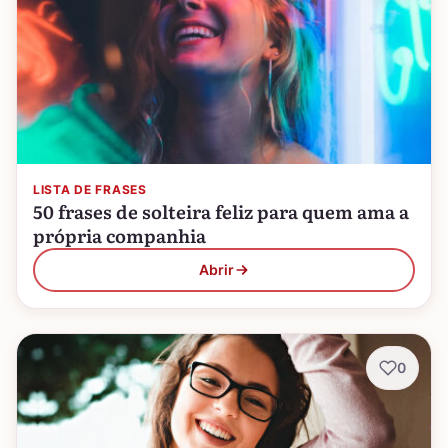
LISTA DE FRASES
50 frases de solteira feliz para quem ama a
própria companhia
Abrir
0