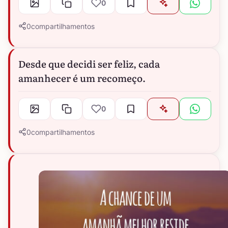
0
0
compartilhamentos
Desde que decidi ser feliz, cada
amanhecer é um recomeço.
0
0
compartilhamentos