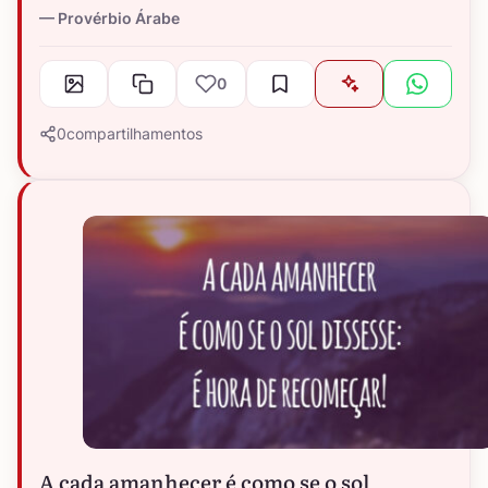
Provérbio Árabe
0
0
compartilhamentos
A cada amanhecer é como se o sol