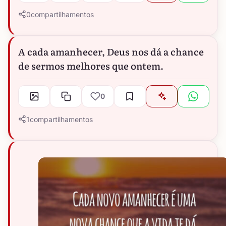
0
compartilhamentos
A cada amanhecer, Deus nos dá a chance
de sermos melhores que ontem.
0
1
compartilhamentos