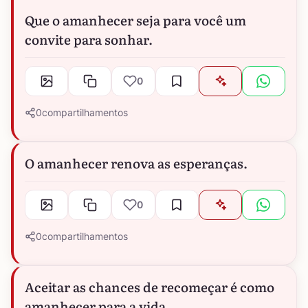
Que o amanhecer seja para você um
convite para sonhar.
0
0
compartilhamentos
O amanhecer renova as esperanças.
0
0
compartilhamentos
Aceitar as chances de recomeçar é como
amanhecer para a vida.