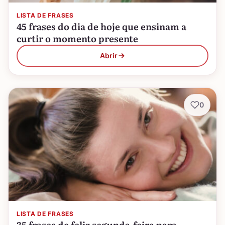
LISTA DE FRASES
45 frases do dia de hoje que ensinam a
curtir o momento presente
Abrir
0
LISTA DE FRASES
35 frases de feliz segunda-feira para