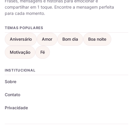
Frases, mensagens e histórias para emocionar e
compartilhar em 1 toque. Encontre a mensagem perfeita
para cada momento.
TEMAS POPULARES
Aniversário
Amor
Bom dia
Boa noite
Motivação
Fé
INSTITUCIONAL
Sobre
Contato
Privacidade