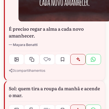
É preciso regar a alma a cada novo
amanhecer.
Mayara Benatti
0
0
compartilhamentos
Sol: quem tira a roupa da manhã e acende
o mar.