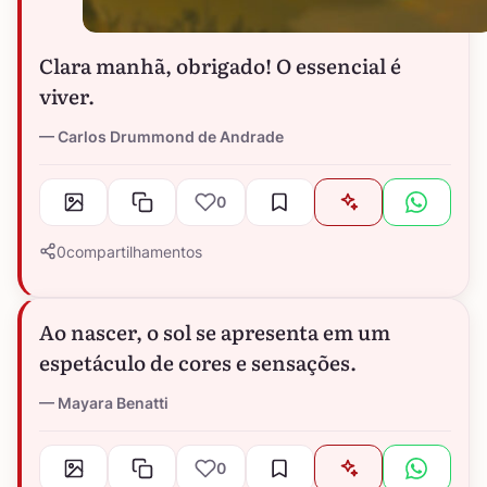
Clara manhã, obrigado! O essencial é
viver.
Carlos Drummond de Andrade
0
0
compartilhamentos
Ao nascer, o sol se apresenta em um
espetáculo de cores e sensações.
Mayara Benatti
0