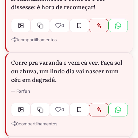
dissesse: é hora de recomeçar!
0
1
compartilhamentos
Corre pra varanda e vem cá ver. Faça sol
ou chuva, um lindo dia vai nascer num
céu em degradê.
Forfun
0
0
compartilhamentos