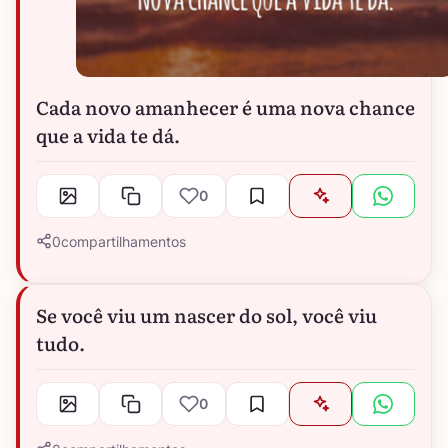
Cada novo amanhecer é uma nova chance
que a vida te dá.
0
0
compartilhamentos
Se você viu um nascer do sol, você viu
tudo.
0