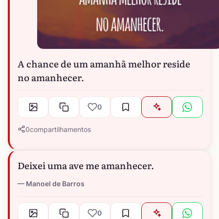
A chance de um amanhã melhor reside
no amanhecer.
0
0
compartilhamentos
Deixei uma ave me amanhecer.
Manoel de Barros
0