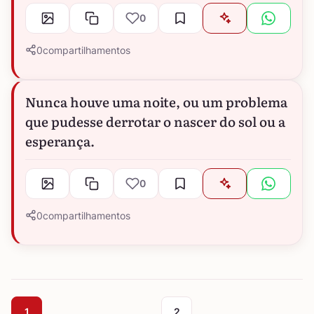
0
0
compartilhamentos
Nunca houve uma noite, ou um problema
que pudesse derrotar o nascer do sol ou a
esperança.
0
0
compartilhamentos
1
2