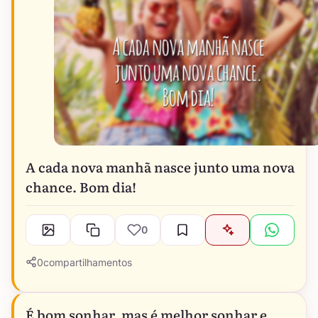
A cada nova manhã nasce junto uma nova
chance. Bom dia!
0
0
compartilhamentos
É bom sonhar, mas é melhor sonhar e