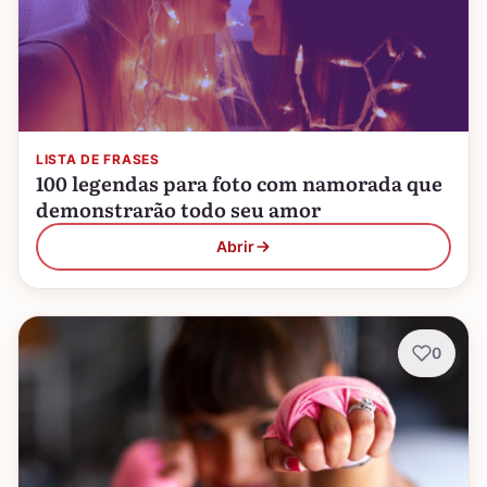
LISTA DE FRASES
100 legendas para foto com namorada que
demonstrarão todo seu amor
Abrir
0