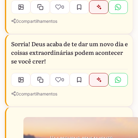
0
0
compartilhamentos
Sorria! Deus acaba de te dar um novo dia e
coisas extraordinárias podem acontecer
se você crer!
0
0
compartilhamentos