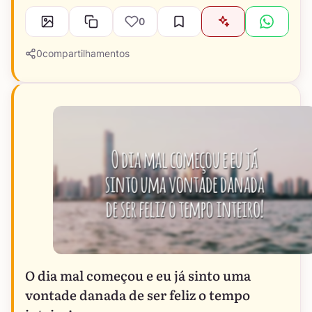
0
0
compartilhamentos
O dia mal começou e eu já sinto uma
vontade danada de ser feliz o tempo