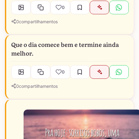
0
0
compartilhamentos
Que o dia comece bem e termine ainda
melhor.
0
0
compartilhamentos