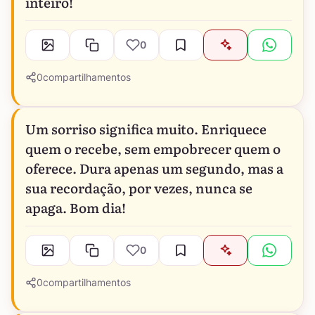
inteiro!
0
0
compartilhamentos
Um sorriso significa muito. Enriquece
quem o recebe, sem empobrecer quem o
oferece. Dura apenas um segundo, mas a
sua recordação, por vezes, nunca se
apaga. Bom dia!
0
0
compartilhamentos