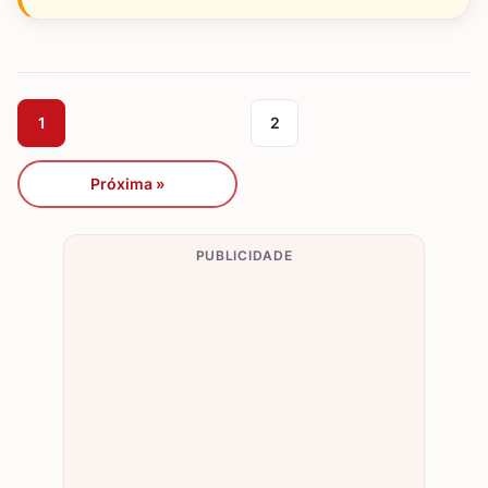
1
2
Próxima »
PUBLICIDADE