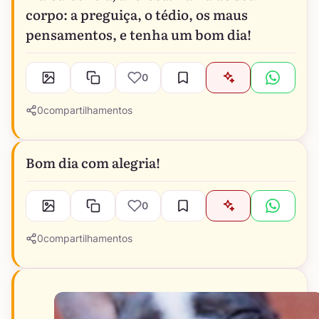
corpo: a preguiça, o tédio, os maus
pensamentos, e tenha um bom dia!
0
0
compartilhamentos
Bom dia com alegria!
0
0
compartilhamentos