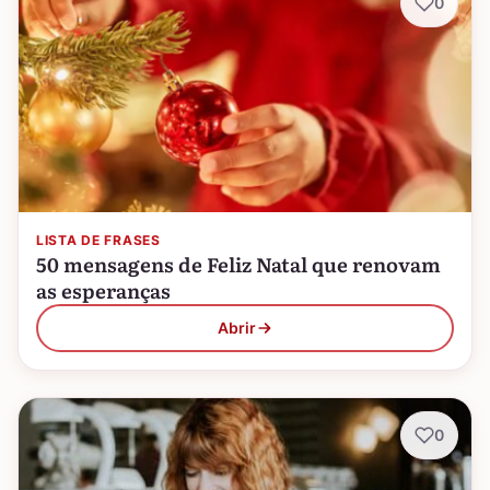
0
LISTA DE FRASES
50 mensagens de Feliz Natal que renovam
as esperanças
Abrir
0