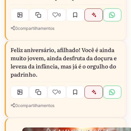
0
0
compartilhamentos
Feliz aniversário, afilhado! Você é ainda
muito jovem, ainda desfruta da doçura e
leveza da infância, mas já é o orgulho do
padrinho.
0
0
compartilhamentos