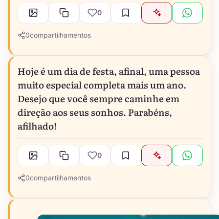
0
0
compartilhamentos
Hoje é um dia de festa, afinal, uma pessoa
muito especial completa mais um ano.
Desejo que você sempre caminhe em
direção aos seus sonhos. Parabéns,
afilhado!
0
0
compartilhamentos