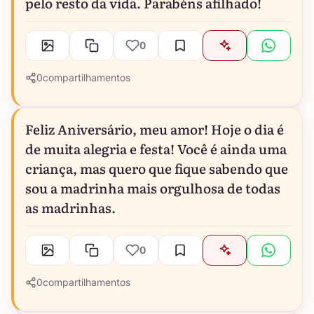
pelo resto da vida. Parabéns afilhado!
0
0
compartilhamentos
Feliz Aniversário, meu amor! Hoje o dia é
de muita alegria e festa! Você é ainda uma
criança, mas quero que fique sabendo que
sou a madrinha mais orgulhosa de todas
as madrinhas.
0
0
compartilhamentos