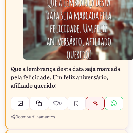
Que a lembrança desta data seja marcada
pela felicidade. Um feliz aniversário,
afilhado querido!
0
0
compartilhamentos