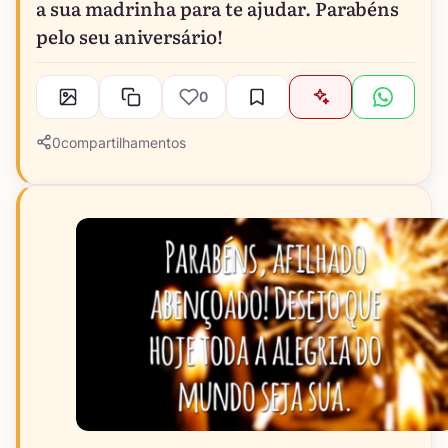
a sua madrinha para te ajudar. Parabéns
pelo seu aniversário!
0
0
compartilhamentos