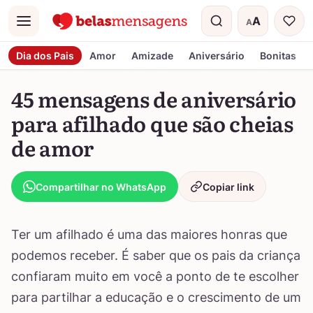
A
A
Menu
Tamanho do t
Dia dos Pais
Amor
Amizade
Aniversário
Bonitas
45 mensagens de aniversário
para afilhado que são cheias
de amor
Compartilhar no WhatsApp
Copiar link
Ter um afilhado é uma das maiores honras que
podemos receber. É saber que os pais da criança
confiaram muito em você a ponto de te escolher
para partilhar a educação e o crescimento de um