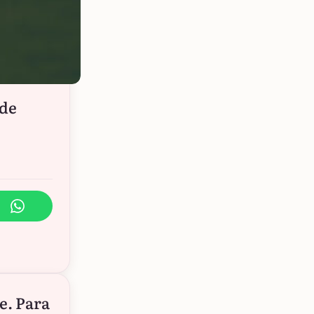
 de
e. Para