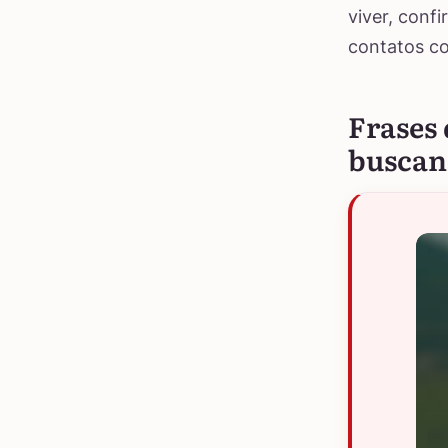
viver, conf
contatos co
Frases 
buscan