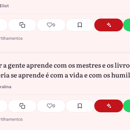
Eliot
0
tilhamentos
r a gente aprende com os mestres e os livro
ria se aprende é com a vida e com os humi
ralina
0
tilhamentos