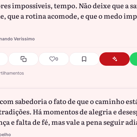
res impossíveis, tempo. Não deixe que a s
e, que a rotina acomode, e que o medo imp
.
rnando Veríssimo
0
tilhamentos
 com sabedoria o fato de que o caminho est
tradições. Há momentos de alegria e deses
ça e falta de fé, mas vale a pena seguir adi
oelho