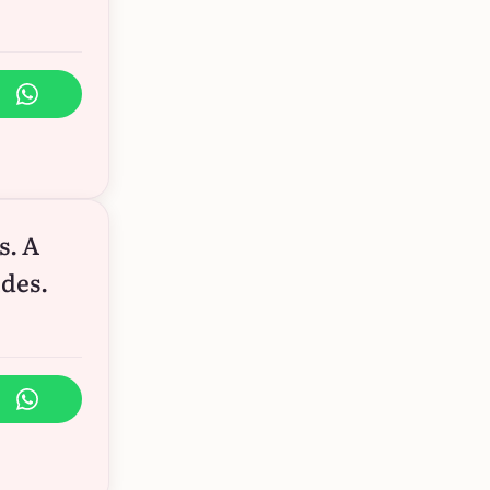
s. A
ldes.