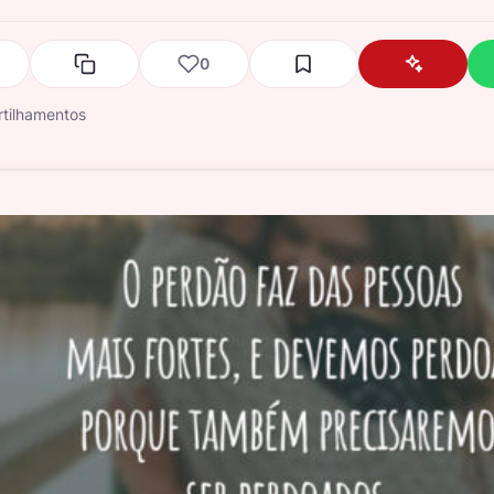
0
tilhamentos