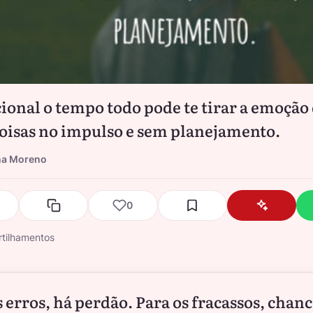
cional o tempo todo pode te tirar a emoção
coisas no impulso e sem planejamento.
na Moreno
0
tilhamentos
s erros, há perdão. Para os fracassos, chanc