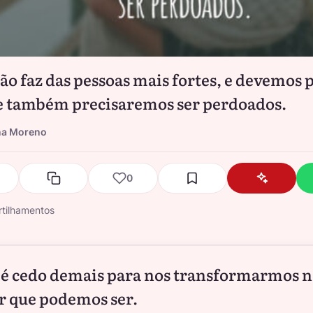
ão faz das pessoas mais fortes, e devemos 
 também precisaremos ser perdoados.
na Moreno
0
tilhamentos
é cedo demais para nos transformarmos 
 que podemos ser.