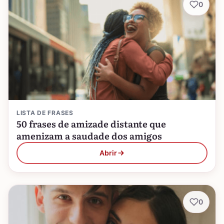
0
LISTA DE FRASES
50 frases de amizade distante que
amenizam a saudade dos amigos
Abrir
0