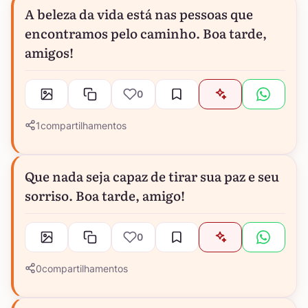
A beleza da vida está nas pessoas que
encontramos pelo caminho. Boa tarde,
amigos!
0
1
compartilhamentos
Que nada seja capaz de tirar sua paz e seu
sorriso. Boa tarde, amigo!
0
0
compartilhamentos