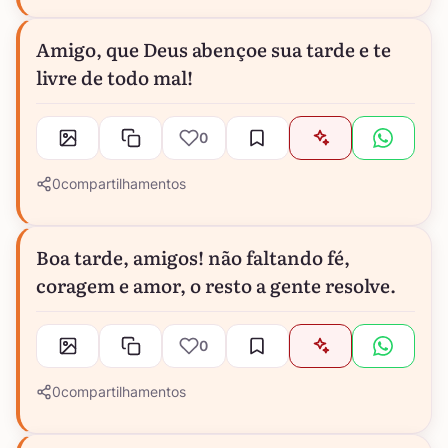
Amigo, que Deus abençoe sua tarde e te
livre de todo mal!
0
0
compartilhamentos
Boa tarde, amigos! não faltando fé,
coragem e amor, o resto a gente resolve.
0
0
compartilhamentos