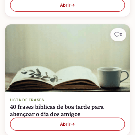
Abrir
0
LISTA DE FRASES
40 frases bíblicas de boa tarde para
abençoar o dia dos amigos
Abrir