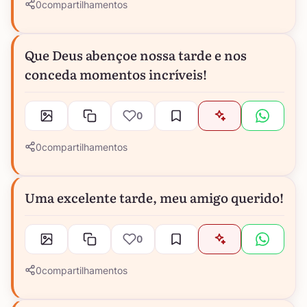
0
compartilhamentos
Que Deus abençoe nossa tarde e nos
conceda momentos incríveis!
0
0
compartilhamentos
Uma excelente tarde, meu amigo querido!
0
0
compartilhamentos