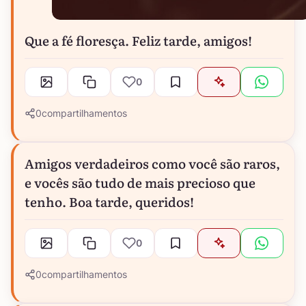
Que a fé floresça. Feliz tarde, amigos!
0
0
compartilhamentos
Amigos verdadeiros como você são raros,
e vocês são tudo de mais precioso que
tenho. Boa tarde, queridos!
0
0
compartilhamentos