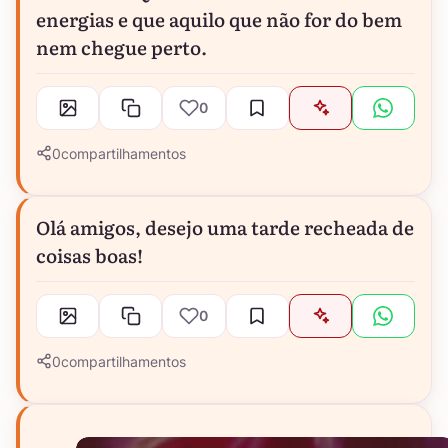
energias e que aquilo que não for do bem
nem chegue perto.
0
0
compartilhamentos
Olá amigos, desejo uma tarde recheada de
coisas boas!
0
0
compartilhamentos