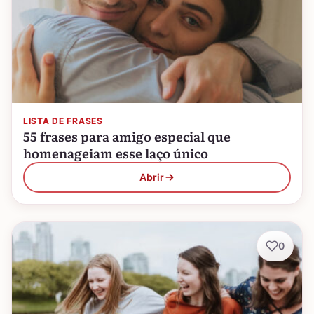
LISTA DE FRASES
55 frases para amigo especial que
homenageiam esse laço único
Abrir
0