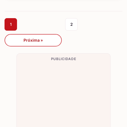
1
2
Próxima »
PUBLICIDADE