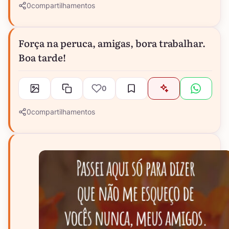
0
compartilhamentos
Força na peruca, amigas, bora trabalhar.
Boa tarde!
0
0
compartilhamentos