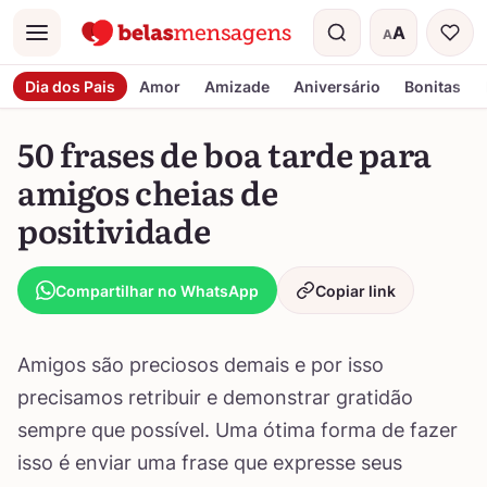
A
A
Menu
Tamanho do t
Dia dos Pais
Amor
Amizade
Aniversário
Bonitas
50 frases de boa tarde para
amigos cheias de
positividade
Compartilhar no WhatsApp
Copiar link
Amigos são preciosos demais e por isso
precisamos retribuir e demonstrar gratidão
sempre que possível. Uma ótima forma de fazer
isso é enviar uma frase que expresse seus