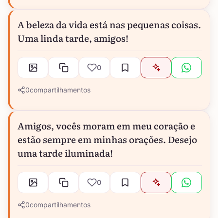
A beleza da vida está nas pequenas coisas.
Uma linda tarde, amigos!
0
0
compartilhamentos
Amigos, vocês moram em meu coração e
estão sempre em minhas orações. Desejo
uma tarde iluminada!
0
0
compartilhamentos