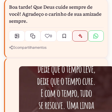
Boa tarde! Que Deus cuide sempre de
você! Agradeço o carinho de sua amizade
sempre.
0
0
compartilhamentos