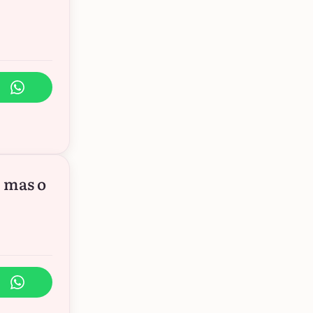
 mas o