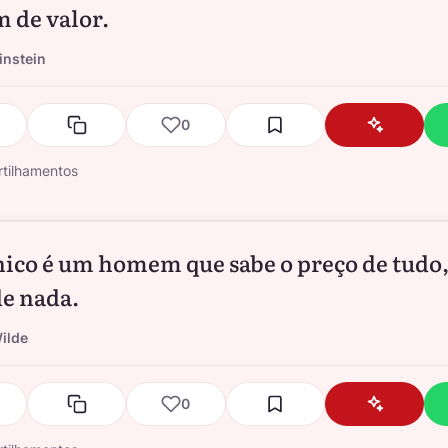
 de valor.
instein
0
tilhamentos
ico é um homem que sabe o preço de tudo,
de nada.
ilde
0