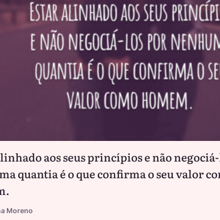
alinhado aos seus princípios e não negociá-
a quantia é o que confirma o seu valor c
m.
na Moreno