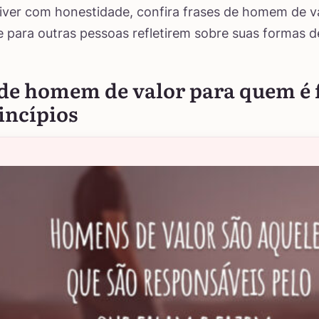
viver com honestidade, confira frases de homem de va
 para outras pessoas refletirem sobre suas formas de
de homem de valor para quem é f
incípios