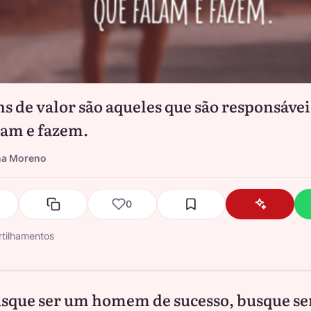
 de valor são aqueles que são responsávei
lam e fazem.
na Moreno
0
tilhamentos
sque ser um homem de sucesso, busque s