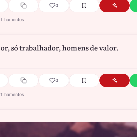
0
tilhamentos
lor, só trabalhador, homens de valor.
0
tilhamentos