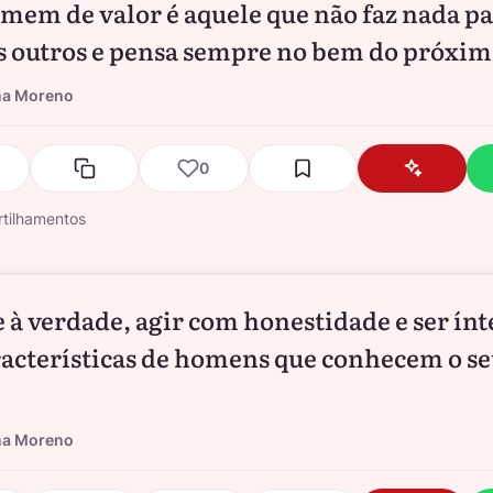
em de valor é aquele que não faz nada p
os outros e pensa sempre no bem do próxim
na Moreno
0
tilhamentos
e à verdade, agir com honestidade e ser ín
racterísticas de homens que conhecem o s
na Moreno