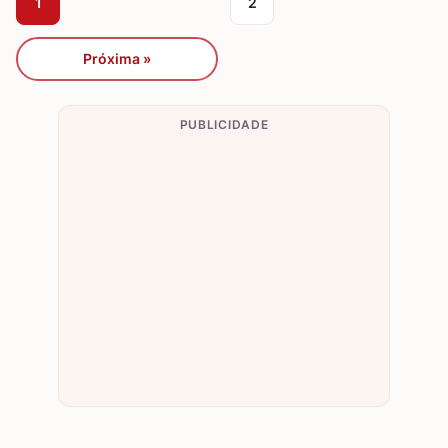
1
2
Próxima »
PUBLICIDADE