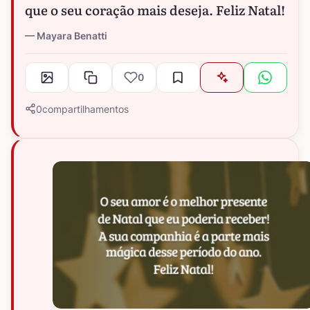
que o seu coração mais deseja. Feliz Natal!
Mayara Benatti
0
0
compartilhamentos