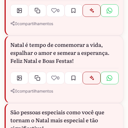
0
0
compartilhamentos
Natal é tempo de comemorar a vida,
espalhar o amor e semear a esperança.
Feliz Natal e Boas Festas!
0
0
compartilhamentos
São pessoas especiais como você que
tornam o Natal mais especial e tão
significativo!