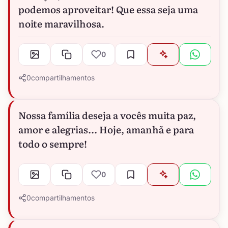
podemos aproveitar! Que essa seja uma
noite maravilhosa.
0
0
compartilhamentos
Nossa família deseja a vocês muita paz,
amor e alegrias... Hoje, amanhã e para
todo o sempre!
0
0
compartilhamentos