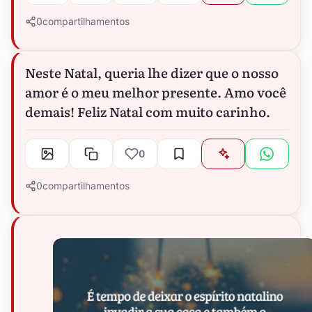
0
compartilhamentos
Neste Natal, queria lhe dizer que o nosso
amor é o meu melhor presente. Amo você
demais! Feliz Natal com muito carinho.
0
0
compartilhamentos