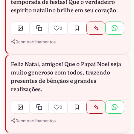
temporada de festas! Que o verdadeiro
espírito natalino brilhe em seu coração.
0
0
compartilhamentos
Feliz Natal, amigos! Que o Papai Noel seja
muito generoso com todos, trazendo
presentes de bênçãos e grandes
realizações.
0
0
compartilhamentos