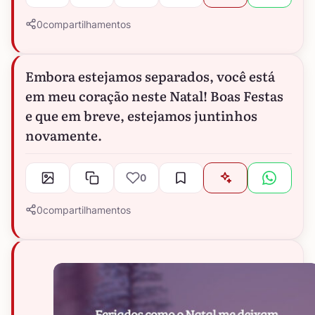
0
compartilhamentos
Embora estejamos separados, você está
em meu coração neste Natal! Boas Festas
e que em breve, estejamos juntinhos
novamente.
0
0
compartilhamentos