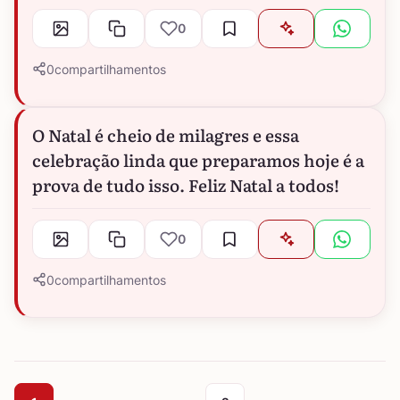
0
0
compartilhamentos
O Natal é cheio de milagres e essa
celebração linda que preparamos hoje é a
prova de tudo isso. Feliz Natal a todos!
0
0
compartilhamentos