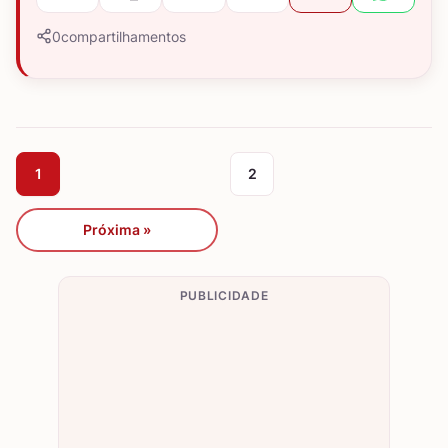
0
compartilhamentos
1
2
Próxima »
PUBLICIDADE