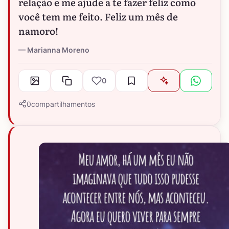
relação e me ajude a te fazer feliz como
você tem me feito. Feliz um mês de
namoro!
Marianna Moreno
0
0
compartilhamentos