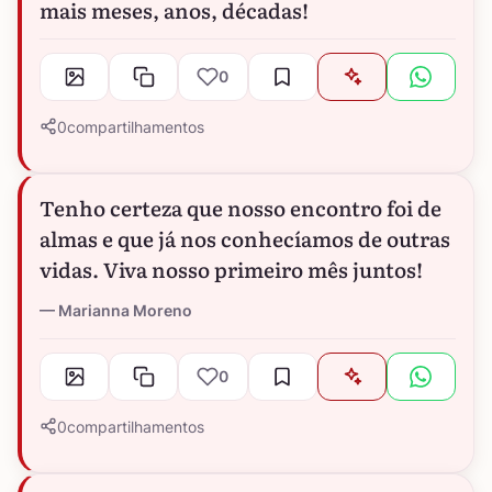
mais meses, anos, décadas!
0
0
compartilhamentos
Tenho certeza que nosso encontro foi de
almas e que já nos conhecíamos de outras
vidas. Viva nosso primeiro mês juntos!
Marianna Moreno
0
0
compartilhamentos