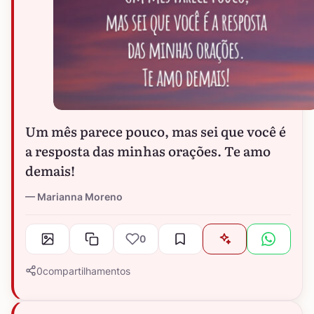
Um mês parece pouco, mas sei que você é
a resposta das minhas orações. Te amo
demais!
Marianna Moreno
0
0
compartilhamentos