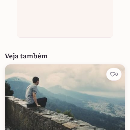
Veja também
0