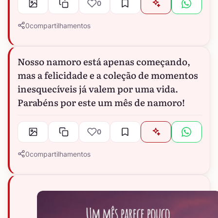
0
0
compartilhamentos
Nosso namoro está apenas começando,
mas a felicidade e a coleção de momentos
inesquecíveis já valem por uma vida.
Parabéns por este um mês de namoro!
0
0
compartilhamentos