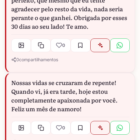
perfeito, que mesmo que eu tente
agradecer pelo resto da vida, nada seria
perante o que ganhei. Obrigada por esses
30 dias ao seu lado! Te amo.
0
0
compartilhamentos
Nossas vidas se cruzaram de repente!
Quando vi, já era tarde, hoje estou
completamente apaixonada por você.
Feliz um mês de namoro!
0