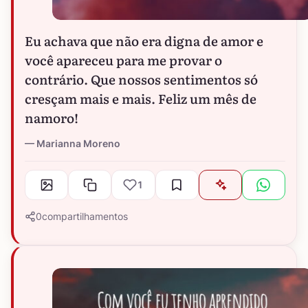
Eu achava que não era digna de amor e
você apareceu para me provar o
contrário. Que nossos sentimentos só
cresçam mais e mais. Feliz um mês de
namoro!
Marianna Moreno
1
0
compartilhamentos