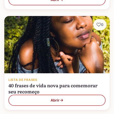
0
LISTA DE FRASES
40 frases de vida nova para comemorar
seu recomeço
Abrir