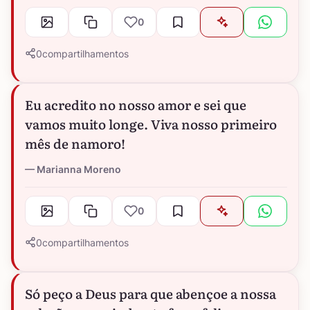
0
0
compartilhamentos
Eu acredito no nosso amor e sei que
vamos muito longe. Viva nosso primeiro
mês de namoro!
Marianna Moreno
0
0
compartilhamentos
Só peço a Deus para que abençoe a nossa