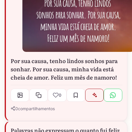
Por sua causa, tenho lindos sonhos para
sonhar. Por sua causa, minha vida está
cheia de amor. Feliz um mês de namoro!
0
0
compartilhamentos
Palavras não expressam o quanto fui feliz