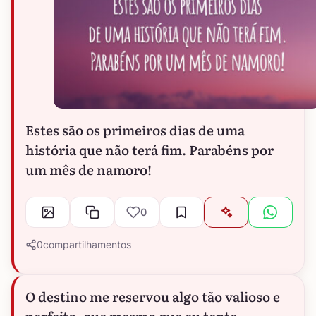
Estes são os primeiros dias de uma
história que não terá fim. Parabéns por
um mês de namoro!
0
0
compartilhamentos
O destino me reservou algo tão valioso e