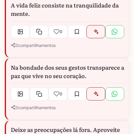
A vida feliz consiste na tranquilidade da
mente.
0
0
compartilhamentos
Na bondade dos seus gestos transparece a
paz que vive no seu coração.
0
0
compartilhamentos
Deixe as preocupações lá fora. Aproveite