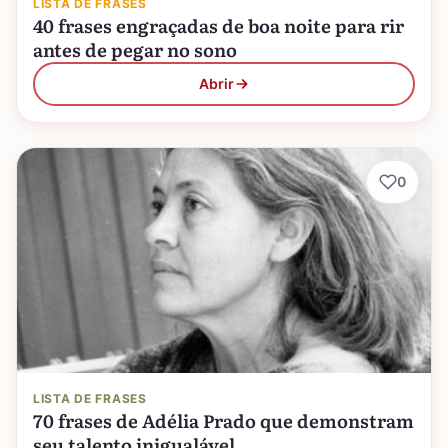
LISTA DE FRASES
40 frases engraçadas de boa noite para rir
antes de pegar no sono
Abrir
0
LISTA DE FRASES
70 frases de Adélia Prado que demonstram
seu talento inigualável