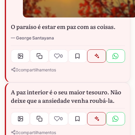
O paraíso é estar em paz com as coisas.
George Santayana
0
0
compartilhamentos
A paz interior é o seu maior tesouro. Não
deixe que a ansiedade venha roubá-la.
0
0
compartilhamentos