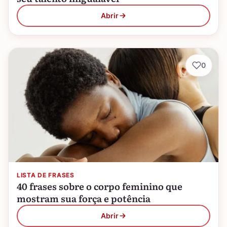
Abrir
0
LISTA DE FRASES
40 frases sobre o corpo feminino que
mostram sua força e potência
Abrir