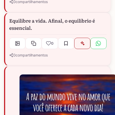
0
compartilhamentos
Equilibre a vida. Afinal, o equilíbrio é
essencial.
0
0
compartilhamentos