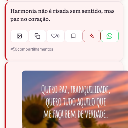
Harmonia não é risada sem sentido, mas
paz no coração.
0
0
compartilhamentos