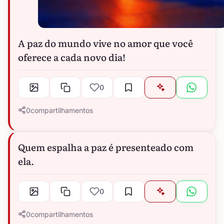
A paz do mundo vive no amor que você
oferece a cada novo dia!
0
0
compartilhamentos
Quem espalha a paz é presenteado com
ela.
0
0
compartilhamentos