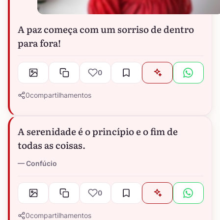
A paz começa com um sorriso de dentro
para fora!
0
0
compartilhamentos
A serenidade é o princípio e o fim de
todas as coisas.
Confúcio
0
0
compartilhamentos