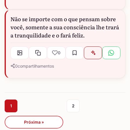
Não se importe com o que pensam sobre
você, somente a sua consciência lhe trará
a tranquilidade e o fará feliz.
0
0
compartilhamentos
1
2
Próxima »