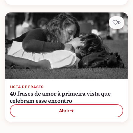
0
LISTA DE FRASES
40 frases de amor à primeira vista que
celebram esse encontro
Abrir