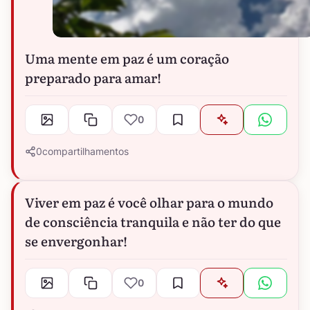
Uma mente em paz é um coração
preparado para amar!
0
0
compartilhamentos
Viver em paz é você olhar para o mundo
de consciência tranquila e não ter do que
se envergonhar!
0