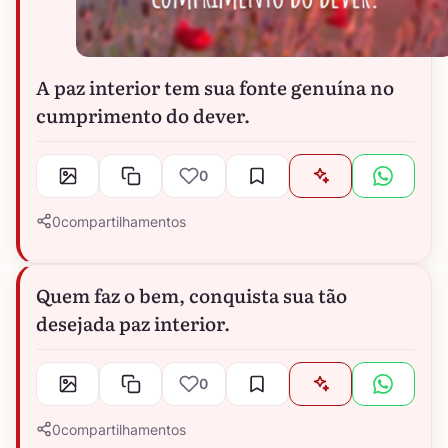
A paz interior tem sua fonte genuína no
cumprimento do dever.
0
0
compartilhamentos
Quem faz o bem, conquista sua tão
desejada paz interior.
0
0
compartilhamentos