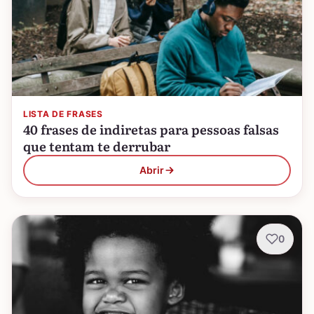
LISTA DE FRASES
40 frases de indiretas para pessoas falsas
que tentam te derrubar
Abrir
0