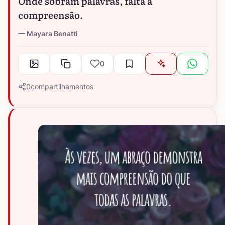
Onde sobram palavras, falta a
compreensão.
Mayara Benatti
0
0
compartilhamentos