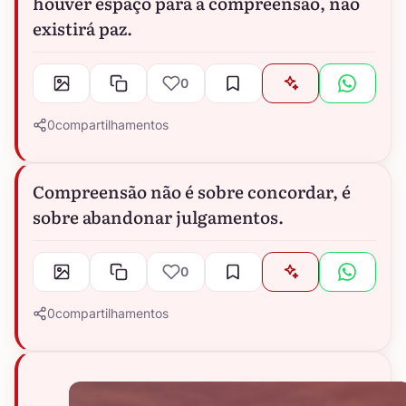
houver espaço para a compreensão, não
existirá paz.
0
0
compartilhamentos
Compreensão não é sobre concordar, é
sobre abandonar julgamentos.
0
0
compartilhamentos