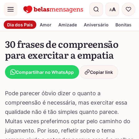
A
A
Menu
Tamanho do t
Dia dos Pais
Amor
Amizade
Aniversário
Bonitas
30 frases de compreensão
para exercitar a empatia
Compartilhar no WhatsApp
Copiar link
Pode parecer óbvio dizer o quanto a
compreensão é necessária, mas exercitar essa
qualidade não é tão simples quanto parece.
Muitas vezes preferimos optar pelo caminho do
julgamento. Por isso, refletir sobre o tema