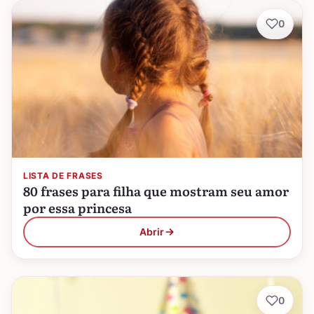
0
LISTA DE FRASES
80 frases para filha que mostram seu amor
por essa princesa
Abrir
0