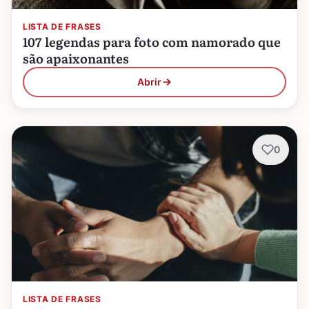
LISTA DE FRASES
107 legendas para foto com namorado que
são apaixonantes
Abrir
0
LISTA DE FRASES