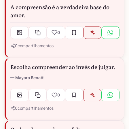
A compreensão é a verdadeira base do
amor.
0
0
compartilhamentos
Escolha compreender ao invés de julgar.
Mayara Benatti
0
0
compartilhamentos