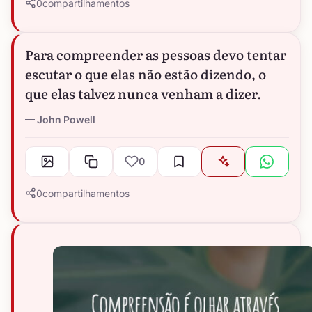
0
compartilhamentos
Para compreender as pessoas devo tentar
escutar o que elas não estão dizendo, o
que elas talvez nunca venham a dizer.
John Powell
0
0
compartilhamentos