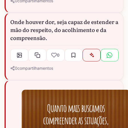
0
compartilhamentos
Onde houver dor, seja capaz de estender a
mão do respeito, do acolhimento e da
compreensão.
0
0
compartilhamentos