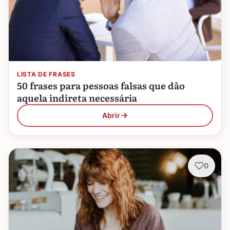
LISTA DE FRASES
50 frases para pessoas falsas que dão
aquela indireta necessária
Abrir
0