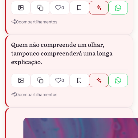
0
0
compartilhamentos
Quem não compreende um olhar,
tampouco compreenderá uma longa
explicação.
0
0
compartilhamentos