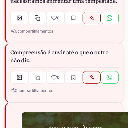
necessitamos enfrentar uma tempestade.
0
0
compartilhamentos
Compreensão é ouvir até o que o outro
não diz.
0
0
compartilhamentos