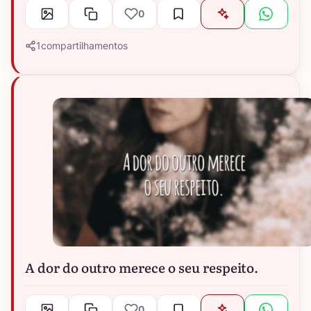
0
1
compartilhamentos
A dor do outro merece o seu respeito.
0