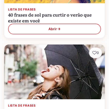
LISTA DE FRASES
40 frases de sol para curtir o verão que
existe em você
Abrir
0
LISTA DE FRASES