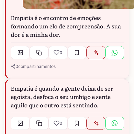
Empatia é o encontro de emoções
formando um elo de compreensão. A sua
dor é a minha dor.
0
0
compartilhamentos
Empatia é quando a gente deixa de ser
egoísta, desfoca o seu umbigo e sente
aquilo que o outro está sentindo.
0