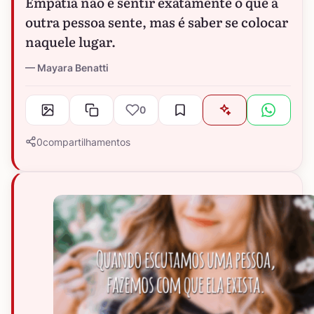
Empatia não é sentir exatamente o que a
outra pessoa sente, mas é saber se colocar
naquele lugar.
Mayara Benatti
0
0
compartilhamentos