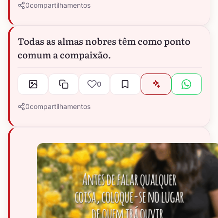
0
compartilhamentos
Todas as almas nobres têm como ponto
comum a compaixão.
0
0
compartilhamentos