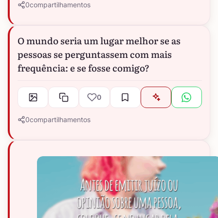
0
compartilhamentos
O mundo seria um lugar melhor se as
pessoas se perguntassem com mais
frequência: e se fosse comigo?
0
0
compartilhamentos