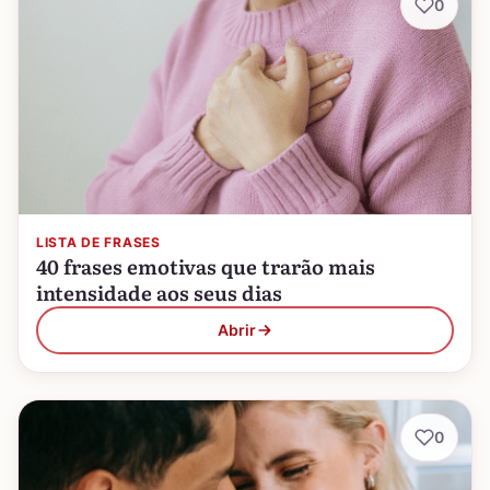
0
LISTA DE FRASES
40 frases emotivas que trarão mais
intensidade aos seus dias
Abrir
0