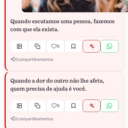
Quando escutamos uma pessoa, fazemos
com que ela exista.
0
0
compartilhamentos
Quando a dor do outro não lhe afeta,
quem precisa de ajuda é você.
0
0
compartilhamentos