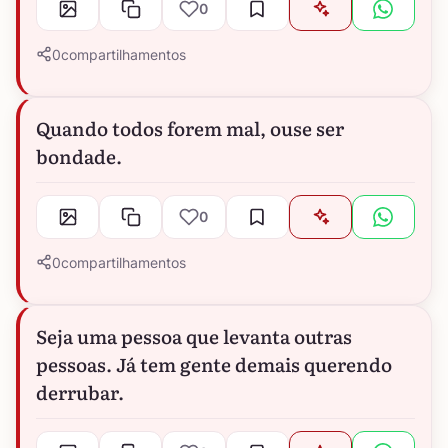
0
0
compartilhamentos
Quando todos forem mal, ouse ser
bondade.
0
0
compartilhamentos
Seja uma pessoa que levanta outras
pessoas. Já tem gente demais querendo
derrubar.