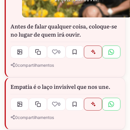
Antes de falar qualquer coisa, coloque-se
no lugar de quem irá ouvir.
0
0
compartilhamentos
Empatia é o laço invisível que nos une.
0
0
compartilhamentos