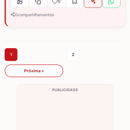
0
0
compartilhamentos
1
2
Próxima »
PUBLICIDADE