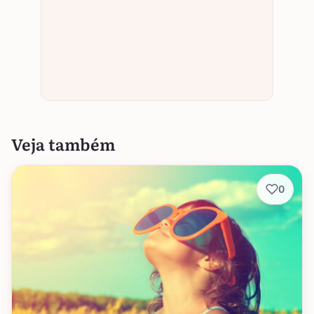
Veja também
0