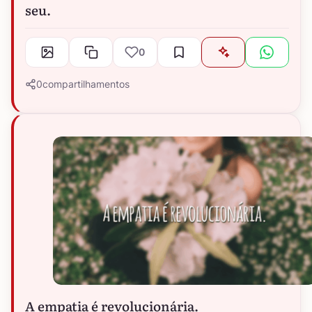
seu.
0
0
compartilhamentos
A empatia é revolucionária.