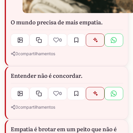
O mundo precisa de mais empatia.
0
0
compartilhamentos
Entender não é concordar.
0
0
compartilhamentos
Empatia é brotar em um peito que não é