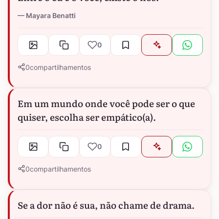
Mayara Benatti
0
0
compartilhamentos
Em um mundo onde você pode ser o que
quiser, escolha ser empático(a).
0
0
compartilhamentos
Se a dor não é sua, não chame de drama.