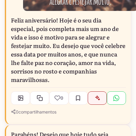
Feliz aniversário! Hoje é o seu dia
especial, pois completa mais um ano de
vida e isso é motivo para se alegrar e
festejar muito. Eu desejo que você celebre
essa data por muitos anos, e que nunca
lhe falte paz no coração, amor na vida,
sorrisos no rosto e companhias
maravilhosas.
0
0
compartilhamentos
Parabéns! Desejo que hoje tudo seja