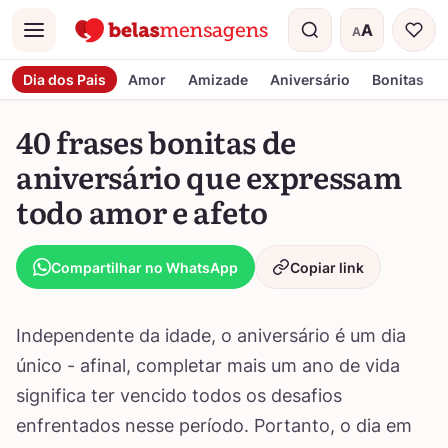
A
A
Menu
Tamanho do t
Dia dos Pais
Amor
Amizade
Aniversário
Bonitas
40 frases bonitas de
aniversário que expressam
todo amor e afeto
Compartilhar no WhatsApp
Copiar link
Independente da idade, o aniversário é um dia
único - afinal, completar mais um ano de vida
significa ter vencido todos os desafios
enfrentados nesse período. Portanto, o dia em