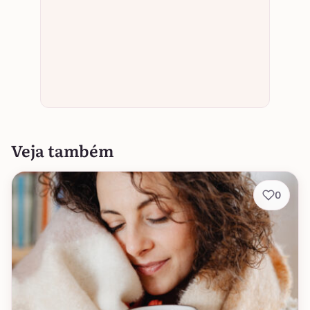
Veja também
0