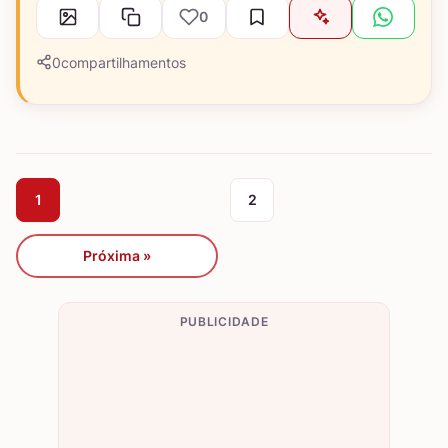
0
0
compartilhamentos
1
2
Próxima »
PUBLICIDADE