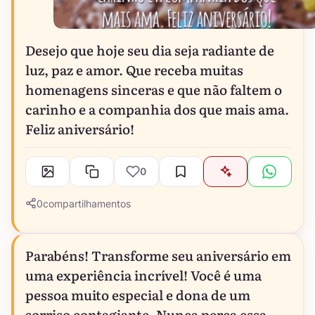
Desejo que hoje seu dia seja radiante de
luz, paz e amor. Que receba muitas
homenagens sinceras e que não faltem o
carinho e a companhia dos que mais ama.
Feliz aniversário!
0
0
compartilhamentos
Parabéns! Transforme seu aniversário em
uma experiência incrível! Você é uma
pessoa muito especial e dona de um
sorriso contagiante. Nunca perca essa