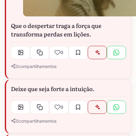
Que o despertar traga a força que
transforma perdas em lições.
0
0
compartilhamentos
Deixe que seja forte a intuição.
0
0
compartilhamentos