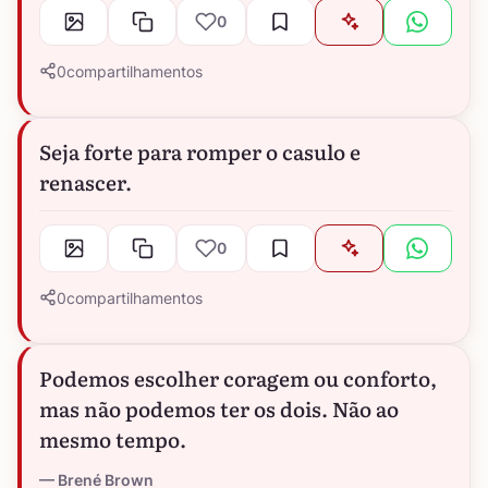
0
0
compartilhamentos
Seja forte para romper o casulo e
renascer.
0
0
compartilhamentos
Podemos escolher coragem ou conforto,
mas não podemos ter os dois. Não ao
mesmo tempo.
Brené Brown