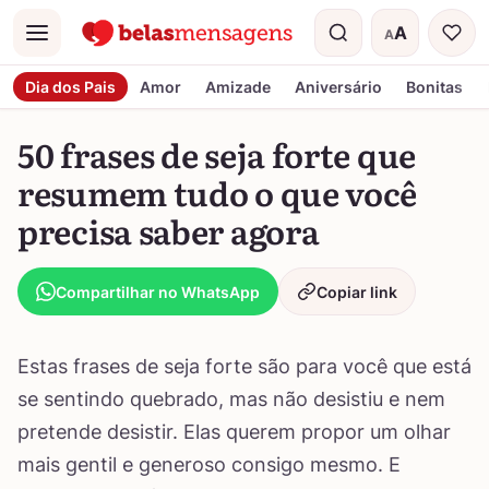
A
A
Menu
Tamanho do t
Dia dos Pais
Amor
Amizade
Aniversário
Bonitas
50 frases de seja forte que
resumem tudo o que você
precisa saber agora
Compartilhar no WhatsApp
Copiar link
Estas frases de seja forte são para você que está
se sentindo quebrado, mas não desistiu e nem
pretende desistir. Elas querem propor um olhar
mais gentil e generoso consigo mesmo. E