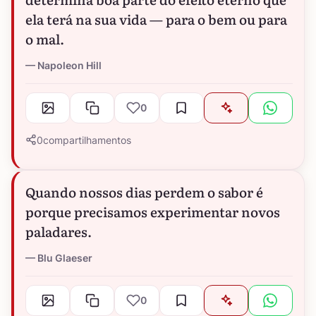
ela terá na sua vida — para o bem ou para
o mal.
Napoleon Hill
0
0
compartilhamentos
Quando nossos dias perdem o sabor é
porque precisamos experimentar novos
paladares.
Blu Glaeser
0