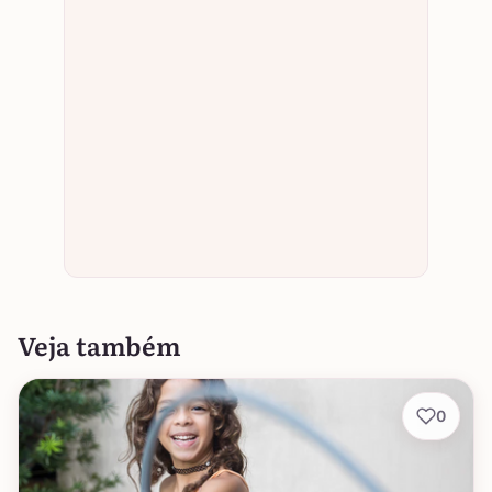
Veja também
0