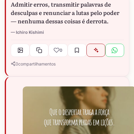
Admitir erros, transmitir palavras de
desculpas e renunciar a lutas pelo poder
— nenhuma dessas coisas é derrota.
Ichiro Kishimi
0
0
compartilhamentos