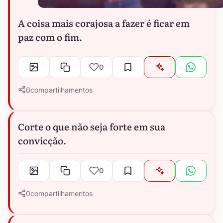
A coisa mais corajosa a fazer é ficar em
paz com o fim.
0
0
compartilhamentos
Corte o que não seja forte em sua
convicção.
0
0
compartilhamentos