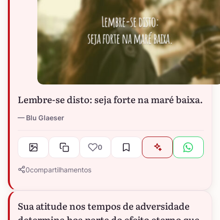
Lembre-se disto: seja forte na maré baixa.
Blu Glaeser
0
0
compartilhamentos
Sua atitude nos tempos de adversidade
determina boa parte do efeito eterno que