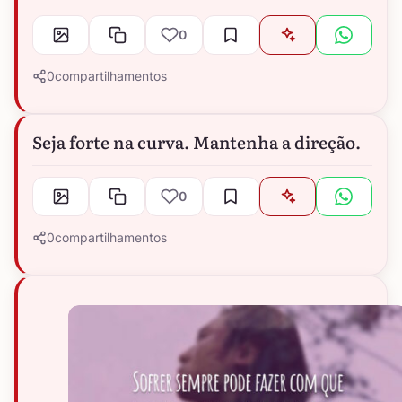
0
0
compartilhamentos
Seja forte na curva. Mantenha a direção.
0
0
compartilhamentos