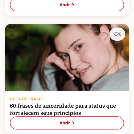
Abrir
0
LISTA DE FRASES
60 frases de sinceridade para status que
fortalecem seus princípios
Abrir