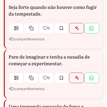
Seja forte quando não houver como fugir
da tempestade.
0
0
compartilhamentos
Pare de imaginar e tenha a ousadia de
começar a experimentar.
0
0
compartilhamentos
Uma tremenda sensação de força e