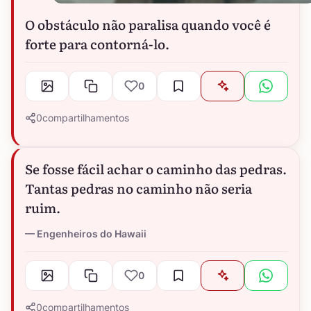
O obstáculo não paralisa quando você é
forte para contorná-lo.
0
0
compartilhamentos
Se fosse fácil achar o caminho das pedras.
Tantas pedras no caminho não seria
ruim.
Engenheiros do Hawaii
0
0
compartilhamentos