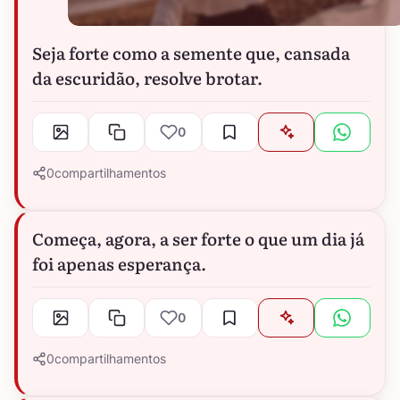
Seja forte como a semente que, cansada
da escuridão, resolve brotar.
0
0
compartilhamentos
Começa, agora, a ser forte o que um dia já
foi apenas esperança.
0
0
compartilhamentos