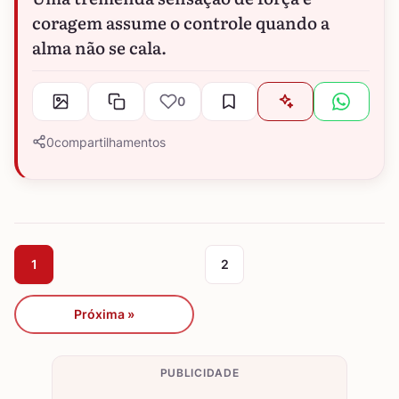
coragem assume o controle quando a
alma não se cala.
0
0
compartilhamentos
1
2
Próxima »
PUBLICIDADE