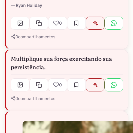
Ryan Holiday
0
0
compartilhamentos
Multiplique sua força exercitando sua
persistência.
0
0
compartilhamentos