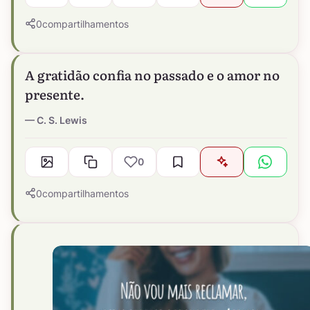
0
compartilhamentos
A gratidão confia no passado e o amor no
presente.
C. S. Lewis
0
0
compartilhamentos