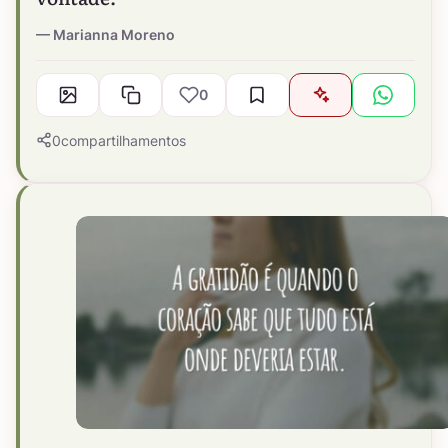
Marianna Moreno
0
0
compartilhamentos