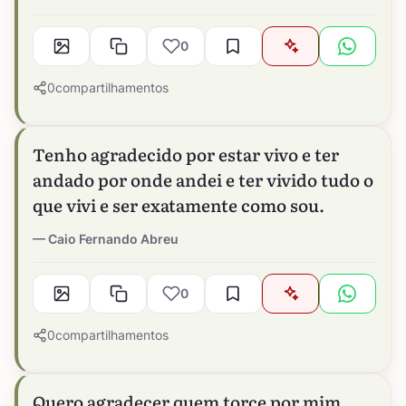
0
0
compartilhamentos
Tenho agradecido por estar vivo e ter
andado por onde andei e ter vivido tudo o
que vivi e ser exatamente como sou.
Caio Fernando Abreu
0
0
compartilhamentos
Quero agradecer quem torce por mim,