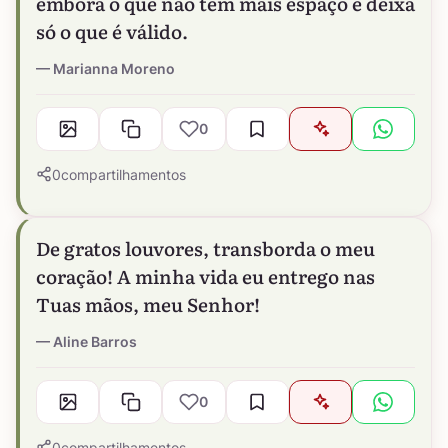
embora o que não tem mais espaço e deixa
só o que é válido.
Marianna Moreno
0
0
compartilhamentos
De gratos louvores, transborda o meu
coração! A minha vida eu entrego nas
Tuas mãos, meu Senhor!
Aline Barros
0
0
compartilhamentos