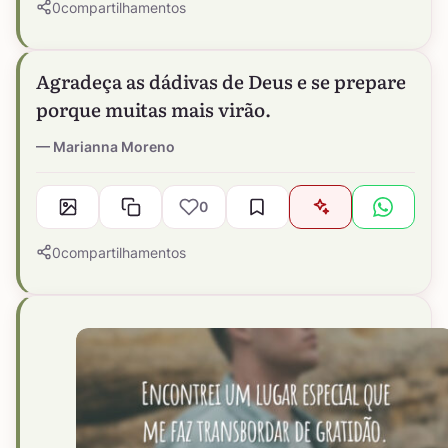
0
compartilhamentos
Agradeça as dádivas de Deus e se prepare
porque muitas mais virão.
Marianna Moreno
0
0
compartilhamentos