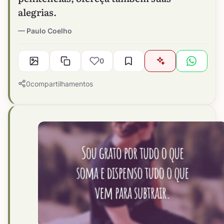
alegrias.
Paulo Coelho
0
0
compartilhamentos