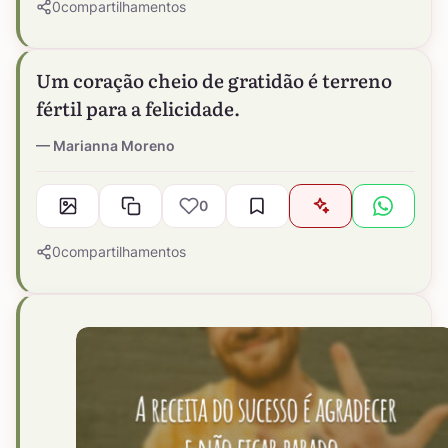
0
compartilhamentos
Um coração cheio de gratidão é terreno
fértil para a felicidade.
Marianna Moreno
0
0
compartilhamentos