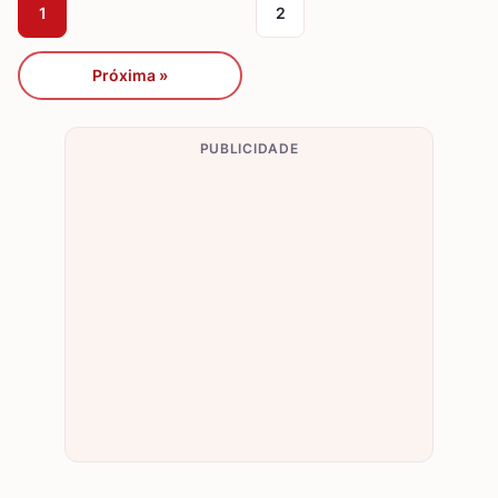
1
2
Próxima »
PUBLICIDADE