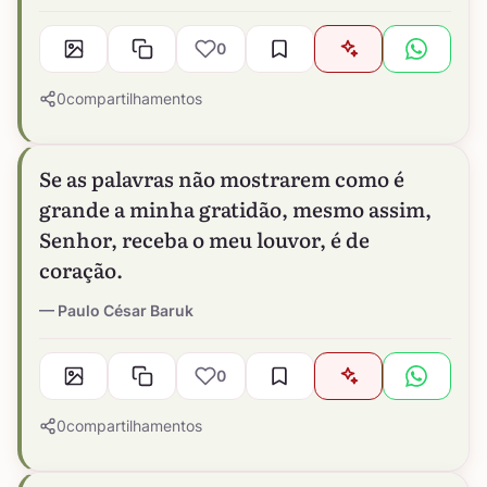
0
0
compartilhamentos
Se as palavras não mostrarem como é
grande a minha gratidão, mesmo assim,
Senhor, receba o meu louvor, é de
coração.
Paulo César Baruk
0
0
compartilhamentos