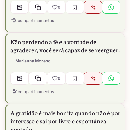
0
0
compartilhamentos
Não perdendo a fé e a vontade de
agradecer, você será capaz de se reerguer.
Marianna Moreno
0
0
compartilhamentos
A gratidão é mais bonita quando não é por
interesse e sai por livre e espontânea
vontade.