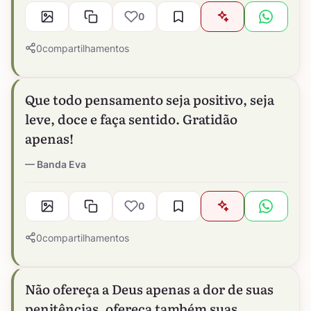
0
0
compartilhamentos
Que todo pensamento seja positivo, seja
leve, doce e faça sentido. Gratidão
apenas!
Banda Eva
0
0
compartilhamentos
Não ofereça a Deus apenas a dor de suas
penitências, ofereça também suas