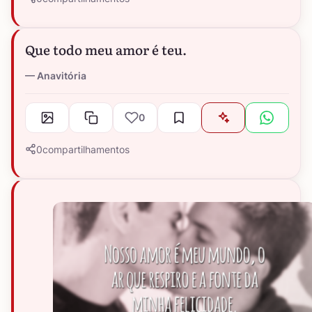
Que todo meu amor é teu.
Anavitória
0
0
compartilhamentos