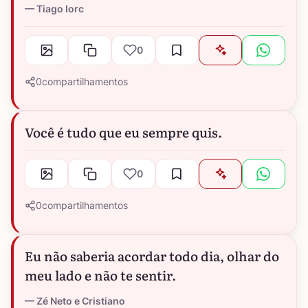
Tiago Iorc
0
0
compartilhamentos
Você é tudo que eu sempre quis.
0
0
compartilhamentos
Eu não saberia acordar todo dia, olhar do
meu lado e não te sentir.
Zé Neto e Cristiano