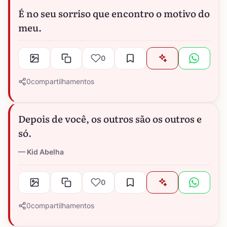
É no seu sorriso que encontro o motivo do
meu.
0
0
compartilhamentos
Depois de você, os outros são os outros e
só.
Kid Abelha
0
0
compartilhamentos