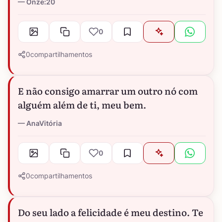
Onze:20
0
0
compartilhamentos
E não consigo amarrar um outro nó com
alguém além de ti, meu bem.
AnaVitória
0
0
compartilhamentos
Do seu lado a felicidade é meu destino. Te