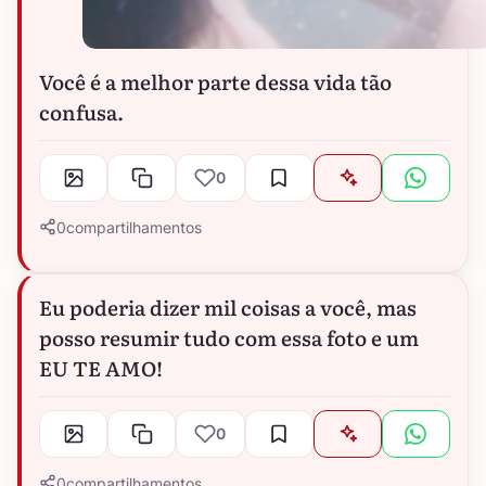
Você é a melhor parte dessa vida tão
confusa.
0
0
compartilhamentos
Eu poderia dizer mil coisas a você, mas
posso resumir tudo com essa foto e um
EU TE AMO!
0
0
compartilhamentos