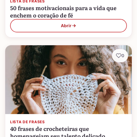
LISTA DE FRASES
50 frases motivacionais para a vida que
enchem o coração de fé
Abrir
0
LISTA DE FRASES
40 frases de crocheteiras que
homenageiam seu talento delicado