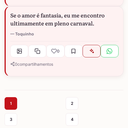
Se o amor é fantasia, eu me encontro
ultimamente em pleno carnaval.
Toquinho
0
0
compartilhamentos
1
2
3
4