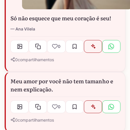
Só não esquece que meu coração é seu!
Ana Vilela
0
0
compartilhamentos
Meu amor por você não tem tamanho e
nem explicação.
0
0
compartilhamentos