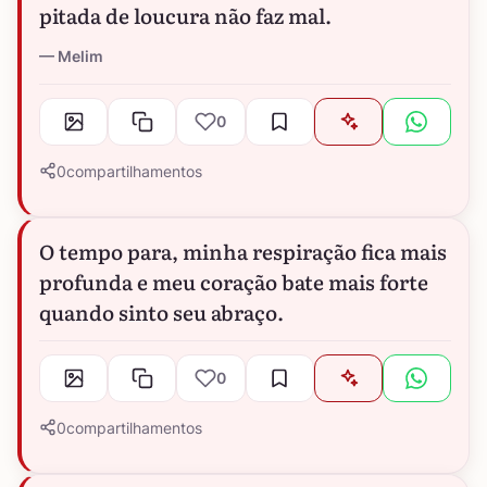
pitada de loucura não faz mal.
Melim
0
0
compartilhamentos
O tempo para, minha respiração fica mais
profunda e meu coração bate mais forte
quando sinto seu abraço.
0
0
compartilhamentos