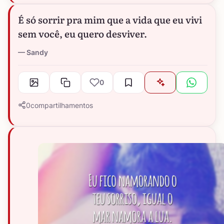
É só sorrir pra mim que a vida que eu vivi
sem você, eu quero desviver.
Sandy
0
0
compartilhamentos