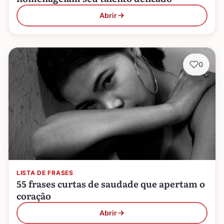
Abrir
0
LISTA DE FRASES
55 frases curtas de saudade que apertam o
coração
Abrir