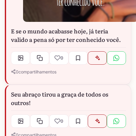
E se o mundo acabasse hoje, já teria
valido a pena só por ter conhecido você.
0
0
compartilhamentos
Seu abraço tirou a graça de todos os
outros!
0
0
compartilhamentos