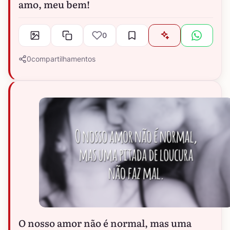
amo, meu bem!
0
0
compartilhamentos
O nosso amor não é normal, mas uma