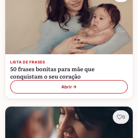
LISTA DE FRASES
50 frases bonitas para mãe que
conquistam o seu coração
Abrir
0