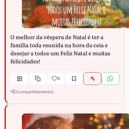
O melhor da véspera de Natal é ter a
família toda reunida na hora da ceia e
desejar a todos um Feliz Natal e muitas
felicidades!
0
0
compartilhamentos