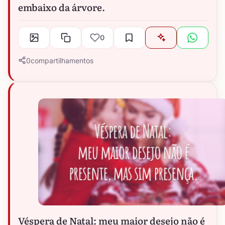
embaixo da árvore.
0
0
compartilhamentos
Véspera de Natal: meu maior desejo não é