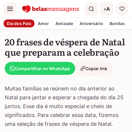
A
A
Menu
Tamanho do t
Dia dos Pais
Amor
Amizade
Aniversário
Bonitas
20 frases de véspera de Natal
que preparam a celebração
Compartilhar no WhatsApp
Copiar link
Muitas famílias se reúnem no dia anterior ao
Natal para jantar e esperar a chegada do dia 25
juntos. Esse dia é muito especial e cheio de
significados. Para celebrar essa data, fizemos
uma seleção de frases de véspera de Natal.