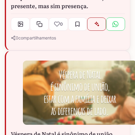
presente, mas sim presença.
0
0
compartilhamentos
Véspera de Natal é sinônimo de união,