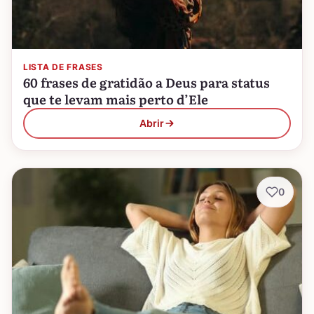
LISTA DE FRASES
60 frases de gratidão a Deus para status
que te levam mais perto d’Ele
Abrir
0