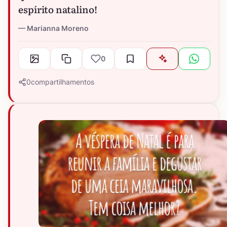
espírito natalino!
Marianna Moreno
0
0
compartilhamentos