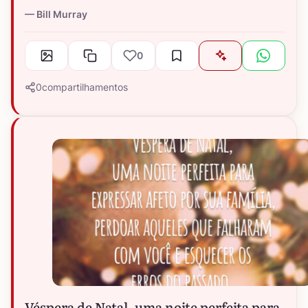
Bill Murray
0
0
compartilhamentos
Véspera de Natal, uma noite perfeita para