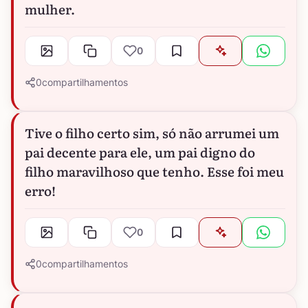
mulher.
0
0
compartilhamentos
Tive o filho certo sim, só não arrumei um
pai decente para ele, um pai digno do
filho maravilhoso que tenho. Esse foi meu
erro!
0
0
compartilhamentos