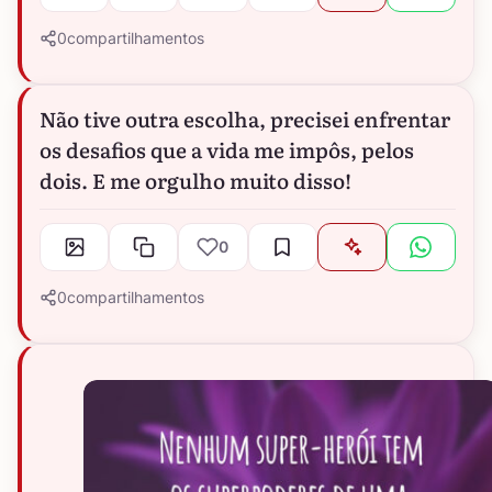
0
compartilhamentos
Não tive outra escolha, precisei enfrentar
os desafios que a vida me impôs, pelos
dois. E me orgulho muito disso!
0
0
compartilhamentos