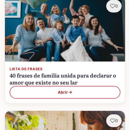
0
LISTA DE FRASES
40 frases de família unida para declarar o
amor que existe no seu lar
Abrir
0