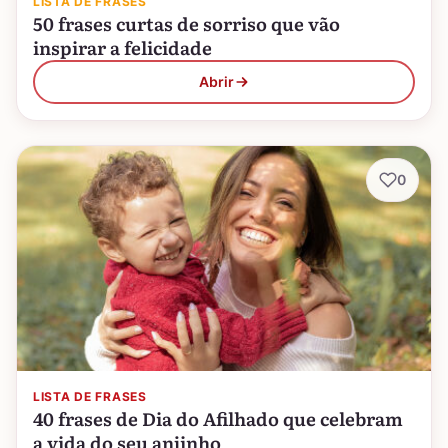
LISTA DE FRASES
50 frases curtas de sorriso que vão
inspirar a felicidade
Abrir
0
LISTA DE FRASES
40 frases de Dia do Afilhado que celebram
a vida do seu anjinho