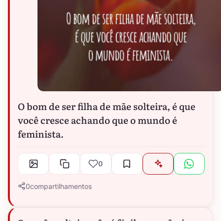
O bom de ser filha de mãe solteira, é que
você cresce achando que o mundo é
feminista.
0
0
compartilhamentos