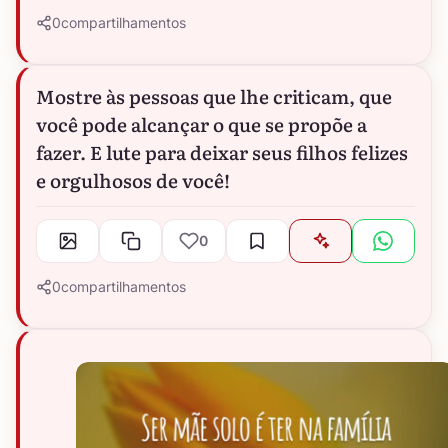
0
compartilhamentos
Mostre às pessoas que lhe criticam, que
você pode alcançar o que se propõe a
fazer. E lute para deixar seus filhos felizes
e orgulhosos de você!
0
0
compartilhamentos