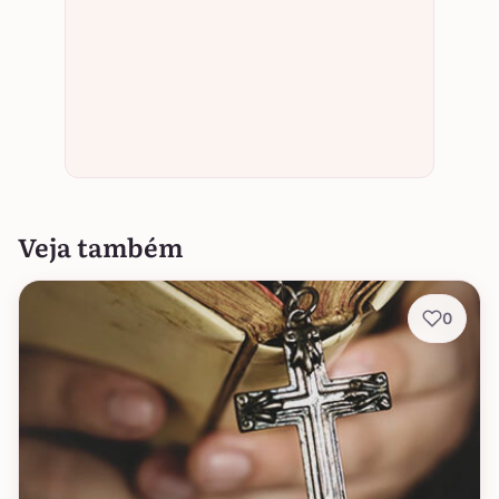
Veja também
0