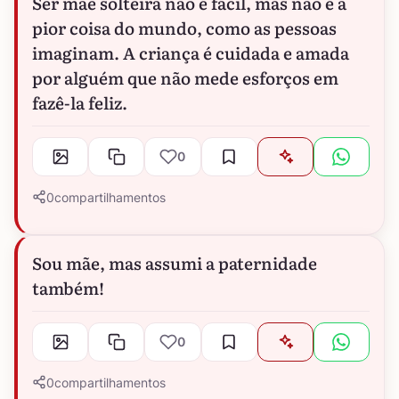
Ser mãe solteira não é fácil, mas não é a
pior coisa do mundo, como as pessoas
imaginam. A criança é cuidada e amada
por alguém que não mede esforços em
fazê-la feliz.
0
0
compartilhamentos
Sou mãe, mas assumi a paternidade
também!
0
0
compartilhamentos