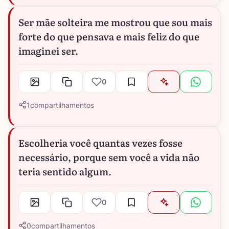
Ser mãe solteira me mostrou que sou mais
forte do que pensava e mais feliz do que
imaginei ser.
0
1
compartilhamentos
Escolheria você quantas vezes fosse
necessário, porque sem você a vida não
teria sentido algum.
0
0
compartilhamentos