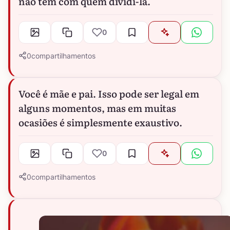
não tem com quem dividi-la.
0
0
compartilhamentos
Você é mãe e pai. Isso pode ser legal em
alguns momentos, mas em muitas
ocasiões é simplesmente exaustivo.
0
0
compartilhamentos