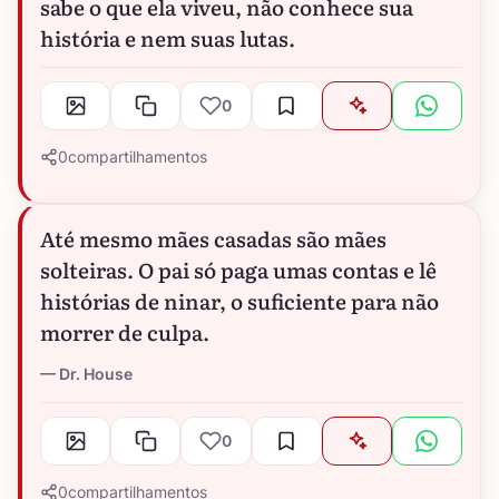
sabe o que ela viveu, não conhece sua
história e nem suas lutas.
0
0
compartilhamentos
Até mesmo mães casadas são mães
solteiras. O pai só paga umas contas e lê
histórias de ninar, o suficiente para não
morrer de culpa.
Dr. House
0
0
compartilhamentos