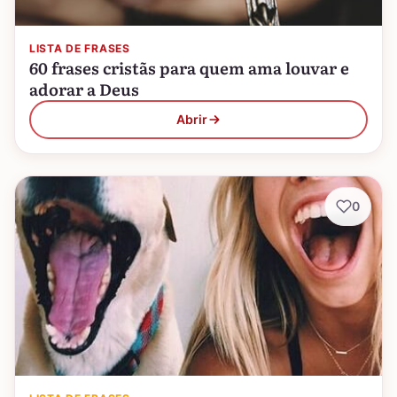
LISTA DE FRASES
60 frases cristãs para quem ama louvar e
adorar a Deus
Abrir
0