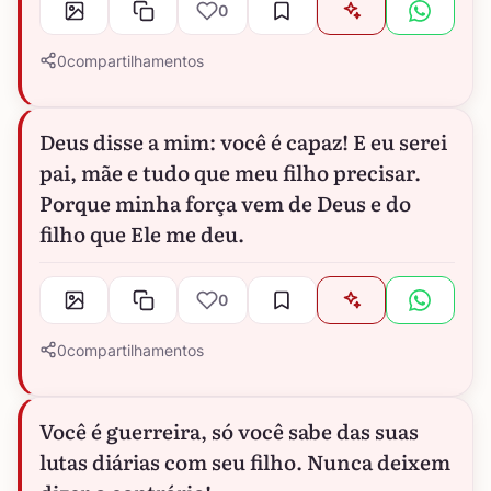
0
0
compartilhamentos
Deus disse a mim: você é capaz! E eu serei
pai, mãe e tudo que meu filho precisar.
Porque minha força vem de Deus e do
filho que Ele me deu.
0
0
compartilhamentos
Você é guerreira, só você sabe das suas
lutas diárias com seu filho. Nunca deixem