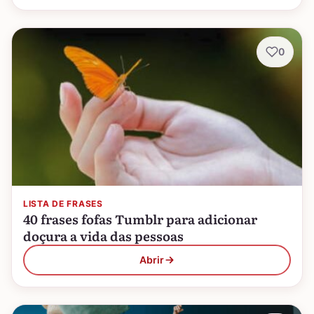
0
LISTA DE FRASES
40 frases fofas Tumblr para adicionar
doçura a vida das pessoas
Abrir