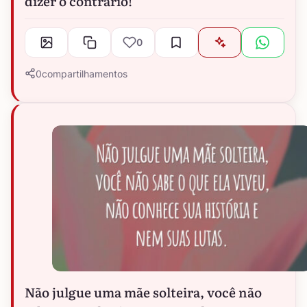
dizer o contrário!
0
0
compartilhamentos
Não julgue uma mãe solteira, você não