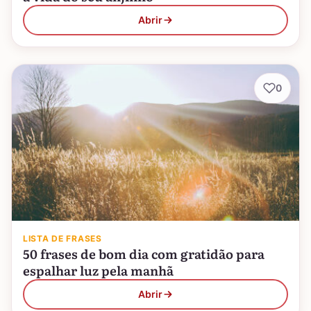
Abrir
0
LISTA DE FRASES
50 frases de bom dia com gratidão para
espalhar luz pela manhã
Abrir