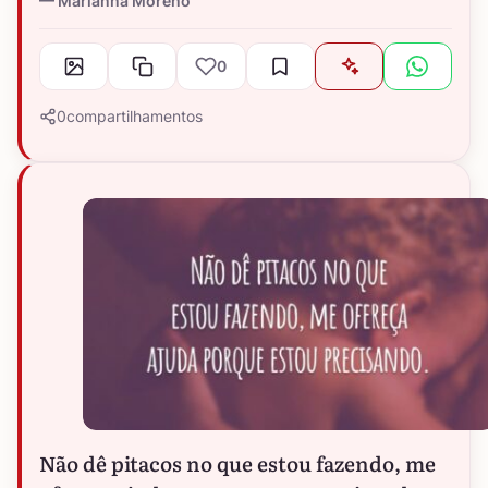
Marianna Moreno
0
0
compartilhamentos
Não dê pitacos no que estou fazendo, me