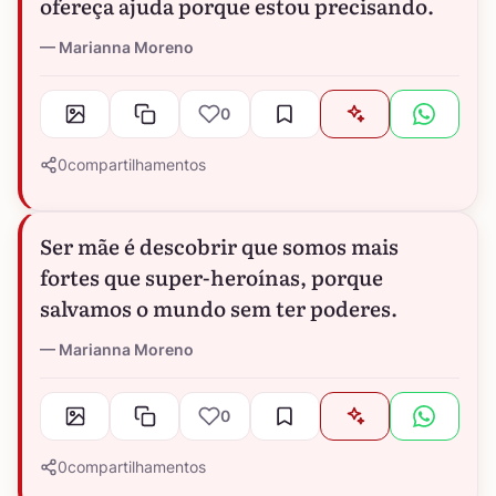
ofereça ajuda porque estou precisando.
Marianna Moreno
0
0
compartilhamentos
Ser mãe é descobrir que somos mais
fortes que super-heroínas, porque
salvamos o mundo sem ter poderes.
Marianna Moreno
0
0
compartilhamentos