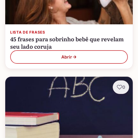
LISTA DE FRASES
45 frases para sobrinho bebê que revelam
seu lado coruja
Abrir
0