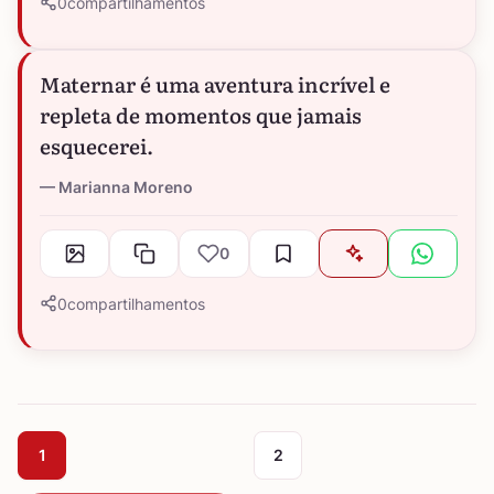
0
compartilhamentos
Maternar é uma aventura incrível e
repleta de momentos que jamais
esquecerei.
Marianna Moreno
0
0
compartilhamentos
1
2