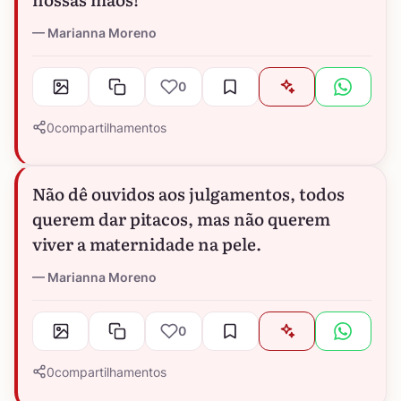
Marianna Moreno
0
0
compartilhamentos
Não dê ouvidos aos julgamentos, todos
querem dar pitacos, mas não querem
viver a maternidade na pele.
Marianna Moreno
0
0
compartilhamentos