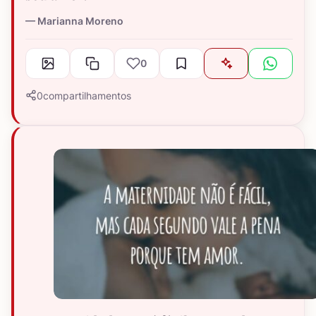
Marianna Moreno
0
0
compartilhamentos