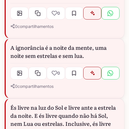
0
0
compartilhamentos
A ignorância é a noite da mente, uma
noite sem estrelas e sem lua.
0
0
compartilhamentos
És livre na luz do Sol e livre ante a estrela
da noite. E és livre quando não há Sol,
nem Lua ou estrelas. Inclusive, és livre