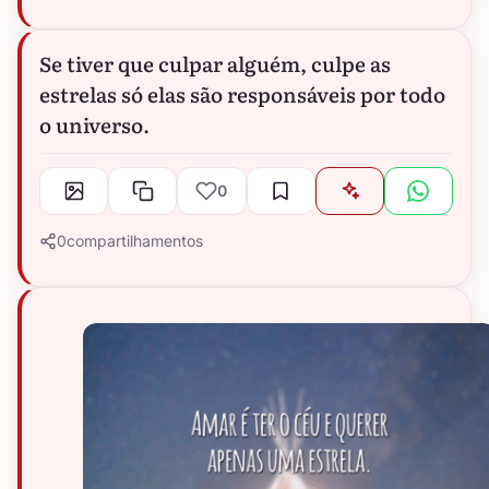
Se tiver que culpar alguém, culpe as
estrelas só elas são responsáveis por todo
o universo.
0
0
compartilhamentos