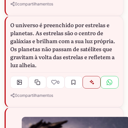
0
compartilhamentos
O universo é preenchido por estrelas e
planetas. As estrelas são o centro de
galáxias e brilham com a sua luz própria.
Os planetas não passam de satélites que
gravitam à volta das estrelas e refletem a
luz alheia.
0
0
compartilhamentos