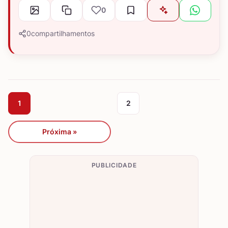
0
0
compartilhamentos
1
2
Próxima »
PUBLICIDADE