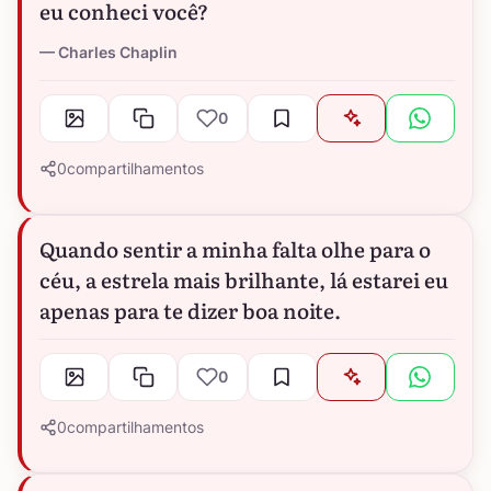
eu conheci você?
Charles Chaplin
0
0
compartilhamentos
Quando sentir a minha falta olhe para o
céu, a estrela mais brilhante, lá estarei eu
apenas para te dizer boa noite.
0
0
compartilhamentos