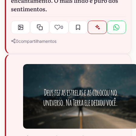
encantamento. O mais lindo e puro dos
sentimentos.
0
0
compartilhamentos