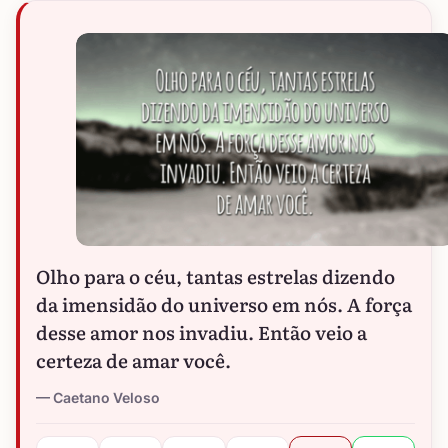
Olho para o céu, tantas estrelas dizendo
da imensidão do universo em nós. A força
desse amor nos invadiu. Então veio a
certeza de amar você.
Caetano Veloso