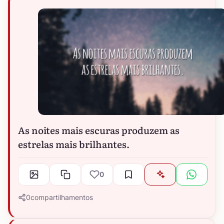
As noites mais escuras produzem as
estrelas mais brilhantes.
0
0
compartilhamentos