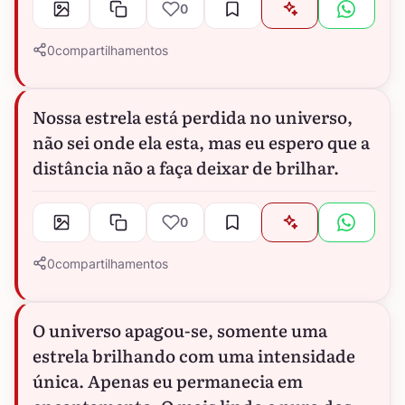
0
0
compartilhamentos
Nossa estrela está perdida no universo,
não sei onde ela esta, mas eu espero que a
distância não a faça deixar de brilhar.
0
0
compartilhamentos
O universo apagou-se, somente uma
estrela brilhando com uma intensidade
única. Apenas eu permanecia em