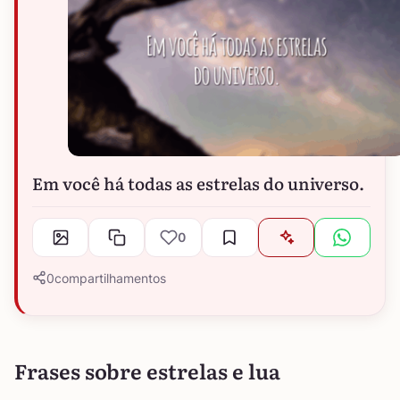
Em você há todas as estrelas do universo.
0
0
compartilhamentos
Frases sobre estrelas e lua