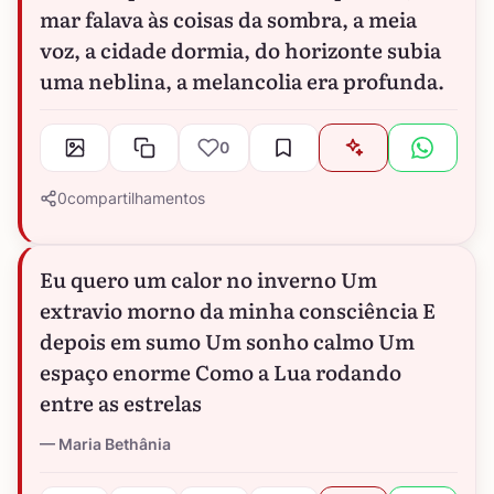
mar falava às coisas da sombra, a meia
voz, a cidade dormia, do horizonte subia
uma neblina, a melancolia era profunda.
0
0
compartilhamentos
Eu quero um calor no inverno Um
extravio morno da minha consciência E
depois em sumo Um sonho calmo Um
espaço enorme Como a Lua rodando
entre as estrelas
Maria Bethânia