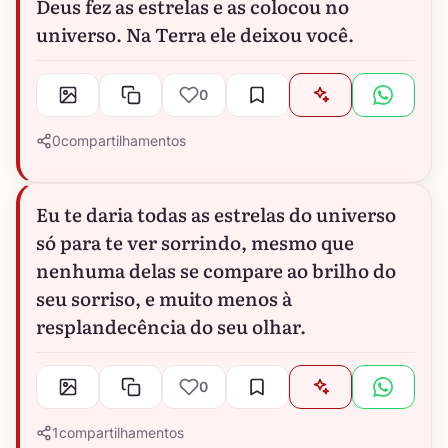
Deus fez as estrelas e as colocou no
universo. Na Terra ele deixou você.
0
0
compartilhamentos
Eu te daria todas as estrelas do universo
só para te ver sorrindo, mesmo que
nenhuma delas se compare ao brilho do
seu sorriso, e muito menos à
resplandecência do seu olhar.
0
1
compartilhamentos