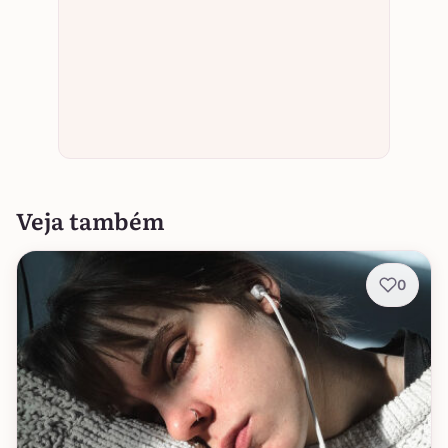
Veja também
0