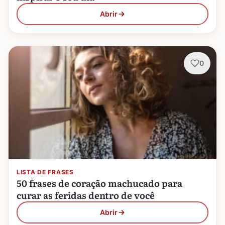
Abrir
0
LISTA DE FRASES
50 frases de coração machucado para
curar as feridas dentro de você
Abrir