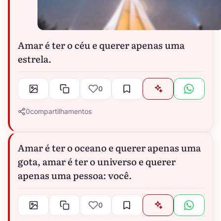
Amar é ter o céu e querer apenas uma
estrela.
0
0
compartilhamentos
Amar é ter o oceano e querer apenas uma
gota, amar é ter o universo e querer
apenas uma pessoa: você.
0