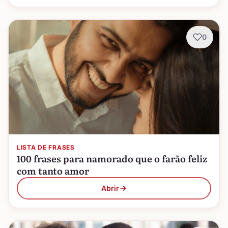
0
LISTA DE FRASES
100 frases para namorado que o farão feliz
com tanto amor
Abrir