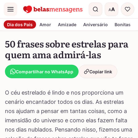
A
A
Menu
Tamanho do t
Dia dos Pais
Amor
Amizade
Aniversário
Bonitas
50 frases sobre estrelas para
quem ama admirá-las
Compartilhar no WhatsApp
Copiar link
O céu estrelado é lindo e nos proporciona um
cenário encantador todos os dias. As estrelas
nos ajudam a pensar em tantas coisas, como a
imensidão do universo e como elas fazem falta
nos dias nublados. Pensando nisso, fizemos uma