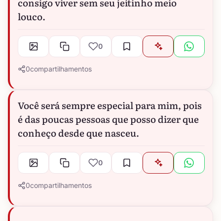
consigo viver sem seu jeitinho meio
louco.
0
0
compartilhamentos
Você será sempre especial para mim, pois
é das poucas pessoas que posso dizer que
conheço desde que nasceu.
0
0
compartilhamentos