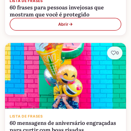
LISTA DE FRASES
60 frases para pessoas invejosas que
mostram que você é protegido
Abrir
0
LISTA DE FRASES
60 mensagens de aniversário engraçadas
para curtir com boas risadas