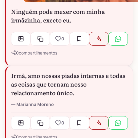
Ninguém pode mexer com minha
irmãzinha, exceto eu.
0
0
compartilhamentos
Irmã, amo nossas piadas internas e todas
as coisas que tornam nosso
relacionamento único.
Marianna Moreno
0
0
compartilhamentos