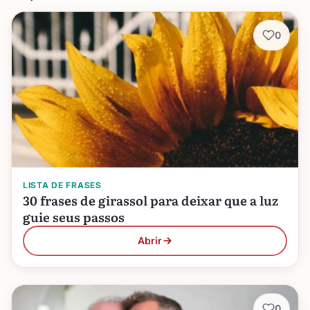
0
LISTA DE FRASES
30 frases de girassol para deixar que a luz
guie seus passos
Abrir
0