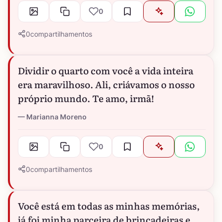
0
0
compartilhamentos
Dividir o quarto com você a vida inteira
era maravilhoso. Ali, criávamos o nosso
próprio mundo. Te amo, irmã!
Marianna Moreno
0
0
compartilhamentos
Você está em todas as minhas memórias,
já foi minha parceira de brincadeiras e