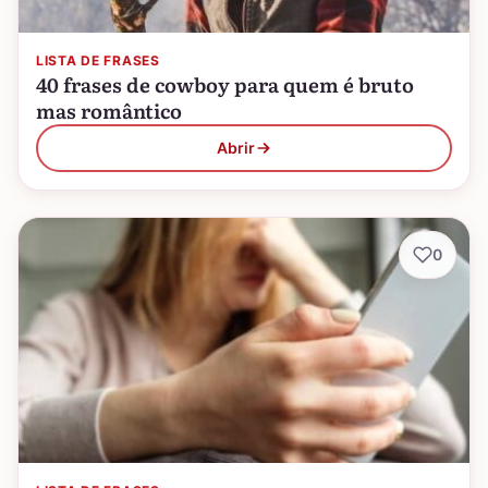
LISTA DE FRASES
40 frases de cowboy para quem é bruto
mas romântico
Abrir
0