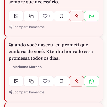
sempre que necessário.
0
0
compartilhamentos
Quando você nasceu, eu prometi que
cuidaria de você. E tenho honrado essa
promessa todos os dias.
Marianna Moreno
0
0
compartilhamentos