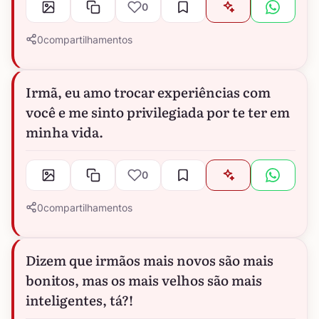
0
0
compartilhamentos
Irmã, eu amo trocar experiências com
você e me sinto privilegiada por te ter em
minha vida.
0
0
compartilhamentos
Dizem que irmãos mais novos são mais
bonitos, mas os mais velhos são mais
inteligentes, tá?!