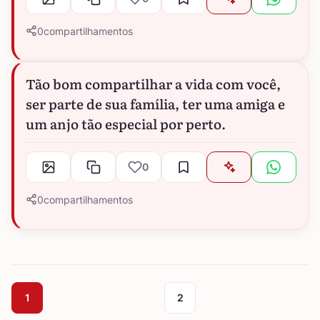
0
compartilhamentos
Tão bom compartilhar a vida com você,
ser parte de sua família, ter uma amiga e
um anjo tão especial por perto.
0
0
compartilhamentos
1
2