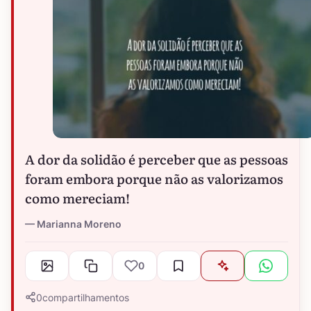
A dor da solidão é perceber que as pessoas
foram embora porque não as valorizamos
como mereciam!
Marianna Moreno
0
0
compartilhamentos