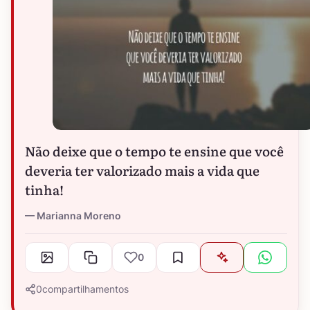
Não deixe que o tempo te ensine que você
deveria ter valorizado mais a vida que
tinha!
Marianna Moreno
0
0
compartilhamentos