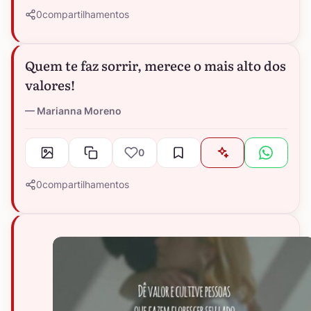
0
compartilhamentos
Quem te faz sorrir, merece o mais alto dos
valores!
Marianna Moreno
0
0
compartilhamentos