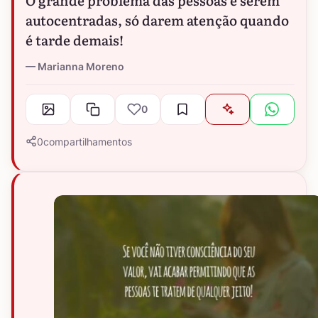
autocentradas, só darem atenção quando
é tarde demais!
Marianna Moreno
0
0
compartilhamentos