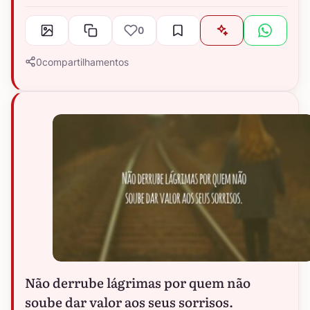
0
0
compartilhamentos
Não derrube lágrimas por quem não
soube dar valor aos seus sorrisos.