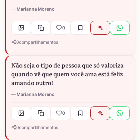
Marianna Moreno
0
0
compartilhamentos
Não seja o tipo de pessoa que só valoriza
quando vê que quem você ama está feliz
amando outro!
Marianna Moreno
0
0
compartilhamentos