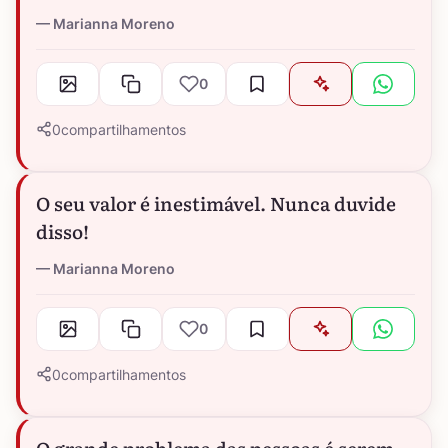
Marianna Moreno
0
0
compartilhamentos
O seu valor é inestimável. Nunca duvide
disso!
Marianna Moreno
0
0
compartilhamentos
O grande problema das pessoas é serem