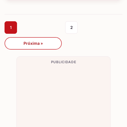
1
2
Próxima »
PUBLICIDADE