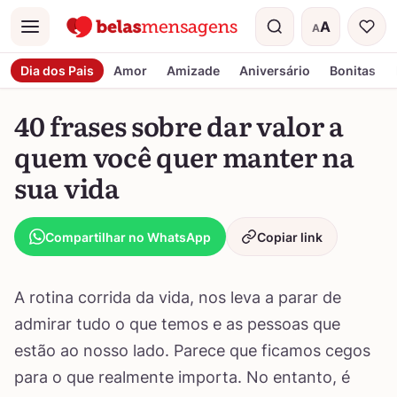
A
A
Menu
Tamanho do t
Dia dos Pais
Amor
Amizade
Aniversário
Bonitas
40 frases sobre dar valor a
quem você quer manter na
sua vida
Compartilhar no WhatsApp
Copiar link
A rotina corrida da vida, nos leva a parar de
admirar tudo o que temos e as pessoas que
estão ao nosso lado. Parece que ficamos cegos
para o que realmente importa. No entanto, é