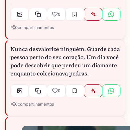
0
0
compartilhamentos
Nunca desvalorize ninguém. Guarde cada
pessoa perto do seu coração. Um dia você
pode descobrir que perdeu um diamante
enquanto colecionava pedras.
0
0
compartilhamentos