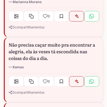
Marianna Moreno
0
0
compartilhamentos
Não precisa caçar muito pra encontrar a
alegria, ela às vezes tá escondida nas
coisas do dia a dia.
Kamau
0
0
compartilhamentos