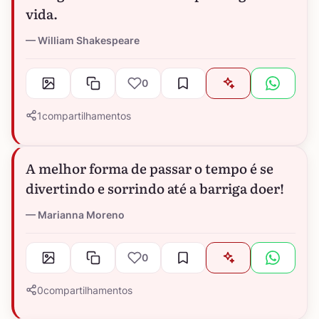
vida.
William Shakespeare
0
1
compartilhamentos
A melhor forma de passar o tempo é se
divertindo e sorrindo até a barriga doer!
Marianna Moreno
0
0
compartilhamentos