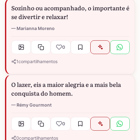
Sozinho ou acompanhado, o importante é
se divertir e relaxar!
Marianna Moreno
0
1
compartilhamentos
O lazer, eis a maior alegria e a mais bela
conquista do homem.
Rémy Gourmont
0
0
compartilhamentos