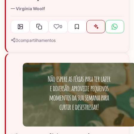
Virgínia Woolf
0
0
compartilhamentos