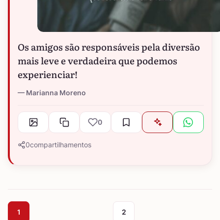
Os amigos são responsáveis pela diversão
mais leve e verdadeira que podemos
experienciar!
Marianna Moreno
0
0
compartilhamentos
1
2