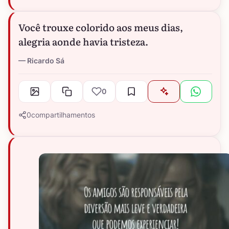
Você trouxe colorido aos meus dias,
alegria aonde havia tristeza.
Ricardo Sá
0
0
compartilhamentos