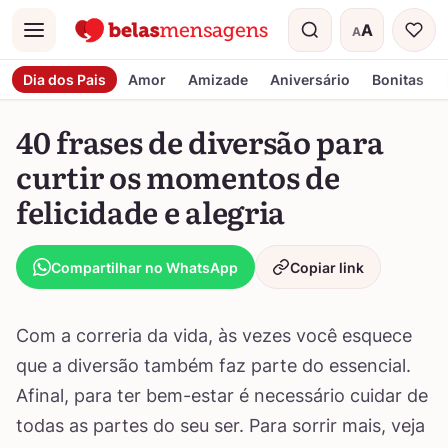
A
A
Menu
Tamanho do t
Dia dos Pais
Amor
Amizade
Aniversário
Bonitas
40 frases de diversão para
curtir os momentos de
felicidade e alegria
Compartilhar no WhatsApp
Copiar link
Com a correria da vida, às vezes você esquece
que a diversão também faz parte do essencial.
Afinal, para ter bem-estar é necessário cuidar de
todas as partes do seu ser. Para sorrir mais, veja