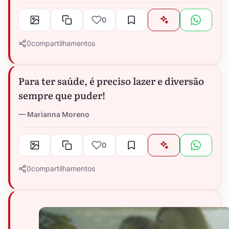
0
0
compartilhamentos
Para ter saúde, é preciso lazer e diversão
sempre que puder!
Marianna Moreno
0
0
compartilhamentos