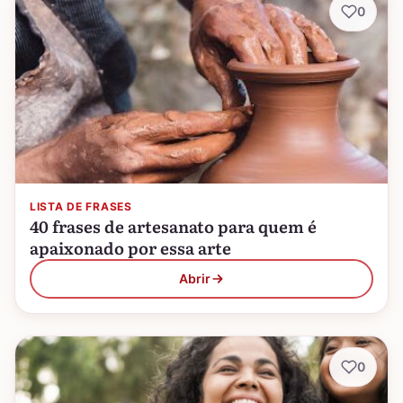
0
LISTA DE FRASES
40 frases de artesanato para quem é
apaixonado por essa arte
Abrir
0