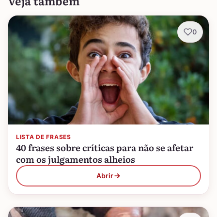
Veja também
0
LISTA DE FRASES
40 frases sobre críticas para não se afetar
com os julgamentos alheios
Abrir