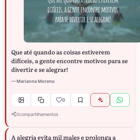
Que até quando as coisas estiverem
difíceis, a gente encontre motivos para se
divertir e se alegrar!
Marianna Moreno
0
0
compartilhamentos
A alegria evita mil males e prolonga a