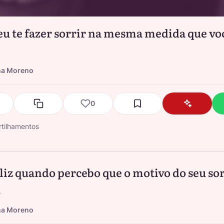
eu te fazer sorrir na mesma medida que v
na Moreno
0
tilhamentos
eliz quando percebo que o motivo do seu so
.
na Moreno