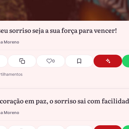
eu sorriso seja a sua força para vencer!
na Moreno
0
tilhamentos
coração em paz, o sorriso sai com facilidad
na Moreno