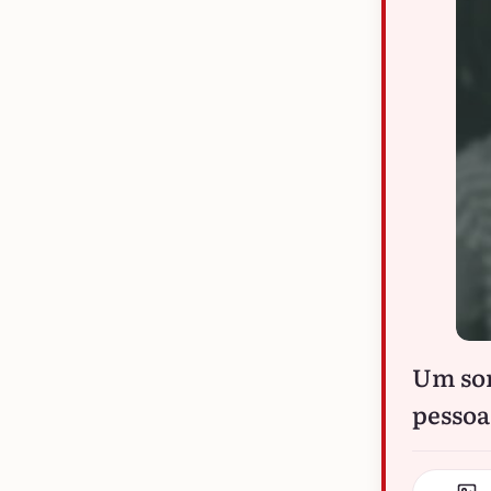
Um sor
pessoa