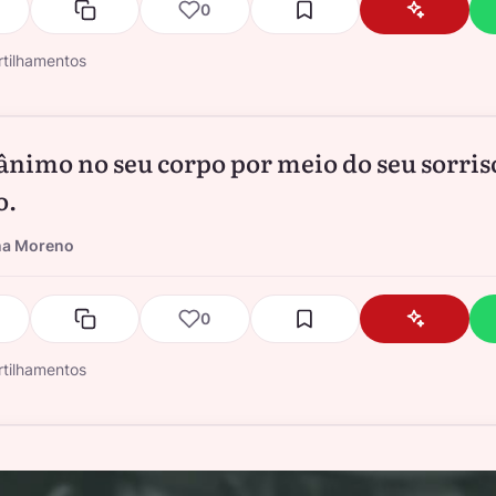
0
tilhamentos
 ânimo no seu corpo por meio do seu sorris
o.
na Moreno
0
tilhamentos