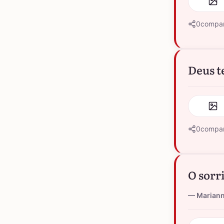
0
compar
Deus t
0
compar
O sorr
Marian