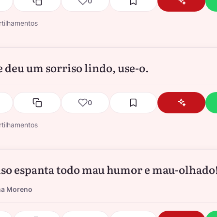
0
tilhamentos
e deu um sorriso lindo, use-o.
0
tilhamentos
iso espanta todo mau humor e mau-olhado
na Moreno