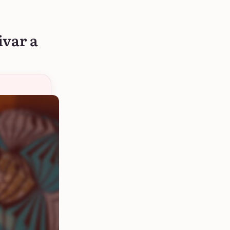
ivar a