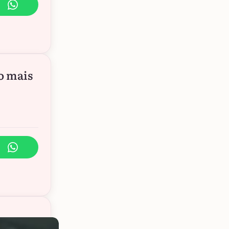
o mais