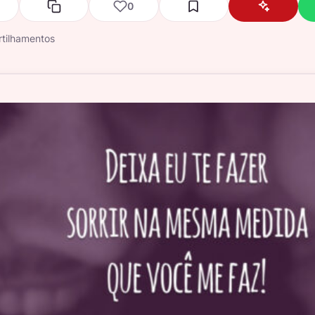
0
tilhamentos