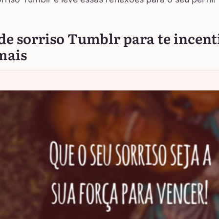
de sorriso Tumblr para te incent
mais